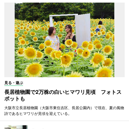
見る・遊ぶ
長居植物園で2万株の白いヒマワリ見頃 フォトス
ポットも
大阪市立長居植物園（大阪市東住吉区、長居公園内）で現在、夏の風物
詩であるヒマワリが見頃を迎えている。