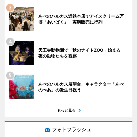
あべのハルカス近鉄本店でアイスクリーム万
博「あいぱく」 実演販売に行列
天王寺動物園で「秋のナイトZOO」始まる
夜の動物たちを観察
あべのハルカス展望台、キャラクター「あべ
のべあ」の誕生日祝う
もっと見る
フォトフラッシュ