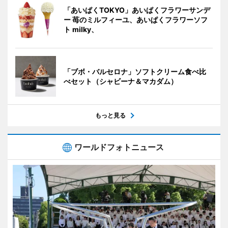
「あいぱくTOKYO」あいぱくフラワーサンデ
ー 苺のミルフィーユ、あいぱくフラワーソフ
ト milky、
「ブボ・バルセロナ」ソフトクリーム食べ比
べセット（シャビーナ＆マカダム）
もっと見る
ワールドフォトニュース