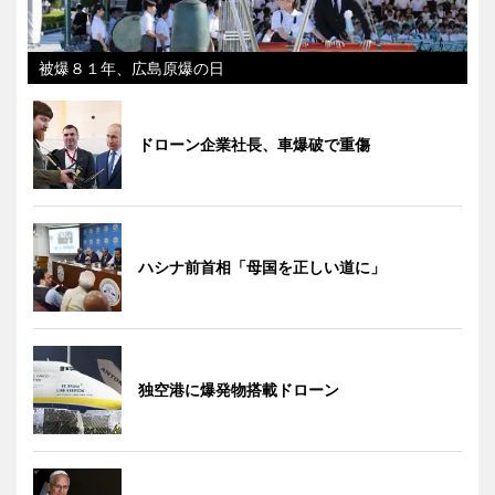
被爆８１年、広島原爆の日
ドローン企業社長、車爆破で重傷
ハシナ前首相「母国を正しい道に」
独空港に爆発物搭載ドローン