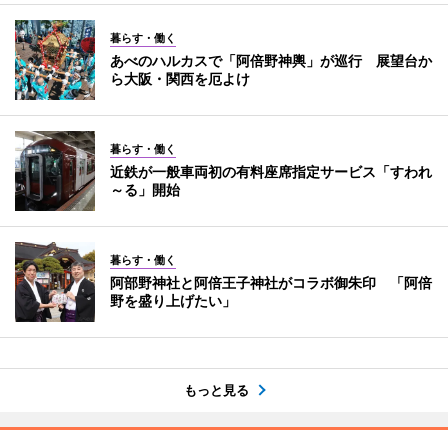
暮らす・働く
あべのハルカスで「阿倍野神輿」が巡行 展望台か
ら大阪・関西を厄よけ
暮らす・働く
近鉄が一般車両初の有料座席指定サービス「すわれ
～る」開始
暮らす・働く
阿部野神社と阿倍王子神社がコラボ御朱印 「阿倍
野を盛り上げたい」
もっと見る