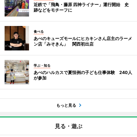
近鉄で「飛鳥・藤原 四神ライナー」運行開始 史
跡などをモチーフに
食べる
あべのキューズモールにヒカキンさん店主のラーメ
ン店「みそきん」 関西初出店
学ぶ・知る
あべのハルカスで夏恒例の子ども仕事体験 240人
が参加
もっと見る
見る・遊ぶ