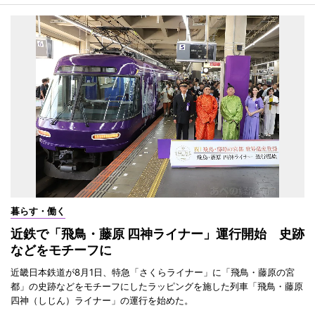
暮らす・働く
近鉄で「飛鳥・藤原 四神ライナー」運行開始 史跡
などをモチーフに
近畿日本鉄道が8月1日、特急「さくらライナー」に「飛鳥・藤原の宮
都」の史跡などをモチーフにしたラッピングを施した列車「飛鳥・藤原
四神（しじん）ライナー」の運行を始めた。