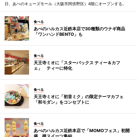
日、あべのキューズモール（大阪市阿倍野区）4階にオープンする。
食べる
あべのハルカス近鉄本店で30種類のウナギ商品
「ワンハンドBENTO」も
食べる
天王寺ミオに「スターバックス ティー＆カフ
ェ」 ティーに特化
食べる
天王寺ミオに「初音ミク」の限定テーマカフェ
「和モダン」をコンセプトに
食べる
あべのハルカス近鉄本店で「MOMOフェス」初開
催 桃スイーツ集結