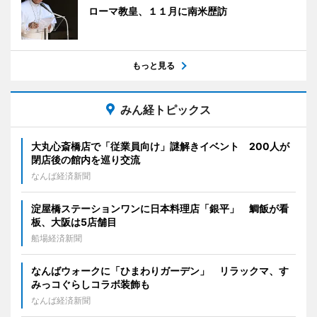
ローマ教皇、１１月に南米歴訪
もっと見る
みん経トピックス
大丸心斎橋店で「従業員向け」謎解きイベント 200人が
閉店後の館内を巡り交流
なんば経済新聞
淀屋橋ステーションワンに日本料理店「銀平」 鯛飯が看
板、大阪は5店舗目
船場経済新聞
なんばウォークに「ひまわりガーデン」 リラックマ、す
みっコぐらしコラボ装飾も
なんば経済新聞