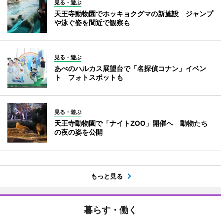
見る・遊ぶ
天王寺動物園でホッキョクグマの新施設 ジャンプ
や泳ぐ姿を間近で観察も
見る・遊ぶ
あべのハルカス展望台で「名探偵コナン」イベン
ト フォトスポットも
見る・遊ぶ
天王寺動物園で「ナイトZOO」開催へ 動物たち
の夜の姿を公開
もっと見る
暮らす・働く