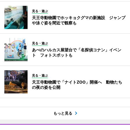
見る・遊ぶ
天王寺動物園でホッキョクグマの新施設 ジャンプ
や泳ぐ姿を間近で観察も
見る・遊ぶ
あべのハルカス展望台で「名探偵コナン」イベン
ト フォトスポットも
見る・遊ぶ
天王寺動物園で「ナイトZOO」開催へ 動物たち
の夜の姿を公開
もっと見る