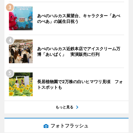
あべのハルカス展望台、キャラクター「あべ
のべあ」の誕生日祝う
あべのハルカス近鉄本店でアイスクリーム万
博「あいぱく」 実演販売に行列
長居植物園で2万株の白いヒマワリ見頃 フォ
トスポットも
もっと見る
フォトフラッシュ