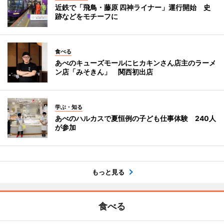
近鉄で「飛鳥・藤原 四神ライナー」運行開始 史
跡などをモチーフに
食べる
あべのキューズモールにヒカキンさん店主のラーメ
ン店「みそきん」 関西初出店
学ぶ・知る
あべのハルカスで夏恒例の子ども仕事体験 240人
が参加
もっと見る
食べる