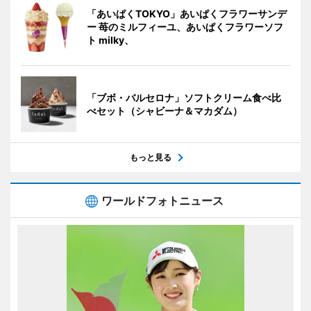
「あいぱくTOKYO」あいぱくフラワーサンデ
ー 苺のミルフィーユ、あいぱくフラワーソフ
ト milky、
「ブボ・バルセロナ」ソフトクリーム食べ比
べセット（シャビーナ＆マカダム）
もっと見る
ワールドフォトニュース