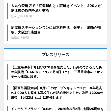
大丸心斎橋店で「従業員向け」謎解きイベント 200人が
閉店後の館内を巡り交流
なんば経済新聞
淀屋橋ステーションワンに日本料理店「銀平」 鯛飯が看
板、大阪は5店舗目
船場経済新聞
プレスリリース
【三重県津市】1日最大176個を販売した、行列のできるわたあ
め自販機「CANDY SPIN」8月8日（土）、三重県津市のイオン
モール津南に設置。
【関西外国語大学】8月2日のオープンキャンパスに、今年最高
の4,000人を超える高校生らが詰め掛けました。次回は2026年
最後、8月22日（土）に開催します
インテリアブランド「a.flat」、2026年8月2日に創業25周年を