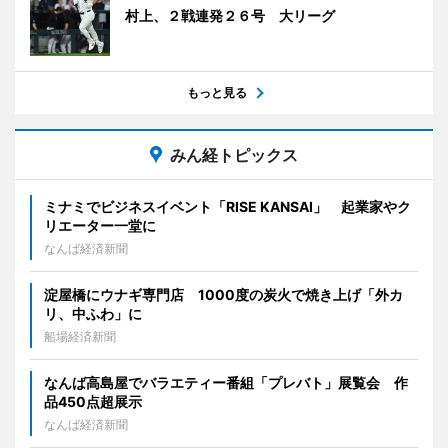
村上、２戦連発２６号 大リーグ
もっと見る
みん経トピックス
ミナミでビジネスイベント「RISE KANSAI」 起業家やク
リエーター一堂に
なんば経済新聞
淀屋橋にウナギ専門店 1000度の炭火で焼き上げ「外カ
リ、中ふわ」に
船場経済新聞
なんば高島屋でバラエティー番組「プレバト」展覧会 作
品450点超展示
なんば経済新聞