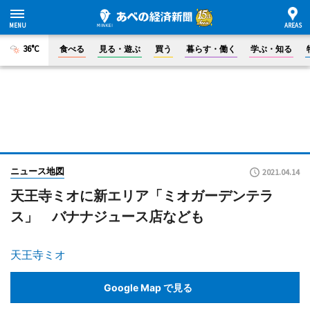
36°C
食べる
見る・遊ぶ
買う
暮らす・働く
学ぶ・知る
ニュース地図
2021.04.14
天王寺ミオに新エリア「ミオガーデンテラ
ス」 バナナジュース店なども
天王寺ミオ
Google Map で見る