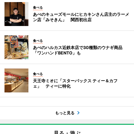
食べる
あべのキューズモールにヒカキンさん店主のラーメ
ン店「みそきん」 関西初出店
食べる
あべのハルカス近鉄本店で30種類のウナギ商品
「ワンハンドBENTO」も
食べる
天王寺ミオに「スターバックス ティー＆カフ
ェ」 ティーに特化
もっと見る
見る・遊ぶ