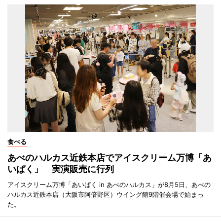
食べる
あべのハルカス近鉄本店でアイスクリーム万博「あ
いぱく」 実演販売に行列
アイスクリーム万博「あいぱく in あべのハルカス」が8月5日、あべの
ハルカス近鉄本店（大阪市阿倍野区）ウイング館9階催会場で始まっ
た。