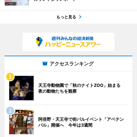
もっと見る
アクセスランキング
天王寺動物園で「秋のナイトZOO」始まる
夜の動物たちを観察
阿倍野・天王寺で街バルイベント「アベテン
バル」開催へ 今年は3週間