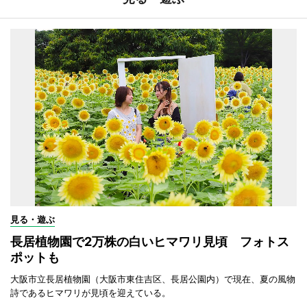
見る・遊ぶ
長居植物園で2万株の白いヒマワリ見頃 フォトス
ポットも
大阪市立長居植物園（大阪市東住吉区、長居公園内）で現在、夏の風物
詩であるヒマワリが見頃を迎えている。