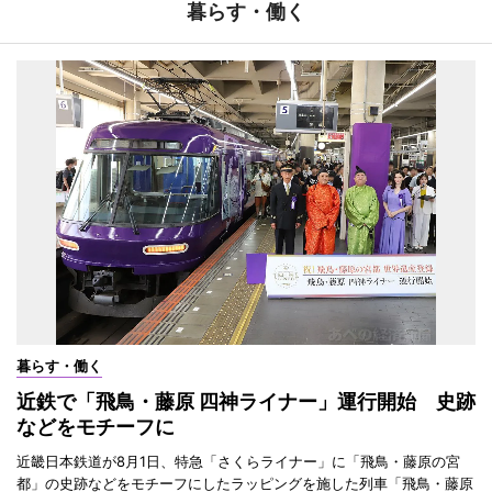
暮らす・働く
暮らす・働く
近鉄で「飛鳥・藤原 四神ライナー」運行開始 史跡
などをモチーフに
近畿日本鉄道が8月1日、特急「さくらライナー」に「飛鳥・藤原の宮
都」の史跡などをモチーフにしたラッピングを施した列車「飛鳥・藤原