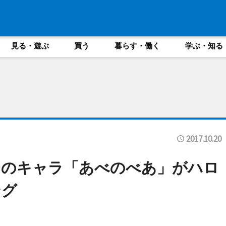
見る・遊ぶ
買う
暮らす・働く
学ぶ・知る
2017.10.20
台のキャラ「あべのべあ」がハロ
ング