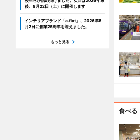
校生らが詰め掛けました。次回は2026年最
後、8月22日（土）に開催します
インテリアブランド「a.flat」、2026年8
月2日に創業25周年を迎えました。
もっと見る
食べる