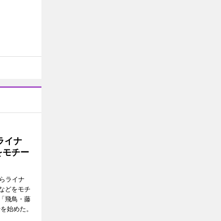
ライナ
をモチー
らライナ
などをモチ
「飛鳥・藤
行を始めた。