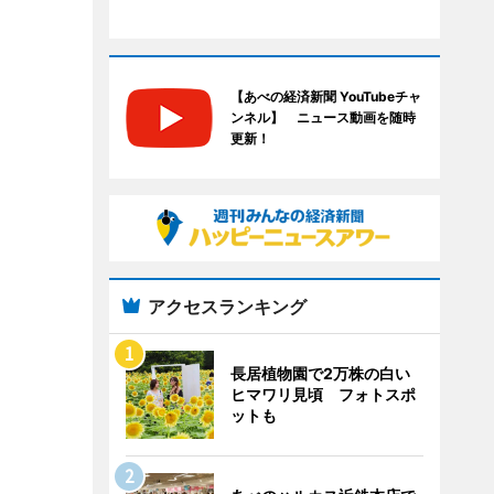
【あべの経済新聞 YouTubeチャ
ンネル】 ニュース動画を随時
更新！
アクセスランキング
長居植物園で2万株の白い
ヒマワリ見頃 フォトスポ
ットも