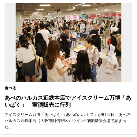
食べる
あべのハルカス近鉄本店でアイスクリーム万博「あ
いぱく」 実演販売に行列
アイスクリーム万博「あいぱく in あべのハルカス」が8月5日、あべの
ハルカス近鉄本店（大阪市阿倍野区）ウイング館9階催会場で始まっ
た。