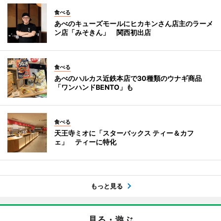
食べる
あべのキューズモールにヒカキンさん店主のラーメ
ン店「みそきん」 関西初出店
食べる
あべのハルカス近鉄本店で30種類のウナギ商品
「ワンハンドBENTO」も
食べる
天王寺ミオに「スターバックス ティー＆カフ
ェ」 ティーに特化
もっと見る
見る・遊ぶ