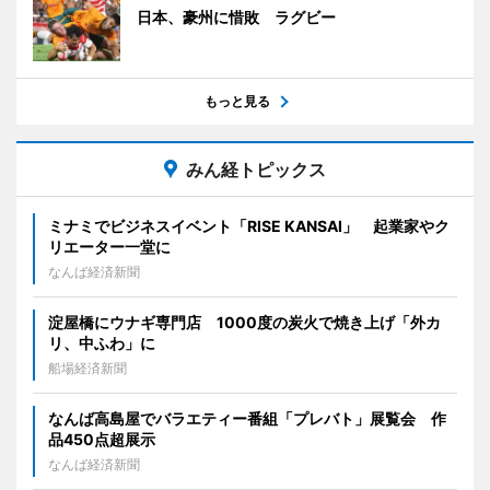
日本、豪州に惜敗 ラグビー
もっと見る
みん経トピックス
ミナミでビジネスイベント「RISE KANSAI」 起業家やク
リエーター一堂に
なんば経済新聞
淀屋橋にウナギ専門店 1000度の炭火で焼き上げ「外カ
リ、中ふわ」に
船場経済新聞
なんば高島屋でバラエティー番組「プレバト」展覧会 作
品450点超展示
なんば経済新聞