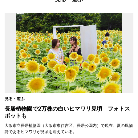
見る・遊ぶ
長居植物園で2万株の白いヒマワリ見頃 フォトス
ポットも
大阪市立長居植物園（大阪市東住吉区、長居公園内）で現在、夏の風物
詩であるヒマワリが見頃を迎えている。