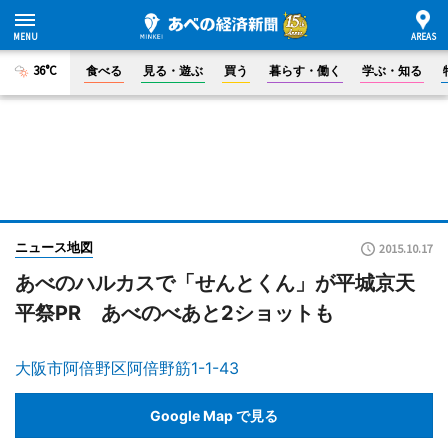
36°C
食べる
見る・遊ぶ
買う
暮らす・働く
学ぶ・知る
ニュース地図
2015.10.17
あべのハルカスで「せんとくん」が平城京天
平祭PR あべのべあと2ショットも
大阪市阿倍野区阿倍野筋1-1-43
Google Map で見る