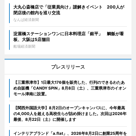
大丸心斎橋店で「従業員向け」謎解きイベント 200人が
閉店後の館内を巡り交流
なんば経済新聞
淀屋橋ステーションワンに日本料理店「銀平」 鯛飯が看
板、大阪は5店舗目
船場経済新聞
プレスリリース
【三重県津市】1日最大176個を販売した、行列のできるわたあ
め自販機「CANDY SPIN」8月8日（土）、三重県津市のイオン
モール津南に設置。
【関西外国語大学】8月2日のオープンキャンパスに、今年最高
の4,000人を超える高校生らが詰め掛けました。次回は2026年
最後、8月22日（土）に開催します
インテリアブランド「a.flat」、2026年8月2日に創業25周年を