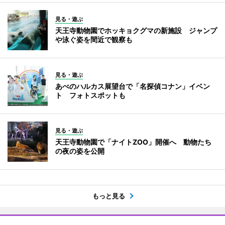
見る・遊ぶ
天王寺動物園でホッキョクグマの新施設 ジャンプ
や泳ぐ姿を間近で観察も
見る・遊ぶ
あべのハルカス展望台で「名探偵コナン」イベン
ト フォトスポットも
見る・遊ぶ
天王寺動物園で「ナイトZOO」開催へ 動物たち
の夜の姿を公開
もっと見る