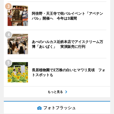
阿倍野・天王寺で街バルイベント「アベテン
バル」開催へ 今年は3週間
あべのハルカス近鉄本店でアイスクリーム万
博「あいぱく」 実演販売に行列
長居植物園で2万株の白いヒマワリ見頃 フォ
トスポットも
もっと見る
フォトフラッシュ