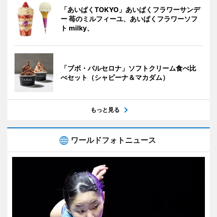
「あいぱくTOKYO」あいぱくフラワーサンデ
ー 苺のミルフィーユ、あいぱくフラワーソフ
ト milky、
「ブボ・バルセロナ」ソフトクリーム食べ比
べセット（シャビーナ＆マカダム）
もっと見る
ワールドフォトニュース