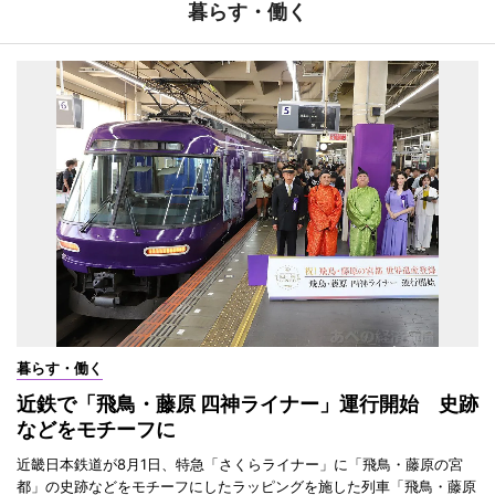
暮らす・働く
暮らす・働く
近鉄で「飛鳥・藤原 四神ライナー」運行開始 史跡
などをモチーフに
近畿日本鉄道が8月1日、特急「さくらライナー」に「飛鳥・藤原の宮
都」の史跡などをモチーフにしたラッピングを施した列車「飛鳥・藤原