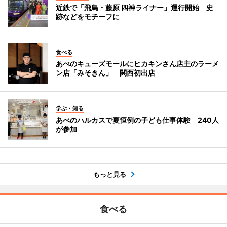
近鉄で「飛鳥・藤原 四神ライナー」運行開始 史
跡などをモチーフに
食べる
あべのキューズモールにヒカキンさん店主のラーメ
ン店「みそきん」 関西初出店
学ぶ・知る
あべのハルカスで夏恒例の子ども仕事体験 240人
が参加
もっと見る
食べる