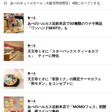
日、あべのキューズモール（大阪市阿倍野区）4階にオープンする。
食べる
あべのハルカス近鉄本店で30種類のウナギ商品
「ワンハンドBENTO」も
食べる
天王寺ミオに「スターバックス ティー＆カフ
ェ」 ティーに特化
食べる
天王寺ミオに「初音ミク」の限定テーマカフェ
「和モダン」をコンセプトに
食べる
あべのハルカス近鉄本店で「MOMOフェス」初開
催 桃スイーツ集結