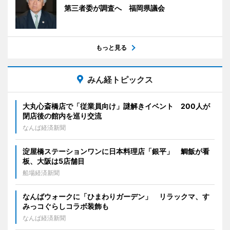
第三者委が調査へ 福岡県議会
もっと見る
みん経トピックス
大丸心斎橋店で「従業員向け」謎解きイベント 200人が
閉店後の館内を巡り交流
なんば経済新聞
淀屋橋ステーションワンに日本料理店「銀平」 鯛飯が看
板、大阪は5店舗目
船場経済新聞
なんばウォークに「ひまわりガーデン」 リラックマ、す
みっコぐらしコラボ装飾も
なんば経済新聞