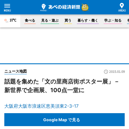
37°C
食べる
見る・遊ぶ
買う
暮らす・働く
学ぶ・知る
ニュース地図
2015.01.09
話題を集めた「文の里商店街ポスター展」－
新世界で企画展、100点一堂に
大阪府大阪市浪速区恵美須東2-3-17
Google Map で見る