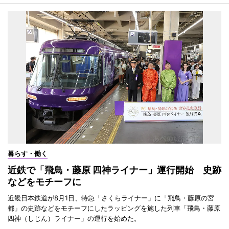
暮らす・働く
近鉄で「飛鳥・藤原 四神ライナー」運行開始 史跡
などをモチーフに
近畿日本鉄道が8月1日、特急「さくらライナー」に「飛鳥・藤原の宮
都」の史跡などをモチーフにしたラッピングを施した列車「飛鳥・藤原
四神（しじん）ライナー」の運行を始めた。