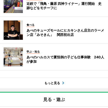
近鉄で「飛鳥・藤原 四神ライナー」運行開始 史
跡などをモチーフに
食べる
あべのキューズモールにヒカキンさん店主のラーメ
ン店「みそきん」 関西初出店
学ぶ・知る
あべのハルカスで夏恒例の子ども仕事体験 240人
が参加
もっと見る
見る・遊ぶ