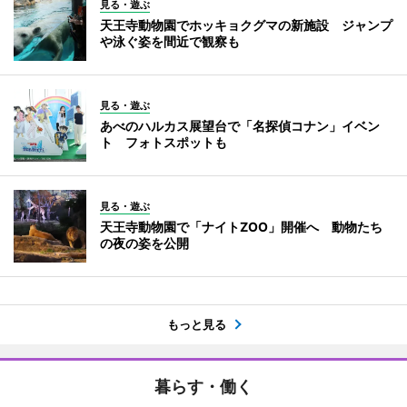
見る・遊ぶ
天王寺動物園でホッキョクグマの新施設 ジャンプ
や泳ぐ姿を間近で観察も
見る・遊ぶ
あべのハルカス展望台で「名探偵コナン」イベン
ト フォトスポットも
見る・遊ぶ
天王寺動物園で「ナイトZOO」開催へ 動物たち
の夜の姿を公開
もっと見る
暮らす・働く