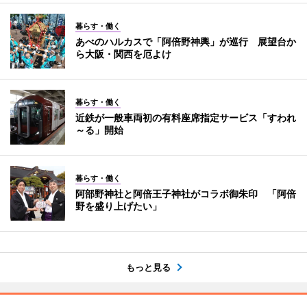
暮らす・働く
あべのハルカスで「阿倍野神輿」が巡行 展望台か
ら大阪・関西を厄よけ
暮らす・働く
近鉄が一般車両初の有料座席指定サービス「すわれ
～る」開始
暮らす・働く
阿部野神社と阿倍王子神社がコラボ御朱印 「阿倍
野を盛り上げたい」
もっと見る