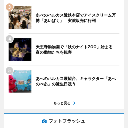
あべのハルカス近鉄本店でアイスクリーム万
博「あいぱく」 実演販売に行列
天王寺動物園で「秋のナイトZOO」始まる
夜の動物たちを観察
あべのハルカス展望台、キャラクター「あべ
のべあ」の誕生日祝う
もっと見る
フォトフラッシュ