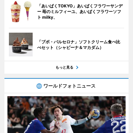
「あいぱくTOKYO」あいぱくフラワーサンデ
ー 苺のミルフィーユ、あいぱくフラワーソフ
ト milky、
「ブボ・バルセロナ」ソフトクリーム食べ比
べセット（シャビーナ＆マカダム）
もっと見る
ワールドフォトニュース