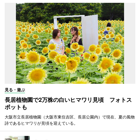
見る・遊ぶ
長居植物園で2万株の白いヒマワリ見頃 フォトス
ポットも
大阪市立長居植物園（大阪市東住吉区、長居公園内）で現在、夏の風物
詩であるヒマワリが見頃を迎えている。