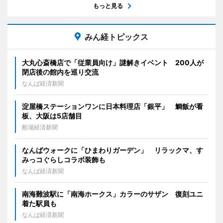
もっと見る
みん経トピックス
大丸心斎橋店で「従業員向け」謎解きイベント 200人が
閉店後の館内を巡り交流
なんば経済新聞
淀屋橋ステーションワンに日本料理店「銀平」 鯛飯が看
板、大阪は5店舗目
船場経済新聞
なんばウォークに「ひまわりガーデン」 リラックマ、す
みっコぐらしコラボ装飾も
なんば経済新聞
南海難波駅に「南海ホークス」カラーのサザン 復刻ユニ
着た駅員も
なんば経済新聞