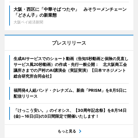
大阪・西区に「中華そば つたや」 みそラーメンチェーン
「どさん子」の新業態
大阪ベイ経済新聞
プレスリリース
生成AIサービスでのショート動画（告知5秒動画と保険の見直し
サービス風20秒動画）の作成・先行一般公開： 北大阪商工会
議所さまでの戸村のAI講演会（実証実演）【日本マネジメント
総合研究所合同会社】
福岡発4人組バンド・クレナズム、新曲「PRISM」を8月5日に
配信リリース
「けっこう安い。」のイオシス、【30周年記念祭】を8月14日
(金)～16日(日)の3日間限定で開催いたします！
もっと見る