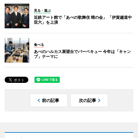
見る・遊ぶ
近鉄アート館で「あべの歌舞伎 晴の会」 「伊賀越道中
双六」を上演
食べる
あべのハルカス展望台でバーベキュー 今年は「キャン
プ」テーマに
前の記事
次の記事