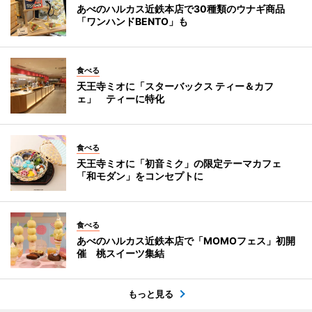
あべのハルカス近鉄本店で30種類のウナギ商品
「ワンハンドBENTO」も
食べる
天王寺ミオに「スターバックス ティー＆カフ
ェ」 ティーに特化
食べる
天王寺ミオに「初音ミク」の限定テーマカフェ
「和モダン」をコンセプトに
食べる
あべのハルカス近鉄本店で「MOMOフェス」初開
催 桃スイーツ集結
もっと見る