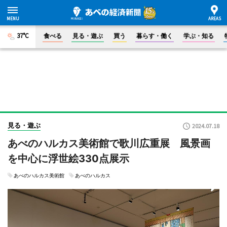
37°C
食べる
見る・遊ぶ
買う
暮らす・働く
学ぶ・知る
見る・遊ぶ
2024.07.18
あべのハルカス美術館で歌川広重展 風景画
を中心に浮世絵330点展示
あべのハルカス美術館
あべのハルカス