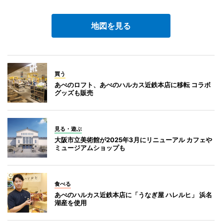
地図を見る
買う
あべのロフト、あべのハルカス近鉄本店に移転 コラボ
グッズも販売
見る・遊ぶ
大阪市立美術館が2025年3月にリニューアル カフェや
ミュージアムショップも
食べる
あべのハルカス近鉄本店に「うなぎ屋 ハレルヒ」 浜名
湖産を使用