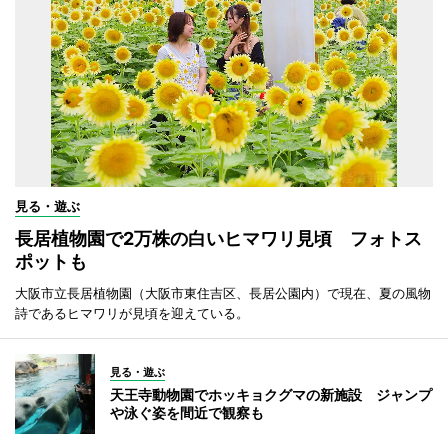
見る・遊ぶ
長居植物園で2万株の白いヒマワリ見頃 フォトス
ポットも
大阪市立長居植物園（大阪市東住吉区、長居公園内）で現在、夏の風物
詩であるヒマワリが見頃を迎えている。
見る・遊ぶ
天王寺動物園でホッキョクグマの新施設 ジャンプ
や泳ぐ姿を間近で観察も