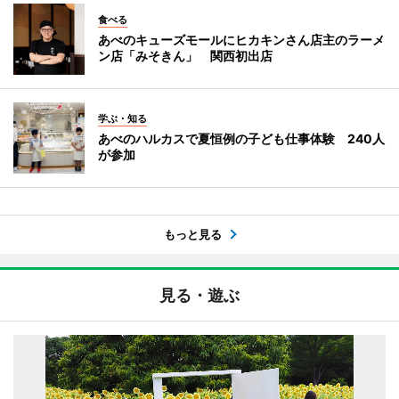
食べる
あべのキューズモールにヒカキンさん店主のラーメ
ン店「みそきん」 関西初出店
学ぶ・知る
あべのハルカスで夏恒例の子ども仕事体験 240人
が参加
もっと見る
見る・遊ぶ