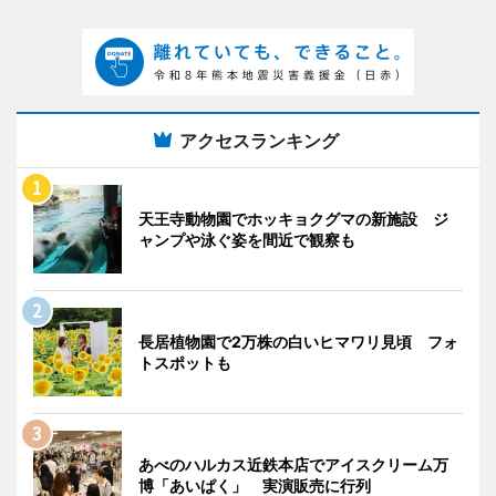
アクセスランキング
天王寺動物園でホッキョクグマの新施設 ジ
ャンプや泳ぐ姿を間近で観察も
長居植物園で2万株の白いヒマワリ見頃 フォ
トスポットも
あべのハルカス近鉄本店でアイスクリーム万
博「あいぱく」 実演販売に行列