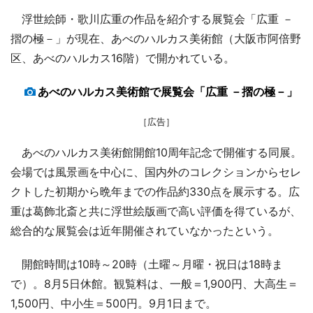
浮世絵師・歌川広重の作品を紹介する展覧会「広重 －
摺の極－」が現在、あべのハルカス美術館（大阪市阿倍野
区、あべのハルカス16階）で開かれている。
あべのハルカス美術館で展覧会「広重 －摺の極－」
［広告］
あべのハルカス美術館開館10周年記念で開催する同展。
会場では風景画を中心に、国内外のコレクションからセレ
クトした初期から晩年までの作品約330点を展示する。広
重は葛飾北斎と共に浮世絵版画で高い評価を得ているが、
総合的な展覧会は近年開催されていなかったという。
開館時間は10時～20時（土曜～月曜・祝日は18時ま
で）。8月5日休館。観覧料は、一般＝1,900円、大高生＝
1,500円、中小生＝500円。9月1日まで。