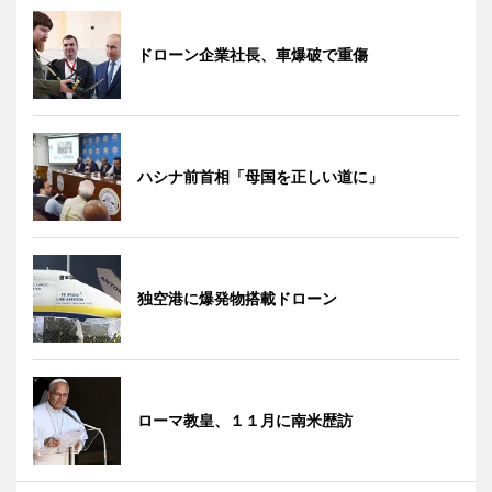
ドローン企業社長、車爆破で重傷
ハシナ前首相「母国を正しい道に」
独空港に爆発物搭載ドローン
ローマ教皇、１１月に南米歴訪