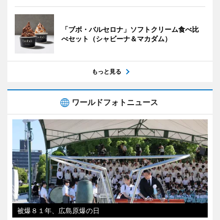
「ブボ・バルセロナ」ソフトクリーム食べ比
べセット（シャビーナ＆マカダム）
もっと見る
ワールドフォトニュース
被爆８１年、広島原爆の日