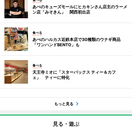
あべのキューズモールにヒカキンさん店主のラーメ
ン店「みそきん」 関西初出店
食べる
あべのハルカス近鉄本店で30種類のウナギ商品
「ワンハンドBENTO」も
食べる
天王寺ミオに「スターバックス ティー＆カフ
ェ」 ティーに特化
もっと見る
見る・遊ぶ