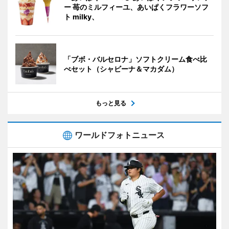
ー 苺のミルフィーユ、あいぱくフラワーソフ
ト milky、
「ブボ・バルセロナ」ソフトクリーム食べ比
べセット（シャビーナ＆マカダム）
もっと見る
ワールドフォトニュース