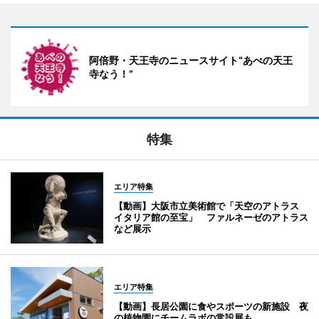
阿倍野・天王寺のニュースサイト“あべの天王
寺なう！”
特集
エリア特集
【動画】大阪市立美術館で「天空のアトラス
イタリア館の至宝」 ファルネーゼのアトラス
など展示
エリア特集
【動画】長居公園に食やスポーツの新施設 夜
の植物園にチームラボの常設展も