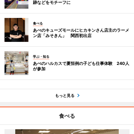
跡などをモチーフに
食べる
あべのキューズモールにヒカキンさん店主のラーメ
ン店「みそきん」 関西初出店
学ぶ・知る
あべのハルカスで夏恒例の子ども仕事体験 240人
が参加
もっと見る
食べる