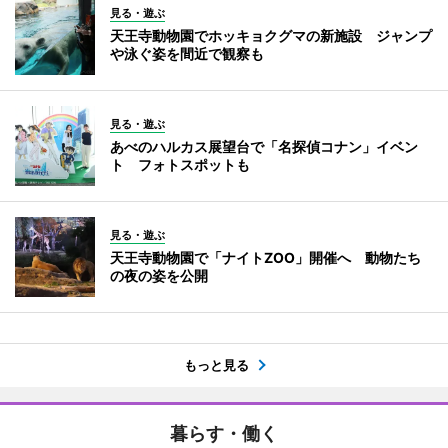
見る・遊ぶ
天王寺動物園でホッキョクグマの新施設 ジャンプ
や泳ぐ姿を間近で観察も
見る・遊ぶ
あべのハルカス展望台で「名探偵コナン」イベン
ト フォトスポットも
見る・遊ぶ
天王寺動物園で「ナイトZOO」開催へ 動物たち
の夜の姿を公開
もっと見る
暮らす・働く