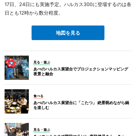
17日、24日にも実施予定。ハルカス300に登場するのは各
日とも12時から数分程度。
地図を見る
見る・遊ぶ
あべのハルカス展望台でプロジェクションマッピング
夜景と融合
食べる
あべのハルカス展望台に「こたつ」 絶景眺めながら鍋
を楽しむ
見る・遊ぶ