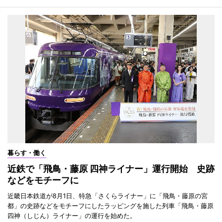
暮らす・働く
近鉄で「飛鳥・藤原 四神ライナー」運行開始 史跡
などをモチーフに
近畿日本鉄道が8月1日、特急「さくらライナー」に「飛鳥・藤原の宮
都」の史跡などをモチーフにしたラッピングを施した列車「飛鳥・藤原
四神（しじん）ライナー」の運行を始めた。