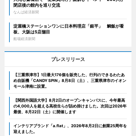
閉店後の館内を巡り交流
なんば経済新聞
淀屋橋ステーションワンに日本料理店「銀平」 鯛飯が看
板、大阪は5店舗目
船場経済新聞
プレスリリース
【三重県津市】1日最大176個を販売した、行列のできるわたあ
め自販機「CANDY SPIN」8月8日（土）、三重県津市のイオン
モール津南に設置。
【関西外国語大学】8月2日のオープンキャンパスに、今年最高
の4,000人を超える高校生らが詰め掛けました。次回は2026年
最後、8月22日（土）に開催します
インテリアブランド「a.flat」、2026年8月2日に創業25周年を
迎えました。