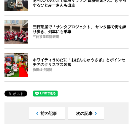
あべのハルカスで階段マラソン 森脇健児さん、きゃっ
するひとみーさんも出走
三軒茶屋で「サンタプロジェクト」 サンタ姿で街を練
り歩き、列車にも乗車
三軒茶屋経済新聞
ホワイティうめだに「おぱんちゅうさぎ」とポインセ
チアのクリスマス装飾
梅田経済新聞
前の記事
次の記事