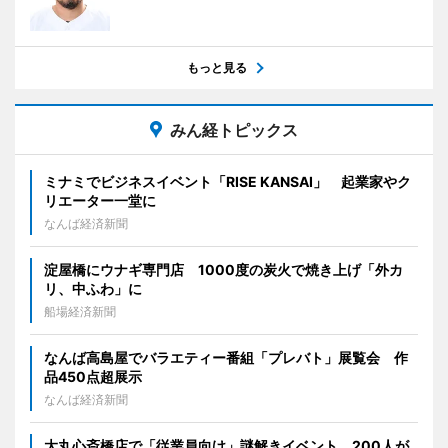
もっと見る
みん経トピックス
ミナミでビジネスイベント「RISE KANSAI」 起業家やク
リエーター一堂に
なんば経済新聞
淀屋橋にウナギ専門店 1000度の炭火で焼き上げ「外カ
リ、中ふわ」に
船場経済新聞
なんば高島屋でバラエティー番組「プレバト」展覧会 作
品450点超展示
なんば経済新聞
大丸心斎橋店で「従業員向け」謎解きイベント 200人が