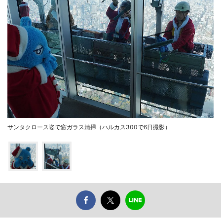
サンタクロース姿で窓ガラス清掃（ハルカス300で6日撮影）