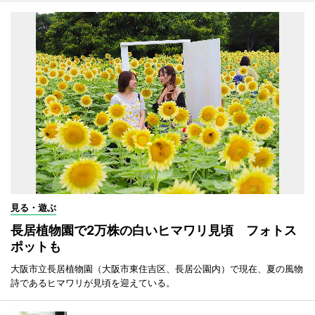
見る・遊ぶ
長居植物園で2万株の白いヒマワリ見頃 フォトス
ポットも
大阪市立長居植物園（大阪市東住吉区、長居公園内）で現在、夏の風物
詩であるヒマワリが見頃を迎えている。