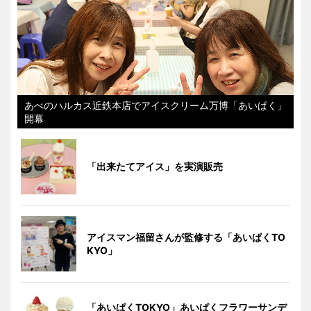
あべのハルカス近鉄本店でアイスクリーム万博「あいぱく」
開幕
「出来たてアイス」を実演販売
アイスマン福留さんが監修する「あいぱくTO
KYO」
「あいぱくTOKYO」あいぱくフラワーサンデ