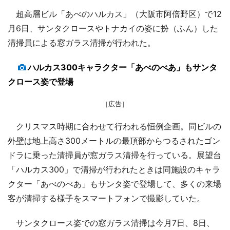
超高層ビル「あべのハルカス」（大阪市阿倍野区）で12
月6日、サンタクロースやトナカイの姿に扮（ふん）した
清掃員による窓ガラス清掃が行われた。
ハルカス300キャラクター「あべのべあ」もサンタ
クロース姿で登場
［広告］
クリスマス時期に合わせて行われる恒例企画。同ビルの
外壁は地上高さ300メートルの最頂部からつるされたゴン
ドラに乗った清掃員が窓ガラス清掃を行っている。展望台
「ハルカス300」で清掃が行われたときは同施設のキャラ
クター「あべのべあ」もサンタ姿で登場して、多くの来場
客が清掃する様子をスマートフォンで撮影していた。
サンタクロース姿での窓ガラス清掃は今月7日、8日、