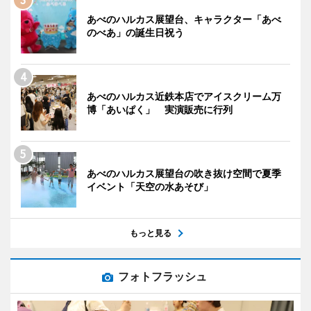
あべのハルカス展望台、キャラクター「あべ
のべあ」の誕生日祝う
あべのハルカス近鉄本店でアイスクリーム万
博「あいぱく」 実演販売に行列
あべのハルカス展望台の吹き抜け空間で夏季
イベント「天空の水あそび」
もっと見る
フォトフラッシュ