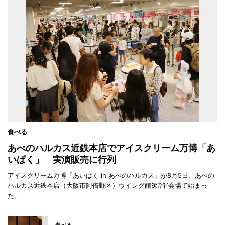
食べる
あべのハルカス近鉄本店でアイスクリーム万博「あ
いぱく」 実演販売に行列
アイスクリーム万博「あいぱく in あべのハルカス」が8月5日、あべの
ハルカス近鉄本店（大阪市阿倍野区）ウイング館9階催会場で始まっ
た。
食べる