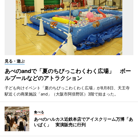
見る・遊ぶ
あべのandで「夏のちびっこわくわく広場」 ボー
ルプールなどのアトラクション
子ども向けイベント「夏のちびっこわくわく広場」が8月8日、天王寺
駅近くの商業施設「and」（大阪市阿倍野区）3階で始まった。
食べる
あべのハルカス近鉄本店でアイスクリーム万博「あ
いぱく」 実演販売に行列