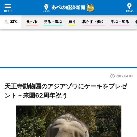
33°C
食べる
見る・遊ぶ
買う
暮らす・働く
学ぶ・知る
2012.04.09
天王寺動物園のアジアゾウにケーキをプレゼ
ント－来園62周年祝う