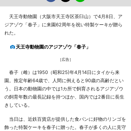
天王寺動物園（大阪市天王寺区茶臼山）で4月8日、ア
ジアゾウ「春子」に来園62周年を祝い特製ケーキが贈ら
れた。
天王寺動物園のアジアゾウ「春子」
［広告］
春子（雌）は1950（昭和25)年4月14日にタイから来
園。推定年齢64歳で、人間に例えると90歳の高齢だとい
う。日本の動物園の中では1カ所で飼育されるアジアゾウ
の飼育年数の最長記録を持つほか、国内では2番目に長生
きしている。
当日は、近鉄百貨店が提供した食パンに好物のリンゴを
飾った特製ケーキを春子に贈った。春子が多くの人に見守