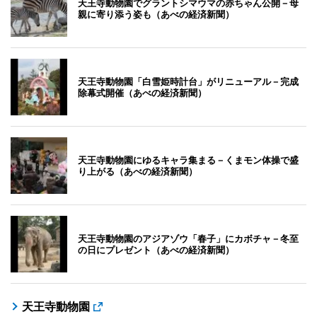
天王寺動物園でグラントシマウマの赤ちゃん公開－母
親に寄り添う姿も（あべの経済新聞）
天王寺動物園「白雪姫時計台」がリニューアル－完成
除幕式開催（あべの経済新聞）
天王寺動物園にゆるキャラ集まる－くまモン体操で盛
り上がる（あべの経済新聞）
天王寺動物園のアジアゾウ「春子」にカボチャ－冬至
の日にプレゼント（あべの経済新聞）
天王寺動物園