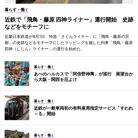
暮らす・働く
近鉄で「飛鳥・藤原 四神ライナー」運行開始 史跡
などをモチーフに
近畿日本鉄道が8月1日、特急「さくらライナー」に「飛鳥・藤原の宮
都」の史跡などをモチーフにしたラッピングを施した列車「飛鳥・藤原
四神（しじん）ライナー」の運行を始めた。
暮らす・働く
あべのハルカスで「阿倍野神輿」が巡行 展望台か
ら大阪・関西を厄よけ
暮らす・働く
近鉄が一般車両初の有料座席指定サービス「すわれ
～る」開始
暮らす・働く