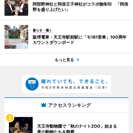
阿部野神社と阿倍王子神社がコラボ御朱印 「阿倍
野を盛り上げたい」
暮らす・働く
阪堺電車・天王寺駅前駅に「モ161形車」100周年
カウントダウンボード
もっと見る
アクセスランキング
天王寺動物園で「秋のナイトZOO」始まる
夜の動物たちを観察