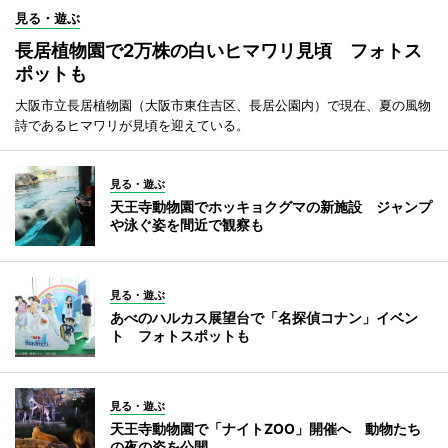
見る・遊ぶ
長居植物園で2万株の白いヒマワリ見頃 フォトス
ポットも
大阪市立長居植物園（大阪市東住吉区、長居公園内）で現在、夏の風物
詩であるヒマワリが見頃を迎えている。
見る・遊ぶ
天王寺動物園でホッキョクグマの新施設 ジャンプ
や泳ぐ姿を間近で観察も
見る・遊ぶ
あべのハルカス展望台で「名探偵コナン」イベン
ト フォトスポットも
見る・遊ぶ
天王寺動物園で「ナイトZOO」開催へ 動物たち
の夜の姿を公開