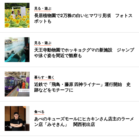
見る・遊ぶ
長居植物園で2万株の白いヒマワリ見頃 フォトス
ポットも
見る・遊ぶ
天王寺動物園でホッキョクグマの新施設 ジャンプ
や泳ぐ姿を間近で観察も
暮らす・働く
近鉄で「飛鳥・藤原 四神ライナー」運行開始 史
跡などをモチーフに
食べる
あべのキューズモールにヒカキンさん店主のラーメ
ン店「みそきん」 関西初出店