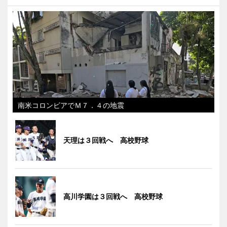
南米コロンビアでＭ７．４の地震
天理は３回戦へ 高校野球
高川学園は３回戦へ 高校野球