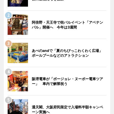
阿倍野・天王寺で街バルイベント「アベテン
バル」開催へ 今年は3週間
あべのandで「夏のちびっこわくわく広場」
ボールプールなどのアトラクション
阪堺電車が「ボージョレ・ヌーボー電車ツア
ー」 車内で解禁祝う
通天閣、大阪府民限定で入場料半額キャンペ
ーン実施へ