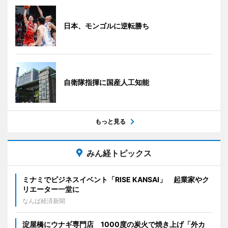
日本、モンゴルに逆転勝ち
自衛隊指揮に国産人工知能
もっと見る
みん経トピックス
ミナミでビジネスイベント「RISE KANSAI」 起業家やク
リエーター一堂に
なんば経済新聞
淀屋橋にウナギ専門店 1000度の炭火で焼き上げ「外カ