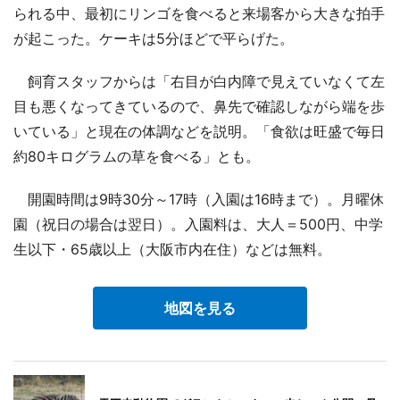
られる中、最初にリンゴを食べると来場客から大きな拍手
が起こった。ケーキは5分ほどで平らげた。
飼育スタッフからは「右目が白内障で見えていなくて左
目も悪くなってきているので、鼻先で確認しながら端を歩
いている」と現在の体調などを説明。「食欲は旺盛で毎日
約80キログラムの草を食べる」とも。
開園時間は9時30分～17時（入園は16時まで）。月曜休
園（祝日の場合は翌日）。入園料は、大人＝500円、中学
生以下・65歳以上（大阪市内在住）などは無料。
地図を見る