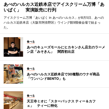
あべのハルカス近鉄本店でアイスクリーム万博「あ
いぱく」 実演販売に行列
アイスクリーム万博「あいぱく in あべのハルカス」が8月5日、あべの
ハルカス近鉄本店（大阪市阿倍野区）ウイング館9階催会場で始まっ
た。
食べる
あべのキューズモールにヒカキンさん店主のラーメ
ン店「みそきん」 関西初出店
食べる
あべのハルカス近鉄本店で30種類のウナギ商品
「ワンハンドBENTO」も
食べる
天王寺ミオに「スターバックス ティー＆カフ
ェ」 ティーに特化