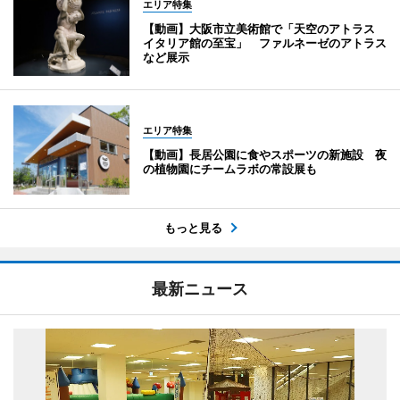
エリア特集
【動画】大阪市立美術館で「天空のアトラス
イタリア館の至宝」 ファルネーゼのアトラス
など展示
エリア特集
【動画】長居公園に食やスポーツの新施設 夜
の植物園にチームラボの常設展も
もっと見る
最新ニュース