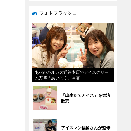
フォトフラッシュ
あべのハルカス近鉄本店でアイスクリー
ム万博「あいぱく」開幕
「出来たてアイス」を実演
販売
アイスマン福留さんが監修