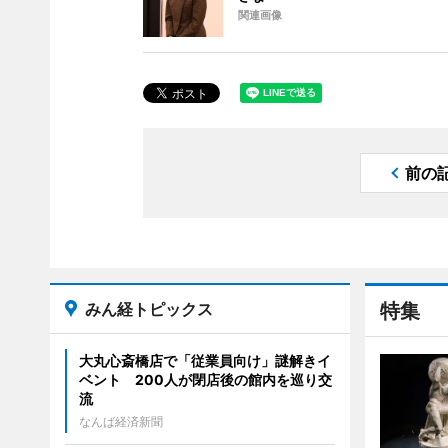
関連画像
前の
みん経トピックス
特集
大丸心斎橋店で「従業員向け」謎解きイ
ベント 200人が閉店後の館内を巡り交
流
なんば経済新聞