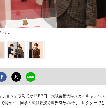
航大さん
ィション」表彰式が12月7日、大阪芸術大学スカイキャンパス
）で開かれ、同学の客員教授で世界有数の根付コレクターでも