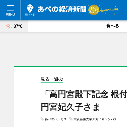
食べる
37°C
見る・遊ぶ
「高円宮殿下記念 根
円宮妃久子さま
あべのハルカス
大阪芸術大学スカイキャンパス