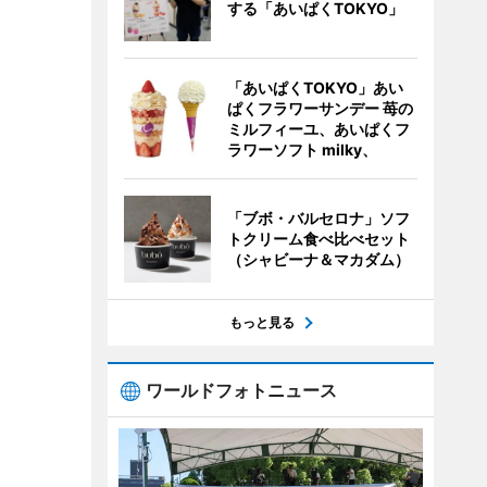
する「あいぱくTOKYO」
「あいぱくTOKYO」あい
ぱくフラワーサンデー 苺の
ミルフィーユ、あいぱくフ
ラワーソフト milky、
「ブボ・バルセロナ」ソフ
トクリーム食べ比べセット
（シャビーナ＆マカダム）
もっと見る
ワールドフォトニュース