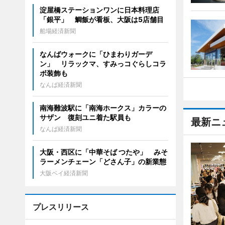
淀屋橋ステーションワンに日本料理店
「銀平」 鯛飯が看板、大阪は5店舗目
船場経済新聞
なんばウォークに「ひまわりガーデ
ン」 リラックマ、すみっコぐらしコラ
ボ装飾も
なんば経済新聞
南海難波駅に「南海ホークス」カラーの
サザン 復刻ユニ着た駅員も
最新ニ
なんば経済新聞
大阪・西区に「中華そば つたや」 みそ
ラーメンチェーン「どさん子」の新業態
大阪ベイ経済新聞
プレスリリース