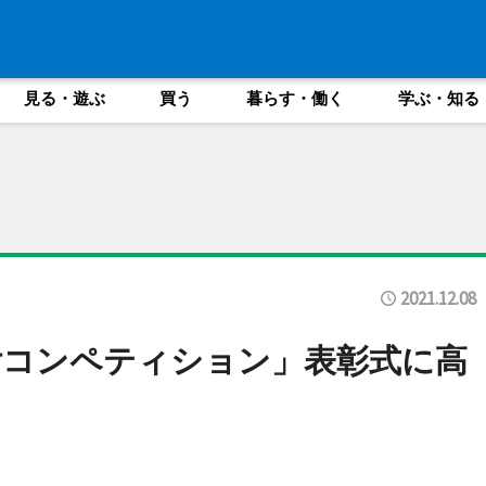
見る・遊ぶ
買う
暮らす・働く
学ぶ・知る
2021.12.08
付コンペティション」表彰式に高