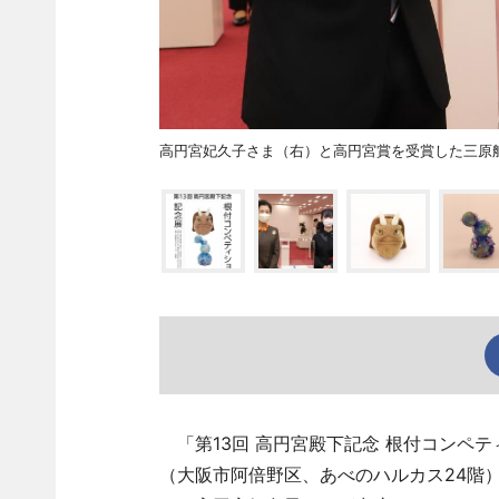
高円宮妃久子さま（右）と高円宮賞を受賞した三原
「第13回 高円宮殿下記念 根付コンペテ
（大阪市阿倍野区、あべのハルカス24階