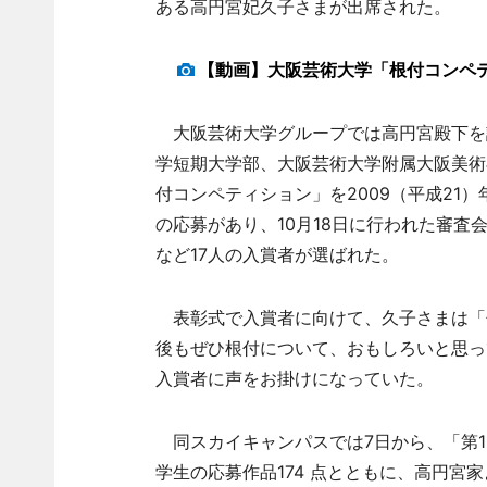
ある高円宮妃久子さまが出席された。
【動画】大阪芸術大学「根付コンペ
大阪芸術大学グループでは高円宮殿下を
学短期大学部、大阪芸術大学附属大阪美術
付コンペティション」を2009（平成21）
の応募があり、10月18日に行われた審
など17人の入賞者が選ばれた。
表彰式で入賞者に向けて、久子さまは「
後もぜひ根付について、おもしろいと思っ
入賞者に声をお掛けになっていた。
同スカイキャンパスでは7日から、「第1
学生の応募作品174 点とともに、高円宮