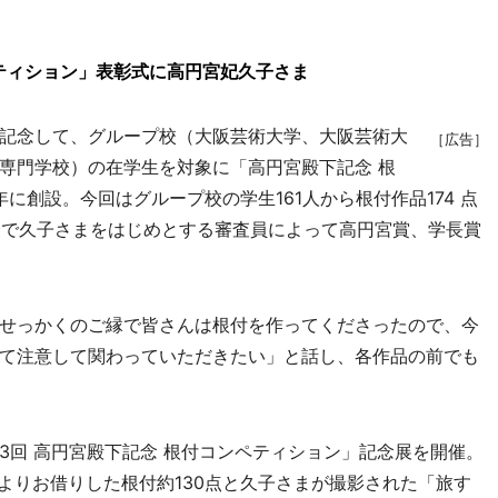
ティション」表彰式に高円宮妃久子さま
記念して、グループ校（大阪芸術大学、大阪芸術大
［広告］
専門学校）の在学生を対象に「高円宮殿下記念 根
年に創設。今回はグループ校の学生161人から根付作品174 点
査会で久子さまをはじめとする審査員によって高円宮賞、学長賞
せっかくのご縁で皆さんは根付を作ってくださったので、今
て注意して関わっていただきたい」と話し、各作品の前でも
3回 高円宮殿下記念 根付コンペティション」記念展を開催。
家よりお借りした根付約130点と久子さまが撮影された「旅す