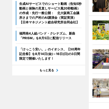
生成AIサービスでのショート動画（告知5秒
動画と保険の見直しサービス風20秒動画）
の作成・先行一般公開： 北大阪商工会議
所さまでの戸村のAI講演会（実証実演）
【日本マネジメント総合研究所合同会社】
福岡発4人組バンド・クレナズム、新曲
「PRISM」を8月5日に配信リリース
「けっこう安い。」のイオシス、【30周年
記念祭】を8月14日(金)～16日(日)の3日間
限定で開催いたします！
もっと見る