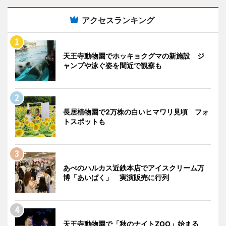
アクセスランキング
天王寺動物園でホッキョクグマの新施設 ジ
ャンプや泳ぐ姿を間近で観察も
長居植物園で2万株の白いヒマワリ見頃 フォ
トスポットも
あべのハルカス近鉄本店でアイスクリーム万
博「あいぱく」 実演販売に行列
天王寺動物園で「秋のナイトZOO」始まる