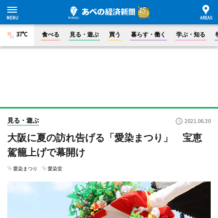
37°C
食べる
見る・遊ぶ
買う
暮らす・働く
学ぶ・知る
見る・遊ぶ
2021.06.30
大阪に夏の訪れ告げる「愛染まつり」 宝恵
駕籠上げで幕開け
愛染まつり
愛染堂