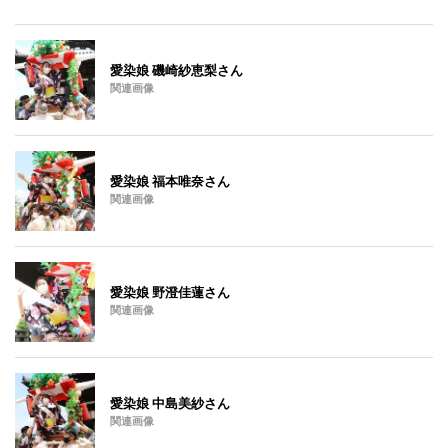
愛染娘 磯崎紗恵梨さん
関連画像
愛染娘 福本唯奈さん
関連画像
愛染娘 野澄佳蓮さん
関連画像
愛染娘 中島美紗さん
関連画像