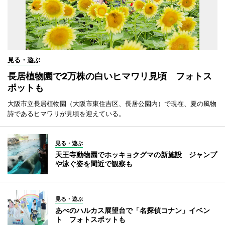
見る・遊ぶ
長居植物園で2万株の白いヒマワリ見頃 フォトス
ポットも
大阪市立長居植物園（大阪市東住吉区、長居公園内）で現在、夏の風物
詩であるヒマワリが見頃を迎えている。
見る・遊ぶ
天王寺動物園でホッキョクグマの新施設 ジャンプ
や泳ぐ姿を間近で観察も
見る・遊ぶ
あべのハルカス展望台で「名探偵コナン」イベン
ト フォトスポットも