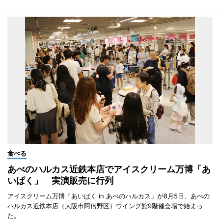
食べる
あべのハルカス近鉄本店でアイスクリーム万博「あ
いぱく」 実演販売に行列
アイスクリーム万博「あいぱく in あべのハルカス」が8月5日、あべの
ハルカス近鉄本店（大阪市阿倍野区）ウイング館9階催会場で始まっ
た。