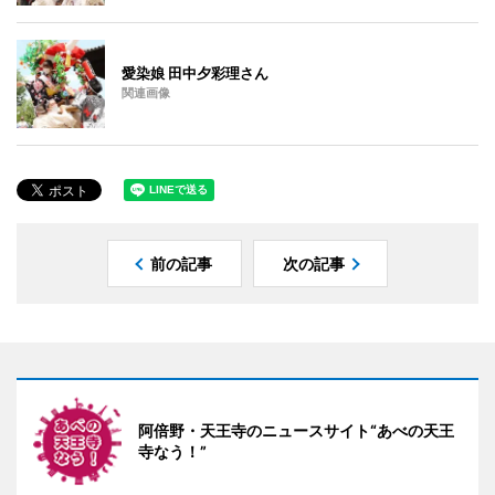
愛染娘 田中夕彩理さん
関連画像
前の記事
次の記事
阿倍野・天王寺のニュースサイト“あべの天王
寺なう！”