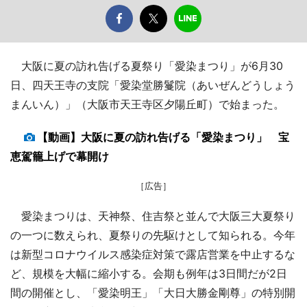
大阪に夏の訪れ告げる夏祭り「愛染まつり」が6月30
日、四天王寺の支院「愛染堂勝鬘院（あいぜんどうしょう
まんいん）」（大阪市天王寺区夕陽丘町）で始まった。
【動画】大阪に夏の訪れ告げる「愛染まつり」 宝
恵駕籠上げで幕開け
［広告］
愛染まつりは、天神祭、住吉祭と並んで大阪三大夏祭り
の一つに数えられ、夏祭りの先駆けとして知られる。今年
は新型コロナウイルス感染症対策で露店営業を中止するな
ど、規模を大幅に縮小する。会期も例年は3日間だが2日
間の開催とし、「愛染明王」「大日大勝金剛尊」の特別開