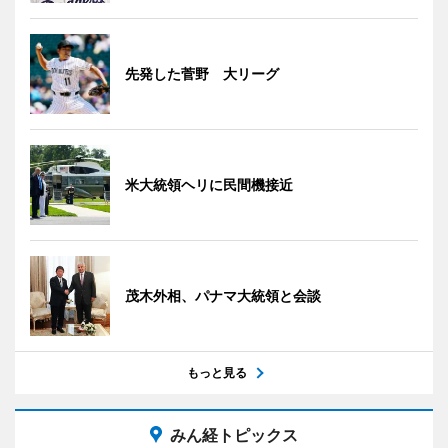
先発した菅野 大リーグ
米大統領ヘリに民間機接近
茂木外相、パナマ大統領と会談
もっと見る
みん経トピックス