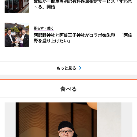
近鉄が一般車両初の有料座席指定サービス「すわれ
～る」開始
暮らす・働く
阿部野神社と阿倍王子神社がコラボ御朱印 「阿倍
野を盛り上げたい」
もっと見る
食べる