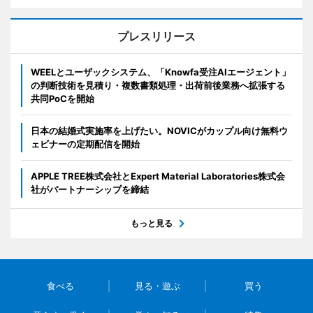
プレスリリース
WEELとユーザックシステム、「Knowfa受注AIエージェント」
の判断技術を見積り・複数書類処理・出荷前後業務へ拡張する
共同PoCを開始
日本の結婚式実施率を上げたい。NOVICがカップル向け無料ウ
ェビナーの定期配信を開始
APPLE TREE株式会社とExpert Material Laboratories株式会
社がパートナーシップを締結
もっと見る
食べる
見る・遊ぶ
買う