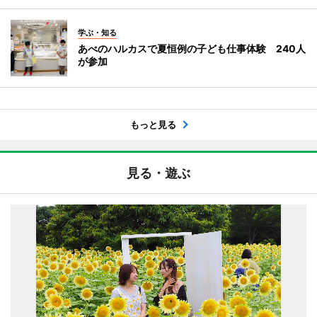
学ぶ・知る
あべのハルカスで夏恒例の子ども仕事体験 240人
が参加
もっと見る
見る・遊ぶ