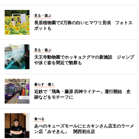
見る・遊ぶ
長居植物園で2万株の白いヒマワリ見頃 フォトス
ポットも
見る・遊ぶ
天王寺動物園でホッキョクグマの新施設 ジャンプ
や泳ぐ姿を間近で観察も
暮らす・働く
近鉄で「飛鳥・藤原 四神ライナー」運行開始 史
跡などをモチーフに
食べる
あべのキューズモールにヒカキンさん店主のラーメ
ン店「みそきん」 関西初出店