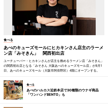
食べる
あべのキューズモールにヒカキンさん店主のラーメ
ン店「みそきん」 関西初出店
ユーチューバー・ヒカキンさんが店主を務めるラーメン店「みそきん」
の関西初出店となる「みそきん 大阪あべのキューズモール店」が8月1
日、あべのキューズモール（大阪市阿倍野区）4階にオープンする。
食べる
あべのハルカス近鉄本店で30種類のウナギ商品
「ワンハンドBENTO」も