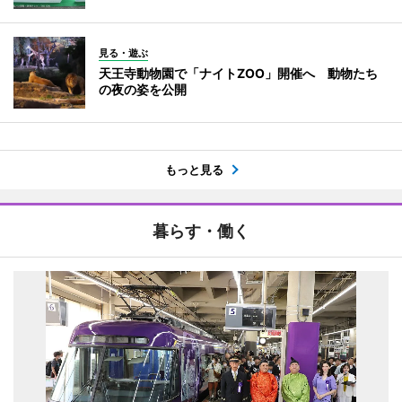
見る・遊ぶ
天王寺動物園で「ナイトZOO」開催へ 動物たち
の夜の姿を公開
もっと見る
暮らす・働く