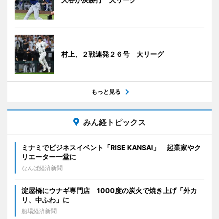
村上、２戦連発２６号 大リーグ
もっと見る
みん経トピックス
ミナミでビジネスイベント「RISE KANSAI」 起業家やク
リエーター一堂に
なんば経済新聞
淀屋橋にウナギ専門店 1000度の炭火で焼き上げ「外カ
リ、中ふわ」に
船場経済新聞