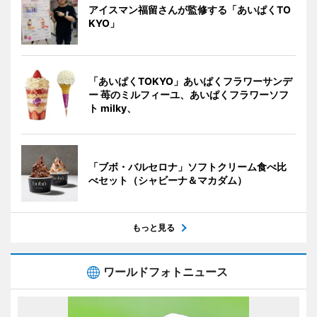
アイスマン福留さんが監修する「あいぱくTO
KYO」
「あいぱくTOKYO」あいぱくフラワーサンデ
ー 苺のミルフィーユ、あいぱくフラワーソフ
ト milky、
「ブボ・バルセロナ」ソフトクリーム食べ比
べセット（シャビーナ＆マカダム）
もっと見る
ワールドフォトニュース