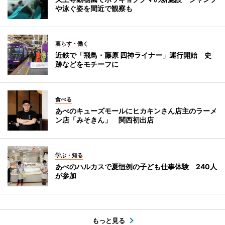
や泳ぐ姿を間近で観察も
暮らす・働く
近鉄で「飛鳥・藤原 四神ライナー」運行開始 史
跡などをモチーフに
食べる
あべのキューズモールにヒカキンさん店主のラーメ
ン店「みそきん」 関西初出店
学ぶ・知る
あべのハルカスで夏恒例の子ども仕事体験 240人
が参加
もっと見る