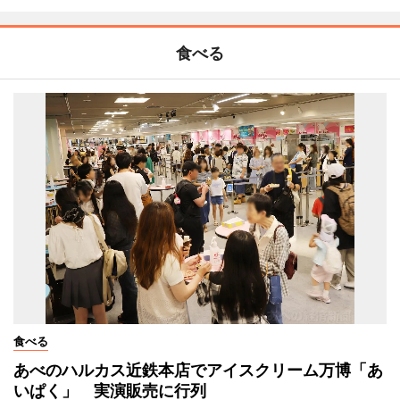
食べる
食べる
あべのハルカス近鉄本店でアイスクリーム万博「あ
いぱく」 実演販売に行列