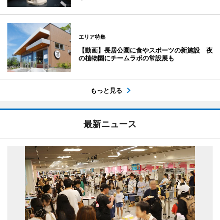
エリア特集
【動画】長居公園に食やスポーツの新施設 夜
の植物園にチームラボの常設展も
もっと見る
最新ニュース