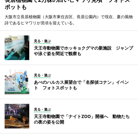
ポットも
大阪市立長居植物園（大阪市東住吉区、長居公園内）で現在、夏の風物
詩であるヒマワリが見頃を迎えている。
見る・遊ぶ
天王寺動物園でホッキョクグマの新施設 ジャンプ
や泳ぐ姿を間近で観察も
見る・遊ぶ
あべのハルカス展望台で「名探偵コナン」イベン
ト フォトスポットも
見る・遊ぶ
天王寺動物園で「ナイトZOO」開催へ 動物たち
の夜の姿を公開