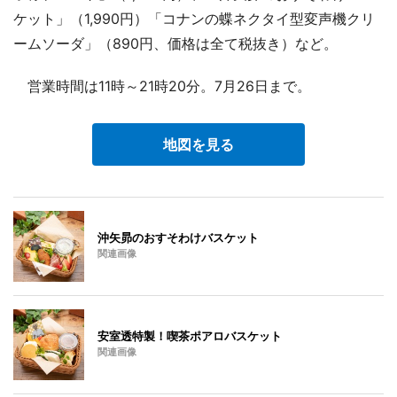
ケット」（1,990円）「コナンの蝶ネクタイ型変声機クリ
ームソーダ」（890円、価格は全て税抜き）など。
営業時間は11時～21時20分。7月26日まで。
地図を見る
沖矢昴のおすそわけバスケット
関連画像
安室透特製！喫茶ポアロバスケット
関連画像