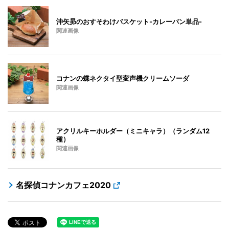
沖矢昴のおすそわけバスケット-カレーパン単品-
関連画像
コナンの蝶ネクタイ型変声機クリームソーダ
関連画像
アクリルキーホルダー（ミニキャラ）（ランダム12
種）
関連画像
名探偵コナンカフェ2020