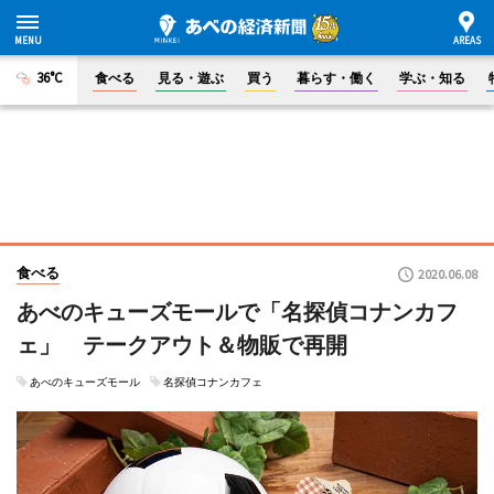
36°C
食べる
見る・遊ぶ
買う
暮らす・働く
学ぶ・知る
食べる
2020.06.08
あべのキューズモールで「名探偵コナンカフ
ェ」 テークアウト＆物販で再開
あべのキューズモール
名探偵コナンカフェ