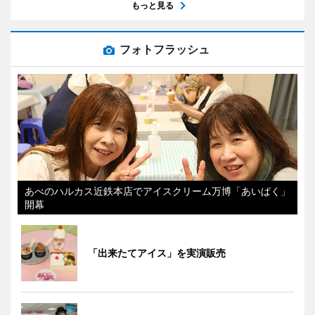
もっと見る
フォトフラッシュ
あべのハルカス近鉄本店でアイスクリーム万博「あいぱく」
開幕
「出来たてアイス」を実演販売