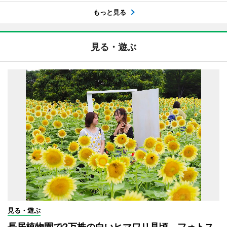
もっと見る
見る・遊ぶ
見る・遊ぶ
長居植物園で2万株の白いヒマワリ見頃 フォトス