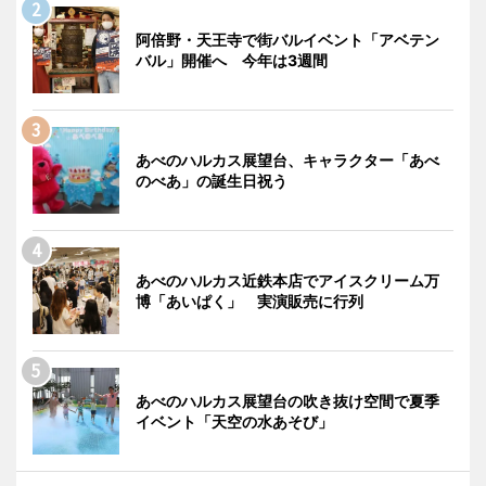
阿倍野・天王寺で街バルイベント「アベテン
バル」開催へ 今年は3週間
あべのハルカス展望台、キャラクター「あべ
のべあ」の誕生日祝う
あべのハルカス近鉄本店でアイスクリーム万
博「あいぱく」 実演販売に行列
あべのハルカス展望台の吹き抜け空間で夏季
イベント「天空の水あそび」