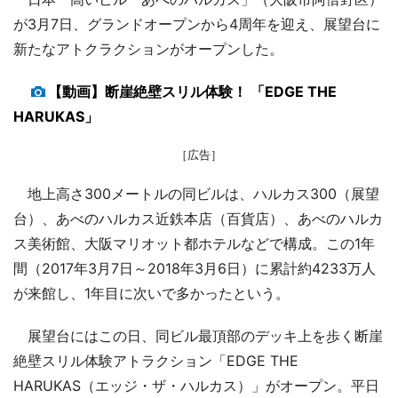
が3月7日、グランドオープンから4周年を迎え、展望台に
新たなアトクラクションがオープンした。
【動画】断崖絶壁スリル体験！ 「EDGE THE
HARUKAS」
［広告］
地上高さ300メートルの同ビルは、ハルカス300（展望
台）、あべのハルカス近鉄本店（百貨店）、あべのハルカ
ス美術館、大阪マリオット都ホテルなどで構成。この1年
間（2017年3月7日～2018年3月6日）に累計約4233万人
が来館し、1年目に次いで多かったという。
展望台にはこの日、同ビル最頂部のデッキ上を歩く断崖
絶壁スリル体験アトラクション「EDGE THE
HARUKAS（エッジ・ザ・ハルカス）」がオープン。平日