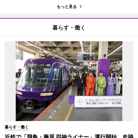
もっと見る
暮らす・働く
暮らす・働く
近鉄で「飛鳥・藤原 四神ライナー」運行開始 史跡