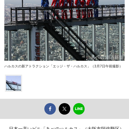
ハルカスの新アトラクション「エッジ・ザ・ハルカス」（3月7日午前撮影）
日本一高いビル「あべのハルカス」（大阪市阿倍野区）