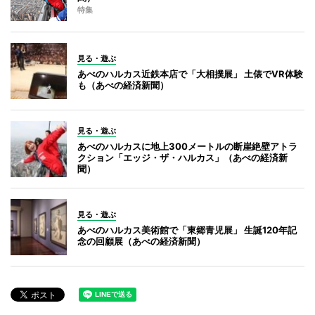
特集
見る・遊ぶ
あべのハルカス近鉄本店で「大相撲展」 土俵でVR体験
も（あべの経済新聞）
見る・遊ぶ
あべのハルカスに地上300メートルの断崖絶壁アトラ
クション「エッジ・ザ・ハルカス」（あべの経済新
聞）
見る・遊ぶ
あべのハルカス美術館で「東郷青児展」 生誕120年記
念の回顧展（あべの経済新聞）