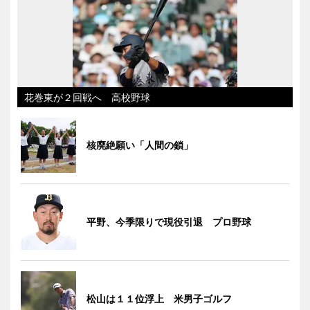
花巻東が２回戦へ 高校野球
核廃絶願い「人間の鎖」
平野、今季限りで現役引退 プロ野球
松山は１１位浮上 米男子ゴルフ