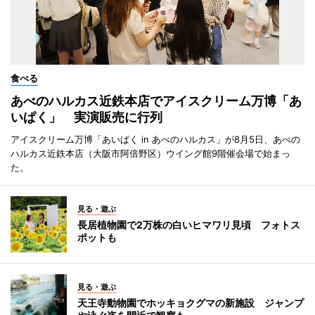
食べる
あべのハルカス近鉄本店でアイスクリーム万博「あ
いぱく」 実演販売に行列
アイスクリーム万博「あいぱく in あべのハルカス」が8月5日、あべの
ハルカス近鉄本店（大阪市阿倍野区）ウイング館9階催会場で始まっ
た。
見る・遊ぶ
長居植物園で2万株の白いヒマワリ見頃 フォトス
ポットも
見る・遊ぶ
天王寺動物園でホッキョクグマの新施設 ジャンプ