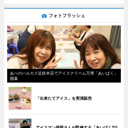
フォトフラッシュ
あべのハルカス近鉄本店でアイスクリーム万博「あいぱく」
開幕
「出来たてアイス」を実演販売
アイスマン福留さんが監修する「あいぱくTO