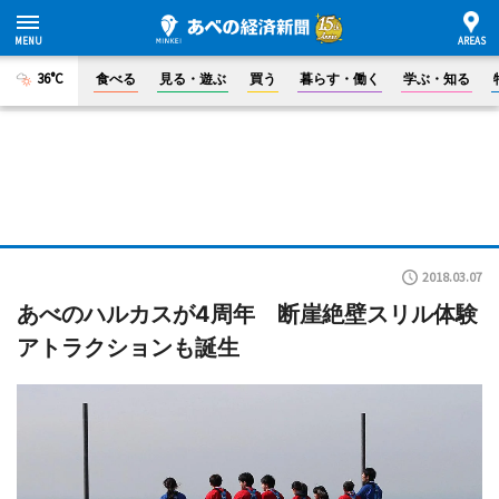
36°C
食べる
見る・遊ぶ
買う
暮らす・働く
学ぶ・知る
2018.03.07
あべのハルカスが4周年 断崖絶壁スリル体験
アトラクションも誕生