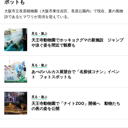
ポットも
大阪市立長居植物園（大阪市東住吉区、長居公園内）で現在、夏の風物
詩であるヒマワリが見頃を迎えている。
見る・遊ぶ
天王寺動物園でホッキョクグマの新施設 ジャンプ
や泳ぐ姿を間近で観察も
見る・遊ぶ
あべのハルカス展望台で「名探偵コナン」イベン
ト フォトスポットも
見る・遊ぶ
天王寺動物園で「ナイトZOO」開催へ 動物たち
の夜の姿を公開