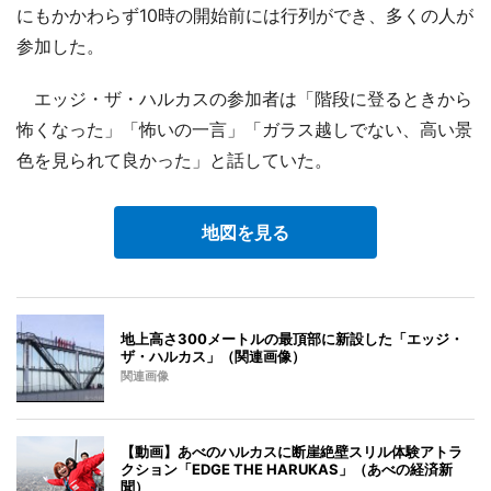
にもかかわらず10時の開始前には行列ができ、多くの人が
参加した。
エッジ・ザ・ハルカスの参加者は「階段に登るときから
怖くなった」「怖いの一言」「ガラス越しでない、高い景
色を見られて良かった」と話していた。
地図を見る
地上高さ300メートルの最頂部に新設した「エッジ・
ザ・ハルカス」（関連画像）
関連画像
【動画】あべのハルカスに断崖絶壁スリル体験アトラ
クション「EDGE THE HARUKAS」（あべの経済新
聞）