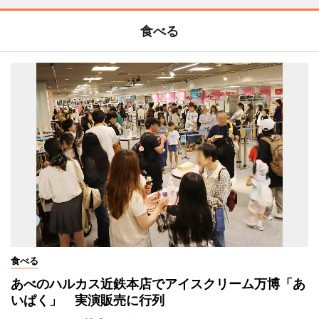
食べる
食べる
あべのハルカス近鉄本店でアイスクリーム万博「あ
いぱく」 実演販売に行列