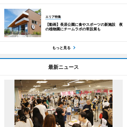
エリア特集
【動画】長居公園に食やスポーツの新施設 夜
の植物園にチームラボの常設展も
もっと見る
最新ニュース