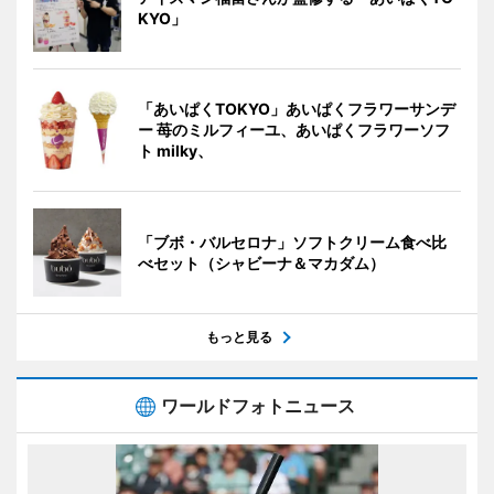
KYO」
「あいぱくTOKYO」あいぱくフラワーサンデ
ー 苺のミルフィーユ、あいぱくフラワーソフ
ト milky、
「ブボ・バルセロナ」ソフトクリーム食べ比
べセット（シャビーナ＆マカダム）
もっと見る
ワールドフォトニュース