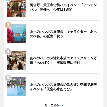
阿倍野・天王寺で街バルイベント「アベテン
バル」開催へ 今年は3週間
あべのハルカス展望台、キャラクター「あべ
のべあ」の誕生日祝う
あべのハルカス近鉄本店でアイスクリーム万
博「あいぱく」 実演販売に行列
あべのハルカス展望台の吹き抜け空間で夏季
イベント「天空の水あそび」
もっと見る