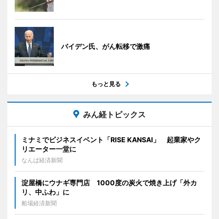
バイデン氏、がん転移で激痛
もっと見る
みん経トピックス
ミナミでビジネスイベント「RISE KANSAI」 起業家やク
リエーター一堂に
なんば経済新聞
淀屋橋にウナギ専門店 1000度の炭火で焼き上げ「外カ
リ、中ふわ」に
船場経済新聞