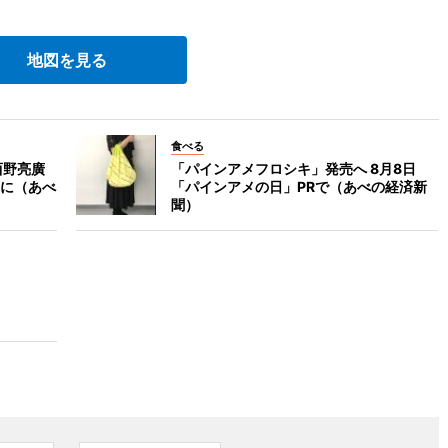
地図を見る
食べる
西野亮廣
「パインアメフロシキ」発売へ 8月8日
に（あべ
「パインアメの日」PRで（あべの経済新
聞）