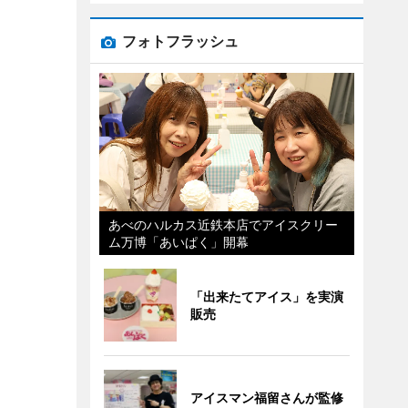
フォトフラッシュ
あべのハルカス近鉄本店でアイスクリー
ム万博「あいぱく」開幕
「出来たてアイス」を実演
販売
アイスマン福留さんが監修