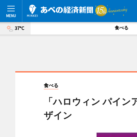
食べる
37°C
食べる
「ハロウィン パイン
ザイン