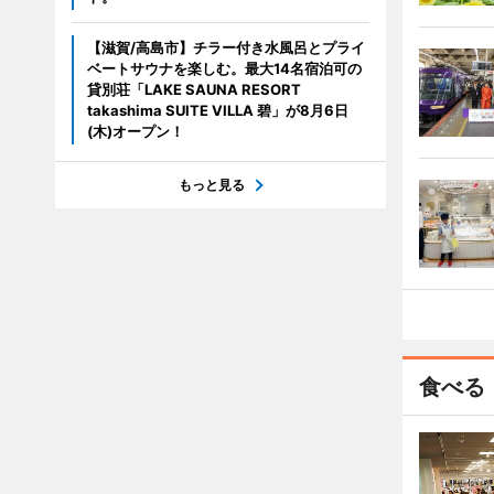
【滋賀/高島市】チラー付き水風呂とプライ
ベートサウナを楽しむ。最大14名宿泊可の
貸別荘「LAKE SAUNA RESORT
takashima SUITE VILLA 碧」が8月6日
(木)オープン！
もっと見る
食べる