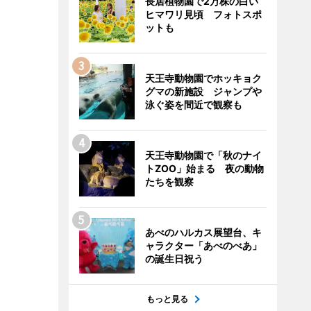
長居植物園で2万株の白い
ヒマワリ見頃 フォトスポ
ットも
天王寺動物園でホッキョク
グマの新施設 ジャンプや
泳ぐ姿を間近で観察も
天王寺動物園で「秋のナイ
トZOO」始まる 夜の動物
たちを観察
あべのハルカス展望台、キ
ャラクター「あべのべあ」
の誕生日祝う
もっと見る