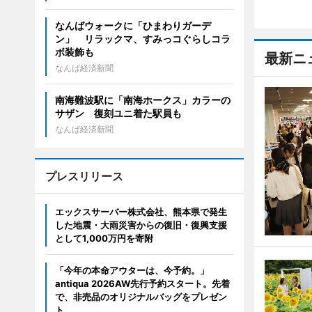
なんばウォークに「ひまわりガーデ
ン」 リラックマ、すみっコぐらしコラ
ボ装飾も
最新ニ
なんば経済新聞
南海難波駅に「南海ホークス」カラーの
サザン 復刻ユニ着た駅員も
なんば経済新聞
プレスリリース
エックスサーバー株式会社、熊本県で発生
した地震・大雨災害からの復旧・復興支援
として1,000万円を寄附
「今年の本命アウターは、今予約。」
antiqua 2026AW先行予約スタート。先着
で、非売品のオリジナルバッグをプレゼン
ト。