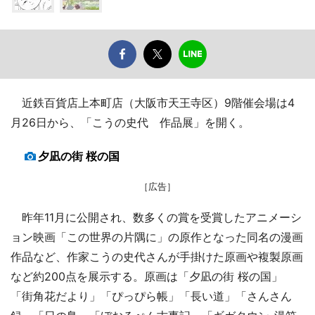
近鉄百貨店上本町店（大阪市天王寺区）9階催会場は4
月26日から、「こうの史代 作品展」を開く。
夕凪の街 桜の国
［広告］
昨年11月に公開され、数多くの賞を受賞したアニメーシ
ョン映画「この世界の片隅に」の原作となった同名の漫画
作品など、作家こうの史代さんが手掛けた原画や複製原画
など約200点を展示する。原画は「夕凪の街 桜の国」
「街角花だより」「ぴっぴら帳」「長い道」「さんさん