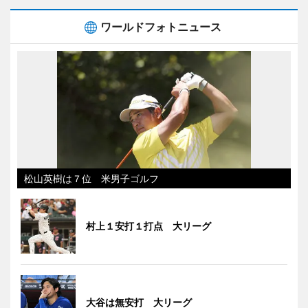
ワールドフォトニュース
松山英樹は７位 米男子ゴルフ
村上１安打１打点 大リーグ
大谷は無安打 大リーグ