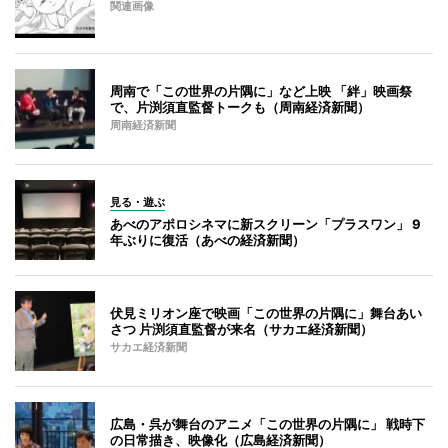
関連画像
周南で「この世界の片隅に」など上映 「絆」映画祭
で、片渕須直監督トークも（周南経済新聞）
周南経済新聞
見る・遊ぶ
あべのアポロシネマに新スクリーン「プラスワン」 9
年ぶりに復活（あべの経済新聞）
伏見ミリオン座で映画「この世界の片隅に」舞台あい
さつ 片渕須直監督が来名（サカエ経済新聞）
サカエ経済新聞
広島・呉が舞台のアニメ「この世界の片隅に」 戦時下
の日常描き、映像化（広島経済新聞）