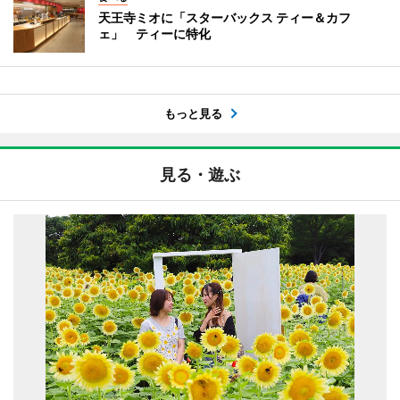
天王寺ミオに「スターバックス ティー＆カフ
ェ」 ティーに特化
もっと見る
見る・遊ぶ