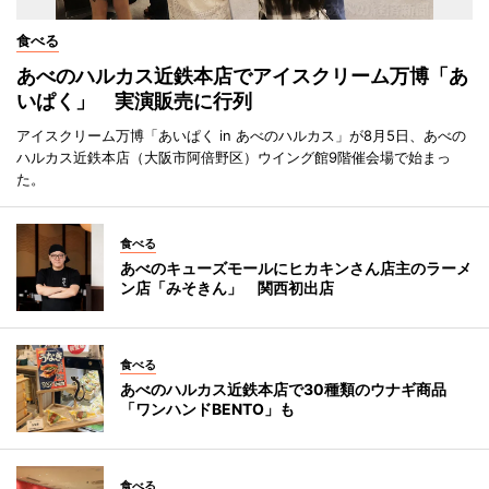
食べる
あべのハルカス近鉄本店でアイスクリーム万博「あ
いぱく」 実演販売に行列
アイスクリーム万博「あいぱく in あべのハルカス」が8月5日、あべの
ハルカス近鉄本店（大阪市阿倍野区）ウイング館9階催会場で始まっ
た。
食べる
あべのキューズモールにヒカキンさん店主のラーメ
ン店「みそきん」 関西初出店
食べる
あべのハルカス近鉄本店で30種類のウナギ商品
「ワンハンドBENTO」も
食べる