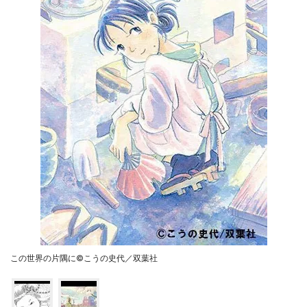
この世界の片隅に©こうの史代／双葉社