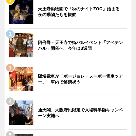
天王寺動物園で「秋のナイトZOO」始まる
夜の動物たちを観察
阿倍野・天王寺で街バルイベント「アベテン
バル」開催へ 今年は3週間
阪堺電車が「ボージョレ・ヌーボー電車ツア
ー」 車内で解禁祝う
通天閣、大阪府民限定で入場料半額キャンペ
ーン実施へ