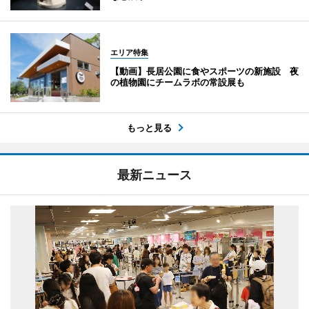
エリア特集
【動画】長居公園に食やスポーツの新施設 夜
の植物園にチームラボの常設展も
もっと見る
最新ニュース