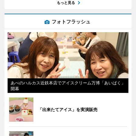
もっと見る
フォトフラッシュ
あべのハルカス近鉄本店でアイスクリーム万博「あいぱく」
開幕
「出来たてアイス」を実演販売