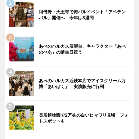
阿倍野・天王寺で街バルイベント「アベテン
バル」開催へ 今年は3週間
あべのハルカス展望台、キャラクター「あべ
のべあ」の誕生日祝う
あべのハルカス近鉄本店でアイスクリーム万
博「あいぱく」 実演販売に行列
長居植物園で2万株の白いヒマワリ見頃 フォ
トスポットも