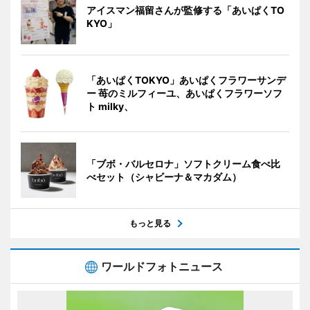
アイスマン福留さんが監修する「あいぱくTO
KYO」
「あいぱくTOKYO」あいぱくフラワーサンデ
ー 苺のミルフィーユ、あいぱくフラワーソフ
ト milky、
「ブボ・バルセロナ」ソフトクリーム食べ比
べセット（シャビーナ＆マカダム）
もっと見る
ワールドフォトニュース