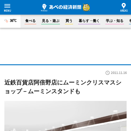
36°C
食べる
見る・遊ぶ
買う
暮らす・働く
学ぶ・知る
2011.11.16
近鉄百貨店阿倍野店にムーミンクリスマスシ
ョップ－ムーミンスタンドも