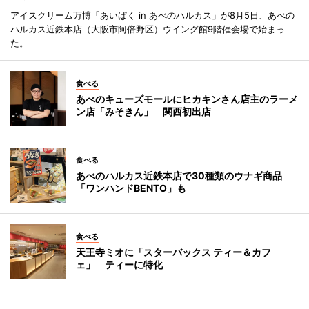
アイスクリーム万博「あいぱく in あべのハルカス」が8月5日、あべの
ハルカス近鉄本店（大阪市阿倍野区）ウイング館9階催会場で始まっ
た。
食べる
あべのキューズモールにヒカキンさん店主のラーメ
ン店「みそきん」 関西初出店
食べる
あべのハルカス近鉄本店で30種類のウナギ商品
「ワンハンドBENTO」も
食べる
天王寺ミオに「スターバックス ティー＆カフ
ェ」 ティーに特化