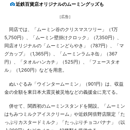
近鉄百貨店オリジナルのムーミングッズも
［広告］
同店では、「ムーミン谷のクリスマスツリー」（1万
5,750円）、「ムーミン壁掛けクロック」（7,350円）、
同店オリジナルの「ムーミンどらやき」（787円）、「マ
グカップ」（1,365円）、「ムーミンラムネ缶」（367
円）、「タオルハンカチ」（525円）、「フェースタオ
ル」（1,260円）などを用意。
ぬいぐるみ「ウインタームーミン」（901円）は、収益
金の全額を東日本大震災被災地などの義援金に充てる。
併せて、関西初のムーミンスタンドを開設。「ムーミン
はちみつミルクアイスクリーム」や近鉄阿倍野店限定「た
っぷりカスタードミルク」「たっぷりチョコバナナ」（以