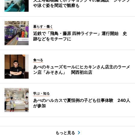
や泳ぐ姿を間近で観察も
暮らす・働く
近鉄で「飛鳥・藤原 四神ライナー」運行開始 史
跡などをモチーフに
食べる
あべのキューズモールにヒカキンさん店主のラーメ
ン店「みそきん」 関西初出店
学ぶ・知る
あべのハルカスで夏恒例の子ども仕事体験 240人
が参加
もっと見る