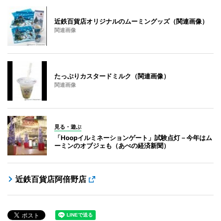
近鉄百貨店オリジナルのムーミングッズ（関連画像）
関連画像
たっぷりカスタードミルク（関連画像）
関連画像
見る・遊ぶ
「Hoopイルミネーションゲート」試験点灯－今年はム
ーミンのオブジェも（あべの経済新聞）
近鉄百貨店阿倍野店