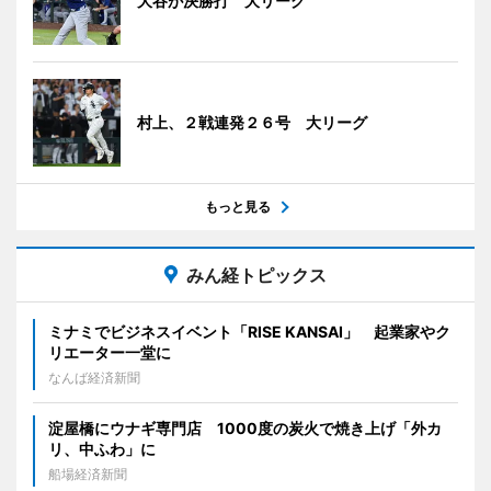
大谷が決勝打 大リーグ
村上、２戦連発２６号 大リーグ
もっと見る
みん経トピックス
ミナミでビジネスイベント「RISE KANSAI」 起業家やク
リエーター一堂に
なんば経済新聞
淀屋橋にウナギ専門店 1000度の炭火で焼き上げ「外カ
リ、中ふわ」に
船場経済新聞