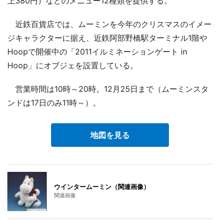
上380円）などのメニュー12種類を提供する。
近鉄百貨店では、ムーミンを今年のクリスマスのイメー
ジキャラクターに据え、近鉄阿部野橋駅ターミナル1階や
Hoopで開催中の「2011イルミネーションゲート in
Hoop」にオブジェを設置している。
営業時間は10時～20時。12月25日まで（ムーミンスタ
ンドは17日のみ11時～）。
地図を見る
ウインタームーミン（関連画像）
関連画像