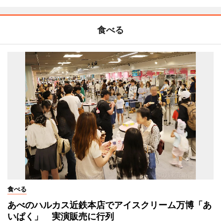
食べる
食べる
あべのハルカス近鉄本店でアイスクリーム万博「あ
いぱく」 実演販売に行列