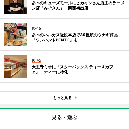
あべのキューズモールにヒカキンさん店主のラーメ
ン店「みそきん」 関西初出店
食べる
あべのハルカス近鉄本店で30種類のウナギ商品
「ワンハンドBENTO」も
食べる
天王寺ミオに「スターバックス ティー＆カフ
ェ」 ティーに特化
もっと見る
見る・遊ぶ