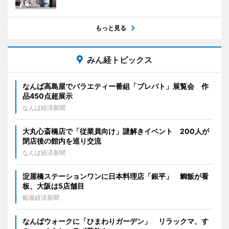
もっと見る
みん経トピックス
なんば高島屋でバラエティー番組「プレバト」展覧会 作
品450点超展示
なんば経済新聞
大丸心斎橋店で「従業員向け」謎解きイベント 200人が
閉店後の館内を巡り交流
なんば経済新聞
淀屋橋ステーションワンに日本料理店「銀平」 鯛飯が看
板、大阪は5店舗目
船場経済新聞
なんばウォークに「ひまわりガーデン」 リラックマ、す