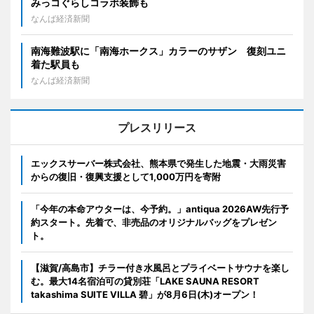
みっコぐらしコラボ装飾も
なんば経済新聞
南海難波駅に「南海ホークス」カラーのサザン 復刻ユニ
着た駅員も
なんば経済新聞
プレスリリース
エックスサーバー株式会社、熊本県で発生した地震・大雨災害
からの復旧・復興支援として1,000万円を寄附
「今年の本命アウターは、今予約。」antiqua 2026AW先行予
約スタート。先着で、非売品のオリジナルバッグをプレゼン
ト。
【滋賀/高島市】チラー付き水風呂とプライベートサウナを楽し
む。最大14名宿泊可の貸別荘「LAKE SAUNA RESORT
takashima SUITE VILLA 碧」が8月6日(木)オープン！