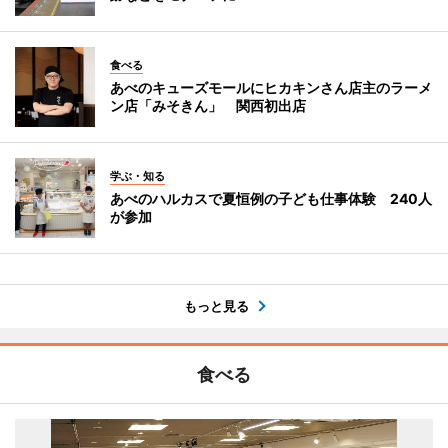
食べる
あべのキューズモールにヒカキンさん店主のラーメ
ン店「みそきん」 関西初出店
学ぶ・知る
あべのハルカスで夏恒例の子ども仕事体験 240人
が参加
もっと見る
食べる