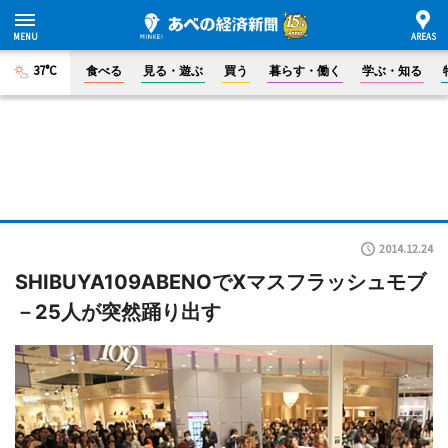
37°C
食べる
見る・遊ぶ
買う
暮らす・働く
学ぶ・知る
2014.12.24
SHIBUYA109ABENOでXマスフラッシュモブ
－25人が突然踊り出す