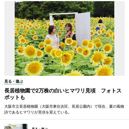
見る・遊ぶ
長居植物園で2万株の白いヒマワリ見頃 フォトス
ポットも
大阪市立長居植物園（大阪市東住吉区、長居公園内）で現在、夏の風物
詩であるヒマワリが見頃を迎えている。
見る・遊ぶ