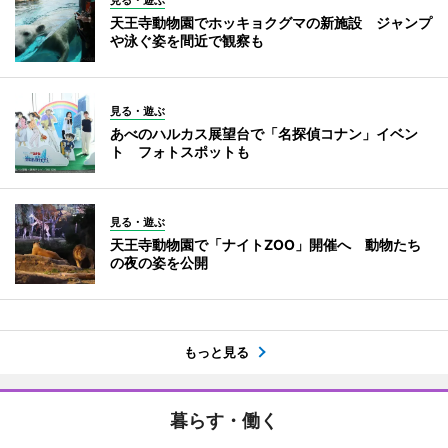
天王寺動物園でホッキョクグマの新施設 ジャンプ
や泳ぐ姿を間近で観察も
見る・遊ぶ
あべのハルカス展望台で「名探偵コナン」イベン
ト フォトスポットも
見る・遊ぶ
天王寺動物園で「ナイトZOO」開催へ 動物たち
の夜の姿を公開
もっと見る
暮らす・働く