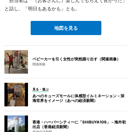
担当者は「（お客さんに）楽しんでもらえて良かった」
と話し、「明日もあるかも」とも。
地図を見る
ベビーカーを引く女性が突然踊り出す（関連画像）
関連画像
見る・遊ぶ
あべのキューズモールに体感型イルミネーション－深
海世界をイメージ（あべの経済新聞）
香港・ハーバーシティーに「SHIBUYA109」－海外初
出店（香港経済新聞）