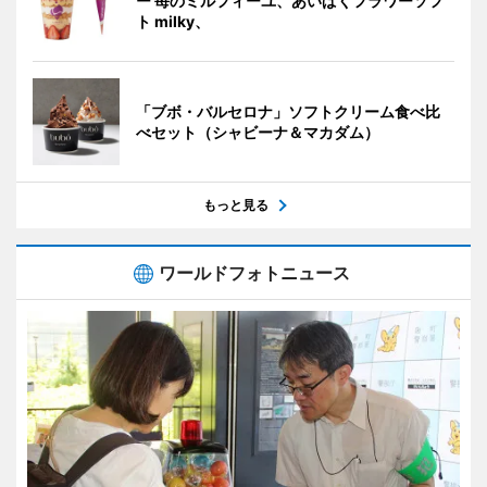
ー 苺のミルフィーユ、あいぱくフラワーソフ
ト milky、
「ブボ・バルセロナ」ソフトクリーム食べ比
べセット（シャビーナ＆マカダム）
もっと見る
ワールドフォトニュース