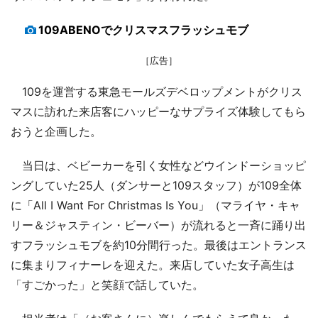
109ABENOでクリスマスフラッシュモブ
［広告］
109を運営する東急モールズデベロップメントがクリス
マスに訪れた来店客にハッピーなサプライズ体験してもら
おうと企画した。
当日は、ベビーカーを引く女性などウインドーショッピ
ングしていた25人（ダンサーと109スタッフ）が109全体
に「All I Want For Christmas Is You」（マライヤ・キャ
リー＆ジャスティン・ビーバー）が流れると一斉に踊り出
すフラッシュモブを約10分間行った。最後はエントランス
に集まりフィナーレを迎えた。来店していた女子高生は
「すごかった」と笑顔で話していた。