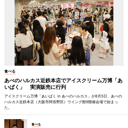
食べる
あべのハルカス近鉄本店でアイスクリーム万博「あ
いぱく」 実演販売に行列
アイスクリーム万博「あいぱく in あべのハルカス」が8月5日、あべの
ハルカス近鉄本店（大阪市阿倍野区）ウイング館9階催会場で始まっ
た。
食べる