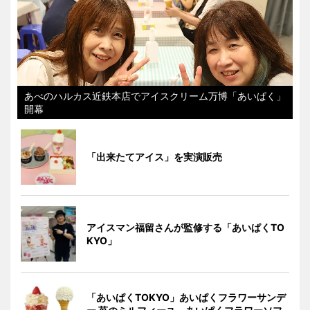
あべのハルカス近鉄本店でアイスクリーム万博「あいぱく」
開幕
「出来たてアイス」を実演販売
アイスマン福留さんが監修する「あいぱくTO
KYO」
「あいぱくTOKYO」あいぱくフラワーサンデ