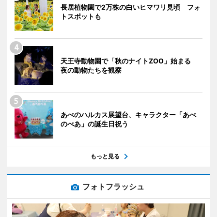
長居植物園で2万株の白いヒマワリ見頃 フォ
トスポットも
天王寺動物園で「秋のナイトZOO」始まる
夜の動物たちを観察
あべのハルカス展望台、キャラクター「あべ
のべあ」の誕生日祝う
もっと見る
フォトフラッシュ