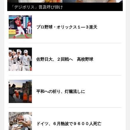
「デジポリス」普及呼び掛け
プロ野球・オリックス１―３楽天
佐野日大、２回戦へ 高校野球
平和への祈り、灯籠流しに
ドイツ、６月熱波で９６００人死亡