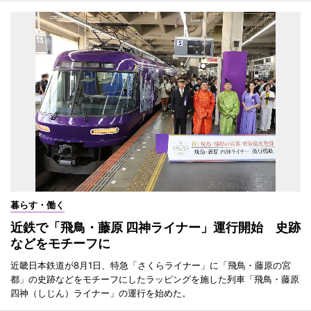
暮らす・働く
近鉄で「飛鳥・藤原 四神ライナー」運行開始 史跡
などをモチーフに
近畿日本鉄道が8月1日、特急「さくらライナー」に「飛鳥・藤原の宮
都」の史跡などをモチーフにしたラッピングを施した列車「飛鳥・藤原
四神（しじん）ライナー」の運行を始めた。