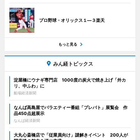
プロ野球・オリックス１―３楽天
もっと見る
みん経トピックス
淀屋橋にウナギ専門店 1000度の炭火で焼き上げ「外カ
リ、中ふわ」に
船場経済新聞
なんば高島屋でバラエティー番組「プレバト」展覧会 作
品450点超展示
なんば経済新聞
大丸心斎橋店で「従業員向け」謎解きイベント 200人が