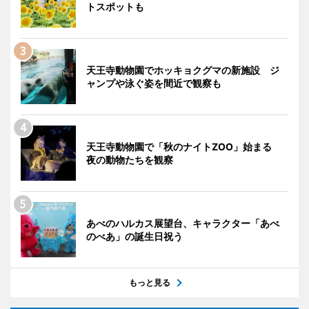
トスポットも
天王寺動物園でホッキョクグマの新施設 ジ
ャンプや泳ぐ姿を間近で観察も
天王寺動物園で「秋のナイトZOO」始まる
夜の動物たちを観察
あべのハルカス展望台、キャラクター「あべ
のべあ」の誕生日祝う
もっと見る