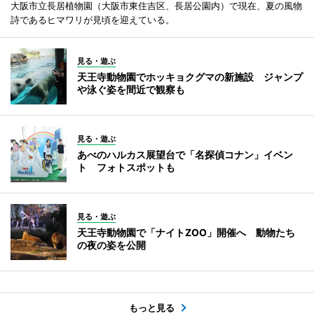
大阪市立長居植物園（大阪市東住吉区、長居公園内）で現在、夏の風物
詩であるヒマワリが見頃を迎えている。
見る・遊ぶ
天王寺動物園でホッキョクグマの新施設 ジャンプ
や泳ぐ姿を間近で観察も
見る・遊ぶ
あべのハルカス展望台で「名探偵コナン」イベン
ト フォトスポットも
見る・遊ぶ
天王寺動物園で「ナイトZOO」開催へ 動物たち
の夜の姿を公開
もっと見る