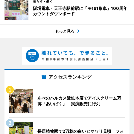
暮らす・働く
阪堺電車・天王寺駅前駅に「モ161形車」100周年
カウントダウンボード
もっと見る
アクセスランキング
あべのハルカス近鉄本店でアイスクリーム万
博「あいぱく」 実演販売に行列
長居植物園で2万株の白いヒマワリ見頃 フォ