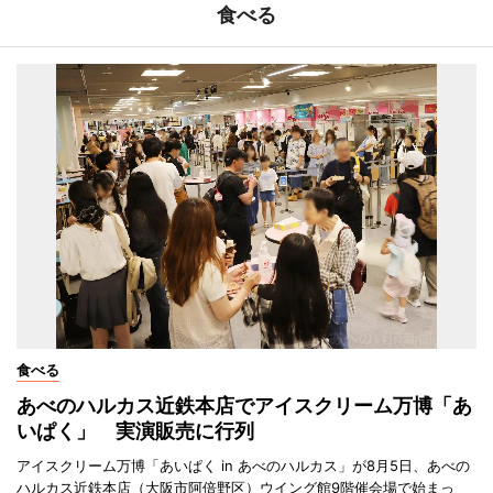
食べる
食べる
あべのハルカス近鉄本店でアイスクリーム万博「あ
いぱく」 実演販売に行列
アイスクリーム万博「あいぱく in あべのハルカス」が8月5日、あべの
ハルカス近鉄本店（大阪市阿倍野区）ウイング館9階催会場で始まっ