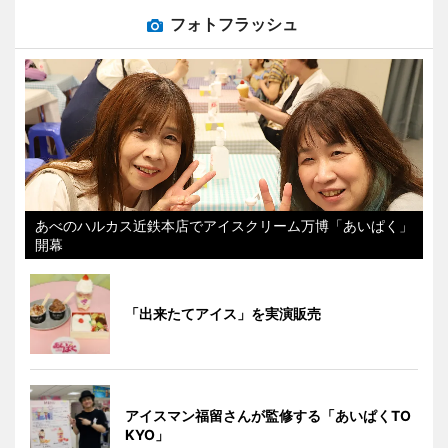
フォトフラッシュ
あべのハルカス近鉄本店でアイスクリーム万博「あいぱく」
開幕
「出来たてアイス」を実演販売
アイスマン福留さんが監修する「あいぱくTO
KYO」