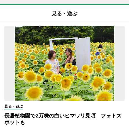
見る・遊ぶ
見る・遊ぶ
長居植物園で2万株の白いヒマワリ見頃 フォトス
ポットも