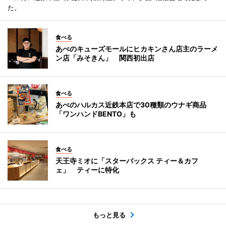
た。
食べる
あべのキューズモールにヒカキンさん店主のラーメ
ン店「みそきん」 関西初出店
食べる
あべのハルカス近鉄本店で30種類のウナギ商品
「ワンハンドBENTO」も
食べる
天王寺ミオに「スターバックス ティー＆カフ
ェ」 ティーに特化
もっと見る