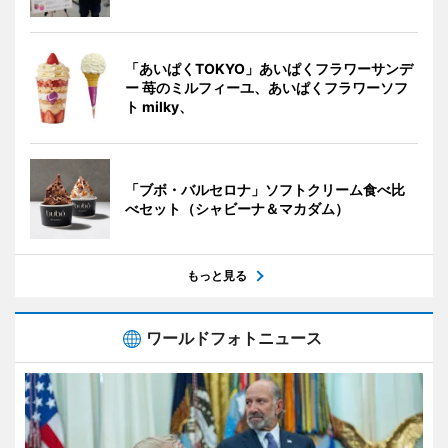
「あいぱくTOKYO」あいぱくフラワーサンデ
ー 苺のミルフィーユ、あいぱくフラワーソフ
ト milky、
「ブボ・バルセロナ」ソフトクリーム食べ比
べセット（シャビーナ＆マカダム）
もっと見る
ワールドフォトニュース