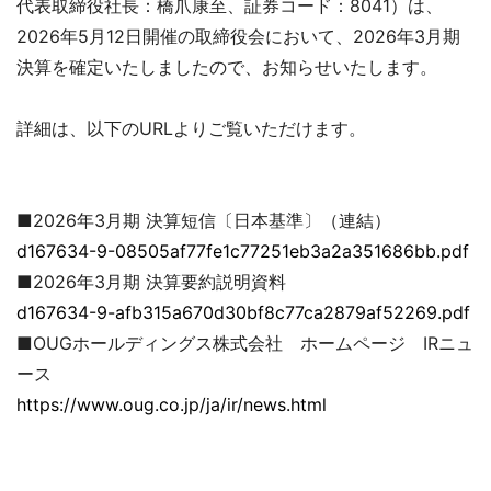
代表取締役社長：橋爪康至、証券コード：8041）は、
2026年5月12日開催の取締役会において、2026年3月期
決算を確定いたしましたので、お知らせいたします。
詳細は、以下のURLよりご覧いただけます。
■2026年3月期 決算短信〔日本基準〕（連結）
d167634-9-08505af77fe1c77251eb3a2a351686bb.pdf
■2026年3月期 決算要約説明資料
d167634-9-afb315a670d30bf8c77ca2879af52269.pdf
■OUGホールディングス株式会社 ホームページ IRニュ
ース
https://www.oug.co.jp/ja/ir/news.html