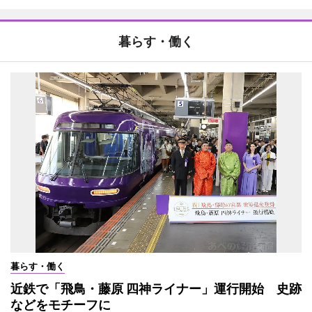
暮らす・働く
暮らす・働く
近鉄で「飛鳥・藤原 四神ライナー」運行開始 史跡
などをモチーフに