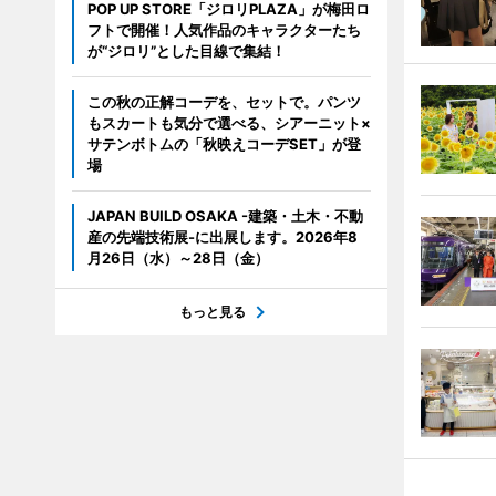
POP UP STORE「ジロリPLAZA」が梅田ロ
フトで開催！人気作品のキャラクターたち
が“ジロリ”とした目線で集結！
この秋の正解コーデを、セットで。パンツ
もスカートも気分で選べる、シアーニット×
サテンボトムの「秋映えコーデSET」が登
場
JAPAN BUILD OSAKA -建築・土木・不動
産の先端技術展-に出展します。2026年8
月26日（水）～28日（金）
もっと見る