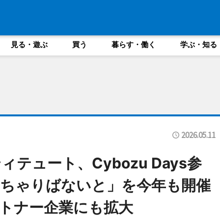
見る・遊ぶ
買う
暮らす・働く
学ぶ・知る
2026.05.11
テュート、Cybozu Days参
いちゃりばないと」を今年も開催
トナー企業にも拡大