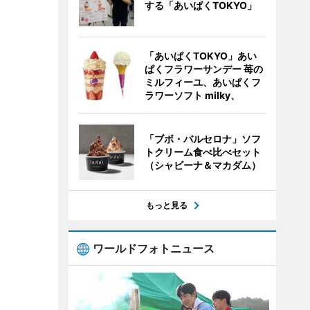
する「あいぱくTOKYO」
「あいぱくTOKYO」あい
ぱくフラワーサンデー 苺の
ミルフィーユ、あいぱくフ
ラワーソフト milky、
「ブボ・バルセロナ」ソフ
トクリーム食べ比べセット
（シャビーナ＆マカダム）
もっと見る
ワールドフォトニュース