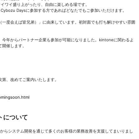
とワイワイ盛り上がったり、自由に楽しめる場です。
、Cybozu Daysに参加する方であればどなたでもご参加いただけます。
（一度会えば皆兄弟）」に由来しています。初対面でも打ち解けやすい雰囲
今年からパートナー企業も参加が可能になりました。kintoneに関わるよ
て開催します。
次第、改めてご案内いたします。
comingsoon.html
トについて
業からシステム開発を通じて多くのお客様の業務改善を支援してまいりまし