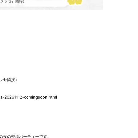
ッセ隣接）
riba-20261112-comingsoon.html
限定の夜の交流パーティーです。