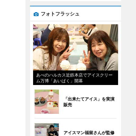
フォトフラッシュ
あべのハルカス近鉄本店でアイスクリー
ム万博「あいぱく」開幕
「出来たてアイス」を実演
販売
アイスマン福留さんが監修