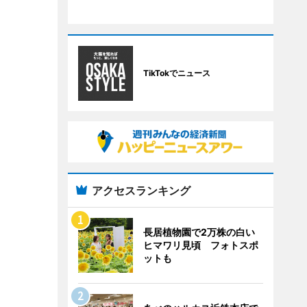
TikTokでニュース
アクセスランキング
長居植物園で2万株の白い
ヒマワリ見頃 フォトスポ
ットも