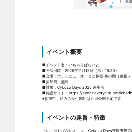
イベント概要
■イベント名：いちゃりばないと
■開催日時：2026年11月12日（木）19:30～
■会場：ホテルニューオータニ幕張 鶴の間（幕張メ
■参加費：無料
■対象：Cybozu Days 2026 来場者
■特設サイト：
https://event.everysite.net/icha
※参加申し込みの受付開始は近日公開予定です。
イベントの趣旨・特徴
「いちゃりばないと」は、Cybozu Days来場者