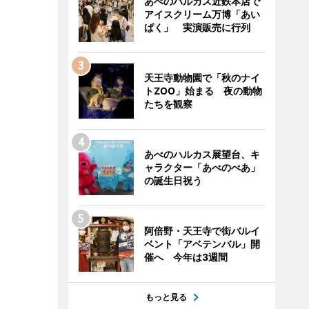
あべのハルカス近鉄本店で
アイスクリーム万博「あい
ぱく」 実演販売に行列
天王寺動物園で「秋のナイ
トZOO」始まる 夜の動物
たちを観察
あべのハルカス展望台、キ
ャラクター「あべのべあ」
の誕生日祝う
阿倍野・天王寺で街バルイ
ベント「アベテンバル」開
催へ 今年は3週間
もっと見る