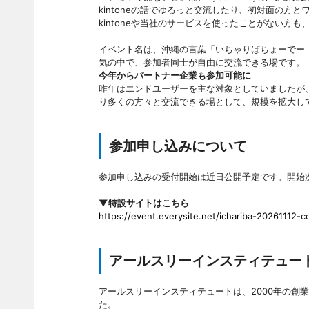
kintoneの話でゆるっと交流したり、初対面の方
kintoneや当社のサービスを使ったことがない方も
イベント名は、沖縄の言葉「いちゃりばちょーでー
気の中で、参加者同士が自由に交流できる場です。
今年からパートナー企業も参加可能に
昨年はエンドユーザーを主な対象としていましたが、
り多くの方々と交流できる場として、規模を拡大し
参加申し込みについて
参加申し込みの受付開始は近日公開予定です。開始
▼特設サイトはこちら
https://event.everysite.net/ichariba-20261112-
アールスリーインスティテュー
アールスリーインスティテュートは、2000年の創
た。