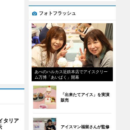
フォトフラッシュ
あべのハルカス近鉄本店でアイスクリー
ム万博「あいぱく」開幕
「出来たてアイス」を実演
販売
イタリア
示
アイスマン福留さんが監修