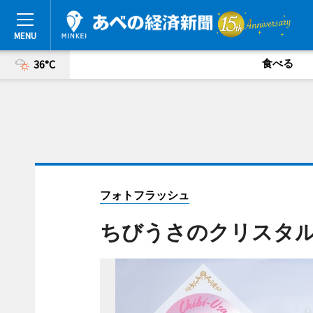
食べる
36°C
フォトフラッシュ
ちびうさのクリスタ