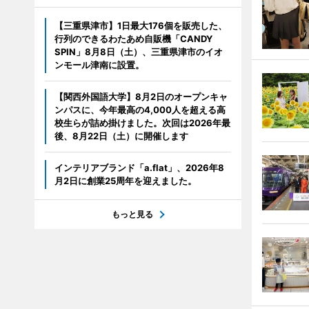
【三重県津市】1日最大176個を販売した、
行列のできるわたあめ自販機「CANDY
SPIN」8月8日（土）、三重県津市のイオ
ンモール津南に設置。
【関西外国語大学】8月2日のオープンキャ
ンパスに、今年最高の4,000人を超える高
校生らが詰め掛けました。次回は2026年最
後、8月22日（土）に開催します
インテリアブランド「a.flat」、2026年8
月2日に創業25周年を迎えました。
もっと見る