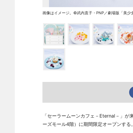
画像はイメージ。©武内直子・PNP／劇場版「美少女戦
「セーラームーンカフェ－Eternal－」が
ーズモール4階）に期間限定オープンする