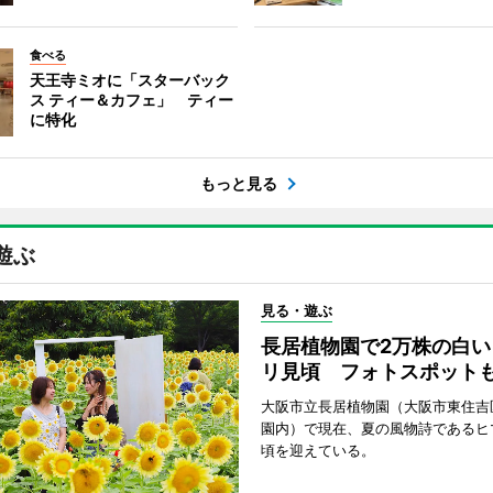
食べる
天王寺ミオに「スターバック
ス ティー＆カフェ」 ティー
に特化
もっと見る
遊ぶ
見る・遊ぶ
長居植物園で2万株の白い
リ見頃 フォトスポット
大阪市立長居植物園（大阪市東住吉
園内）で現在、夏の風物詩であるヒ
頃を迎えている。