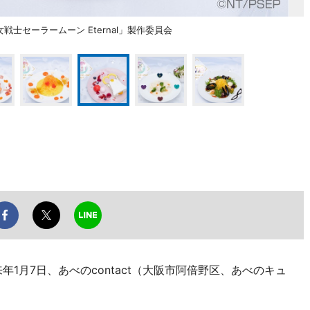
士セーラームーン Eternal」製作委員会
来年1月7日、あべのcontact（大阪市阿倍野区、あべのキュ
。