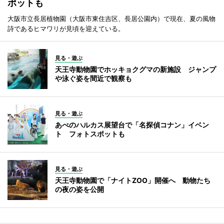
ポットも
大阪市立長居植物園（大阪市東住吉区、長居公園内）で現在、夏の風物
詩であるヒマワリが見頃を迎えている。
見る・遊ぶ
天王寺動物園でホッキョクグマの新施設 ジャンプ
や泳ぐ姿を間近で観察も
見る・遊ぶ
あべのハルカス展望台で「名探偵コナン」イベン
ト フォトスポットも
見る・遊ぶ
天王寺動物園で「ナイトZOO」開催へ 動物たち
の夜の姿を公開