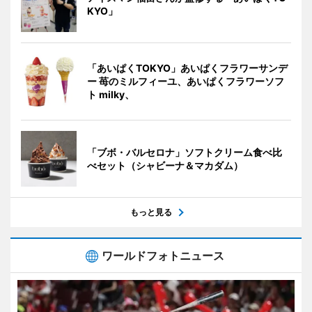
KYO」
「あいぱくTOKYO」あいぱくフラワーサンデ
ー 苺のミルフィーユ、あいぱくフラワーソフ
ト milky、
「ブボ・バルセロナ」ソフトクリーム食べ比
べセット（シャビーナ＆マカダム）
もっと見る
ワールドフォトニュース