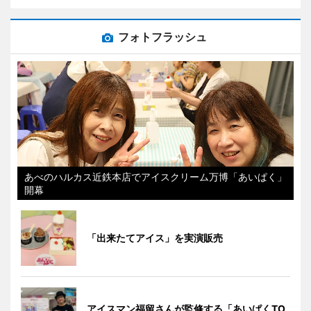
フォトフラッシュ
あべのハルカス近鉄本店でアイスクリーム万博「あいぱく」
開幕
「出来たてアイス」を実演販売
アイスマン福留さんが監修する「あいぱくTO