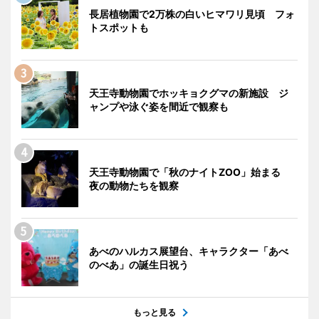
長居植物園で2万株の白いヒマワリ見頃 フォ
トスポットも
天王寺動物園でホッキョクグマの新施設 ジ
ャンプや泳ぐ姿を間近で観察も
天王寺動物園で「秋のナイトZOO」始まる
夜の動物たちを観察
あべのハルカス展望台、キャラクター「あべ
のべあ」の誕生日祝う
もっと見る