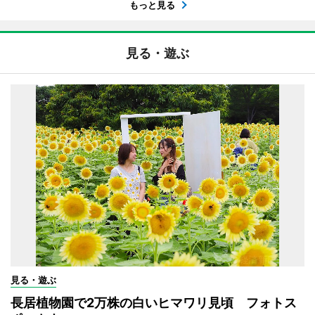
もっと見る
見る・遊ぶ
見る・遊ぶ
長居植物園で2万株の白いヒマワリ見頃 フォトス