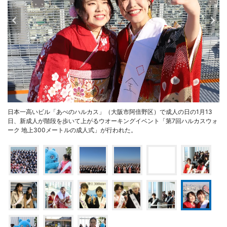
日本一高いビル「あべのハルカス」（大阪市阿倍野区）で成人の日の1月13
日、新成人が階段を歩いて上がるウオーキングイベント「第7回ハルカスウォ
ーク 地上300メートルの成人式」が行われた。