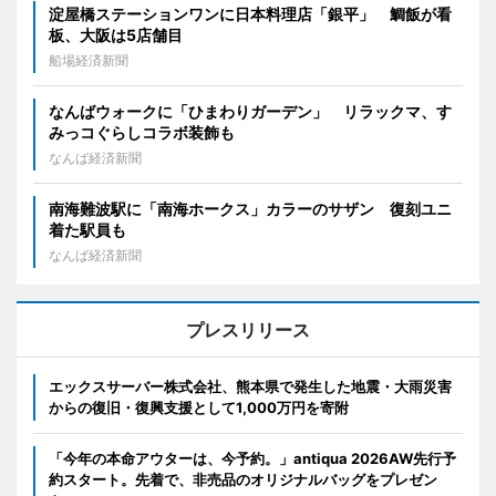
淀屋橋ステーションワンに日本料理店「銀平」 鯛飯が看
板、大阪は5店舗目
船場経済新聞
なんばウォークに「ひまわりガーデン」 リラックマ、す
みっコぐらしコラボ装飾も
なんば経済新聞
南海難波駅に「南海ホークス」カラーのサザン 復刻ユニ
着た駅員も
なんば経済新聞
プレスリリース
エックスサーバー株式会社、熊本県で発生した地震・大雨災害
からの復旧・復興支援として1,000万円を寄附
「今年の本命アウターは、今予約。」antiqua 2026AW先行予
約スタート。先着で、非売品のオリジナルバッグをプレゼン