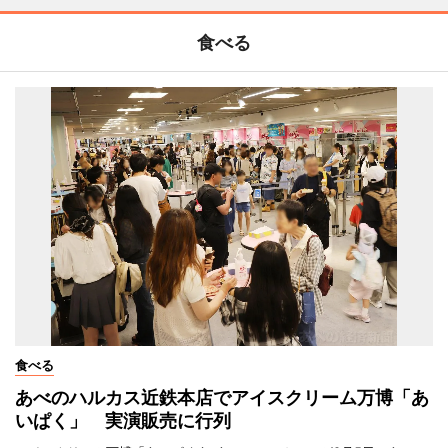
食べる
食べる
あべのハルカス近鉄本店でアイスクリーム万博「あ
いぱく」 実演販売に行列