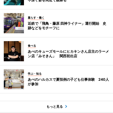
暮らす・働く
近鉄で「飛鳥・藤原 四神ライナー」運行開始 史
跡などをモチーフに
食べる
あべのキューズモールにヒカキンさん店主のラーメ
ン店「みそきん」 関西初出店
学ぶ・知る
あべのハルカスで夏恒例の子ども仕事体験 240人
が参加
もっと見る