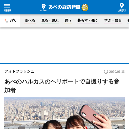
37°C
食べる
見る・遊ぶ
買う
暮らす・働く
学ぶ・知る
フォトフラッシュ
2020.01.13
あべのハルカスのヘリポートで自撮りする参
加者