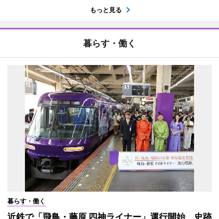
もっと見る
暮らす・働く
暮らす・働く
近鉄で「飛鳥・藤原 四神ライナー」運行開始 史跡