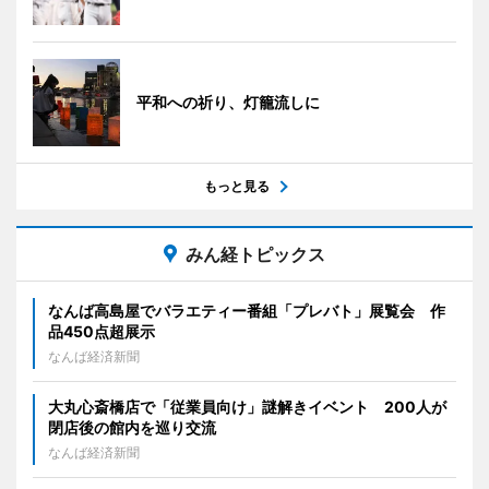
平和への祈り、灯籠流しに
もっと見る
みん経トピックス
なんば高島屋でバラエティー番組「プレバト」展覧会 作
品450点超展示
なんば経済新聞
大丸心斎橋店で「従業員向け」謎解きイベント 200人が
閉店後の館内を巡り交流
なんば経済新聞