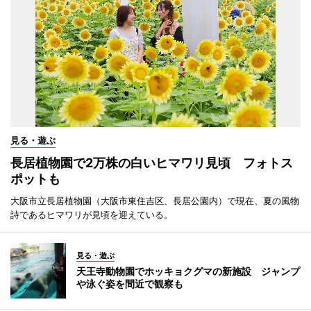
見る・遊ぶ
長居植物園で2万株の白いヒマワリ見頃 フォトス
ポットも
大阪市立長居植物園（大阪市東住吉区、長居公園内）で現在、夏の風物
詩であるヒマワリが見頃を迎えている。
見る・遊ぶ
天王寺動物園でホッキョクグマの新施設 ジャンプ
や泳ぐ姿を間近で観察も