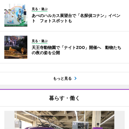
見る・遊ぶ
あべのハルカス展望台で「名探偵コナン」イベン
ト フォトスポットも
見る・遊ぶ
天王寺動物園で「ナイトZOO」開催へ 動物たち
の夜の姿を公開
もっと見る
暮らす・働く