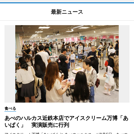
最新ニュース
食べる
あべのハルカス近鉄本店でアイスクリーム万博「あ
いぱく」 実演販売に行列