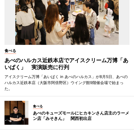
食べる
あべのハルカス近鉄本店でアイスクリーム万博「あ
いぱく」 実演販売に行列
アイスクリーム万博「あいぱく in あべのハルカス」が8月5日、あべの
ハルカス近鉄本店（大阪市阿倍野区）ウイング館9階催会場で始まっ
た。
食べる
あべのキューズモールにヒカキンさん店主のラーメ
ン店「みそきん」 関西初出店