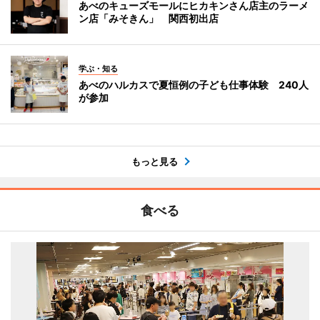
あべのキューズモールにヒカキンさん店主のラーメ
ン店「みそきん」 関西初出店
学ぶ・知る
あべのハルカスで夏恒例の子ども仕事体験 240人
が参加
もっと見る
食べる