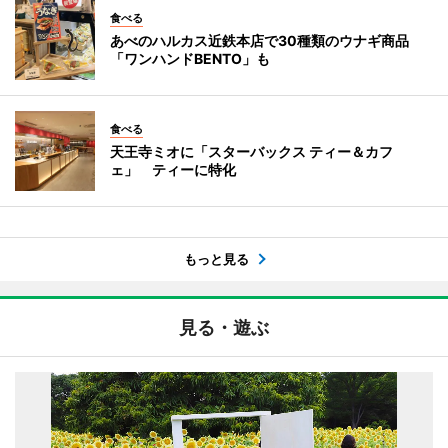
食べる
あべのハルカス近鉄本店で30種類のウナギ商品
「ワンハンドBENTO」も
食べる
天王寺ミオに「スターバックス ティー＆カフ
ェ」 ティーに特化
もっと見る
見る・遊ぶ