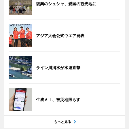
復興のシュシャ、愛国の観光地に
アジア大会公式ウエア発表
ライン川渇水が水運直撃
生成ＡＩ、被災地照らす
もっと見る