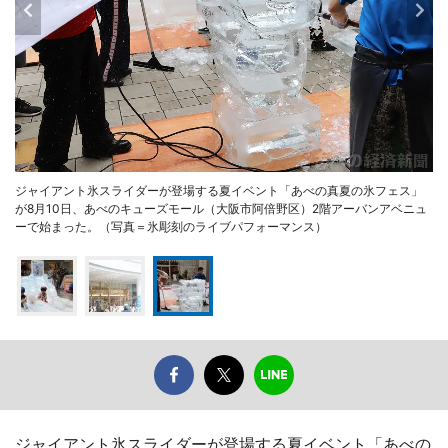
ジャイアント氷スライダーが登場する夏イベント「あべの真夏の氷フェス」
が8月10日、あべのキューズモール（大阪市阿倍野区）2階アーバンアベニュ
ーで始まった。（写真＝氷彫刻のライブパフォーマンス）
ジャイアント氷スライダーが登場する夏イベント「あべの