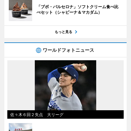
「ブボ・バルセロナ」ソフトクリーム食べ比
べセット（シャビーナ＆マカダム）
もっと見る
ワールドフォトニュース
佐々木６回２失点 大リーグ