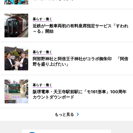
暮らす・働く
近鉄が一般車両初の有料座席指定サービス「すわれ
～る」開始
暮らす・働く
阿部野神社と阿倍王子神社がコラボ御朱印 「阿倍
野を盛り上げたい」
暮らす・働く
阪堺電車・天王寺駅前駅に「モ161形車」100周年
カウントダウンボード
もっと見る