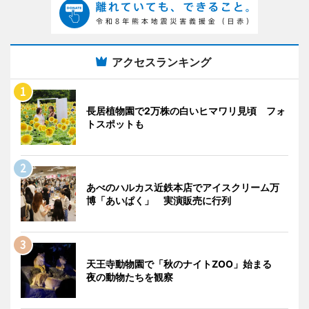
アクセスランキング
長居植物園で2万株の白いヒマワリ見頃 フォ
トスポットも
あべのハルカス近鉄本店でアイスクリーム万
博「あいぱく」 実演販売に行列
天王寺動物園で「秋のナイトZOO」始まる
夜の動物たちを観察