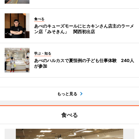
食べる
あべのキューズモールにヒカキンさん店主のラーメ
ン店「みそきん」 関西初出店
学ぶ・知る
あべのハルカスで夏恒例の子ども仕事体験 240人
が参加
もっと見る
食べる