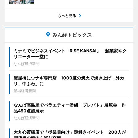
もっと見る
みん経トピックス
ミナミでビジネスイベント「RISE KANSAI」 起業家やク
リエーター一堂に
なんば経済新聞
淀屋橋にウナギ専門店 1000度の炭火で焼き上げ「外カ
リ、中ふわ」に
船場経済新聞
なんば高島屋でバラエティー番組「プレバト」展覧会 作
品450点超展示
なんば経済新聞
大丸心斎橋店で「従業員向け」謎解きイベント 200人が
閉店後の館内を巡り交流