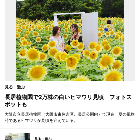
見る・遊ぶ
長居植物園で2万株の白いヒマワリ見頃 フォトス
ポットも
大阪市立長居植物園（大阪市東住吉区、長居公園内）で現在、夏の風物
詩であるヒマワリが見頃を迎えている。
見る・遊ぶ