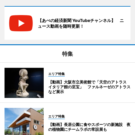
【あべの経済新聞 YouTubeチャンネル】 ニ
ュース動画を随時更新！
特集
エリア特集
【動画】大阪市立美術館で「天空のアトラス
イタリア館の至宝」 ファルネーゼのアトラス
など展示
エリア特集
【動画】長居公園に食やスポーツの新施設 夜
の植物園にチームラボの常設展も