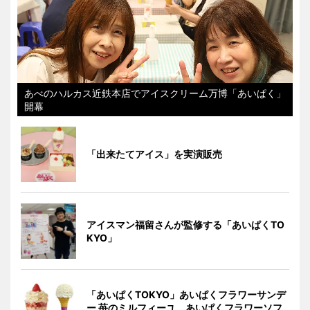
あべのハルカス近鉄本店でアイスクリーム万博「あいぱく」
開幕
「出来たてアイス」を実演販売
アイスマン福留さんが監修する「あいぱくTO
KYO」
「あいぱくTOKYO」あいぱくフラワーサンデ
ー 苺のミルフィーユ、あいぱくフラワーソフ