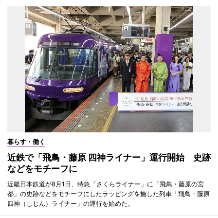
暮らす・働く
近鉄で「飛鳥・藤原 四神ライナー」運行開始 史跡
などをモチーフに
近畿日本鉄道が8月1日、特急「さくらライナー」に「飛鳥・藤原の宮
都」の史跡などをモチーフにしたラッピングを施した列車「飛鳥・藤原
四神（しじん）ライナー」の運行を始めた。