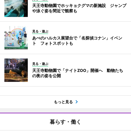
天王寺動物園でホッキョクグマの新施設 ジャンプ
や泳ぐ姿を間近で観察も
見る・遊ぶ
あべのハルカス展望台で「名探偵コナン」イベン
ト フォトスポットも
見る・遊ぶ
天王寺動物園で「ナイトZOO」開催へ 動物たち
の夜の姿を公開
もっと見る
暮らす・働く