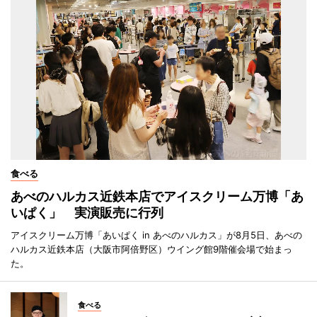
食べる
あべのハルカス近鉄本店でアイスクリーム万博「あ
いぱく」 実演販売に行列
アイスクリーム万博「あいぱく in あべのハルカス」が8月5日、あべの
ハルカス近鉄本店（大阪市阿倍野区）ウイング館9階催会場で始まっ
た。
食べる