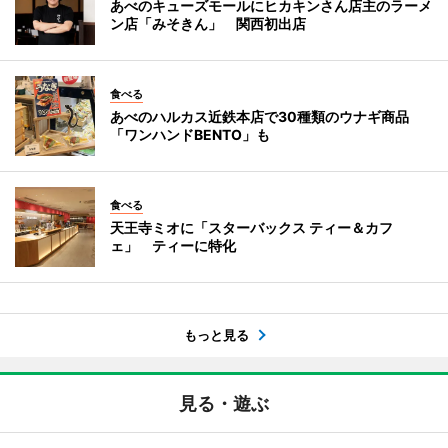
あべのキューズモールにヒカキンさん店主のラーメ
ン店「みそきん」 関西初出店
食べる
あべのハルカス近鉄本店で30種類のウナギ商品
「ワンハンドBENTO」も
食べる
天王寺ミオに「スターバックス ティー＆カフ
ェ」 ティーに特化
もっと見る
見る・遊ぶ