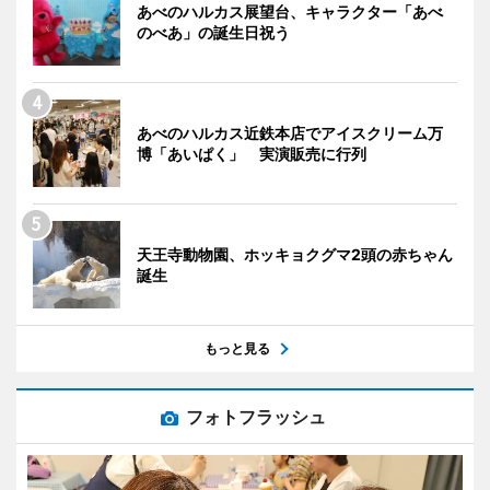
あべのハルカス展望台、キャラクター「あべ
のべあ」の誕生日祝う
あべのハルカス近鉄本店でアイスクリーム万
博「あいぱく」 実演販売に行列
天王寺動物園、ホッキョクグマ2頭の赤ちゃん
誕生
もっと見る
フォトフラッシュ