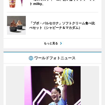
ト milky、
「ブボ・バルセロナ」ソフトクリーム食べ比
べセット（シャビーナ＆マカダム）
もっと見る
ワールドフォトニュース