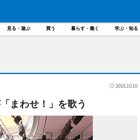
見る・遊ぶ
買う
暮らす・働く
学ぶ・知る
2016.10.10
が「まわせ！」を歌う