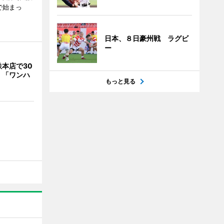
で始まっ
日本、８日豪州戦 ラグビ
ー
本店で30
 「ワンハ
もっと見る