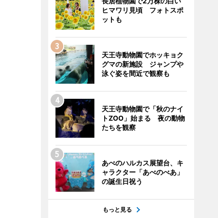
長居植物園で2万株の白い
ヒマワリ見頃 フォトスポ
ットも
天王寺動物園でホッキョク
グマの新施設 ジャンプや
泳ぐ姿を間近で観察も
天王寺動物園で「秋のナイ
トZOO」始まる 夜の動物
たちを観察
あべのハルカス展望台、キ
ャラクター「あべのべあ」
の誕生日祝う
もっと見る