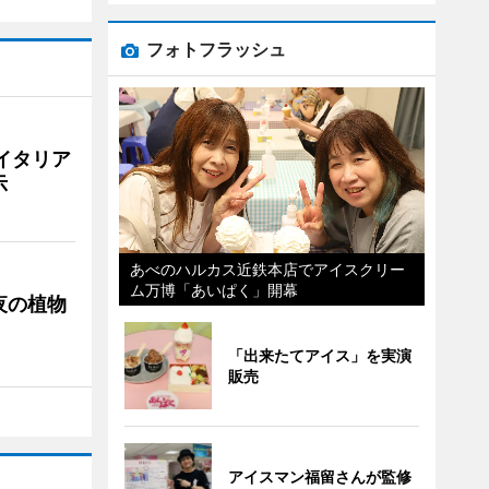
フォトフラッシュ
イタリア
示
あべのハルカス近鉄本店でアイスクリー
ム万博「あいぱく」開幕
夜の植物
「出来たてアイス」を実演
販売
アイスマン福留さんが監修