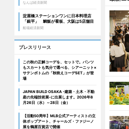
なんば経済新聞
淀屋橋ステーションワンに日本料理店
「銀平」 鯛飯が看板、大阪は5店舗目
船場経済新聞
プレスリリース
この秋の正解コーデを、セットで。パンツ
もスカートも気分で選べる、シアーニット×
サテンボトムの「秋映えコーデSET」が登
場
JAPAN BUILD OSAKA -建築・土木・不動
産の先端技術展-に出展します。2026年8
月26日（水）～28日（金）
【活動50周年】MLB公式アーティストの立
体ポップアート、チャールズ・ファジーノ
展を鶴屋百貨店で開催