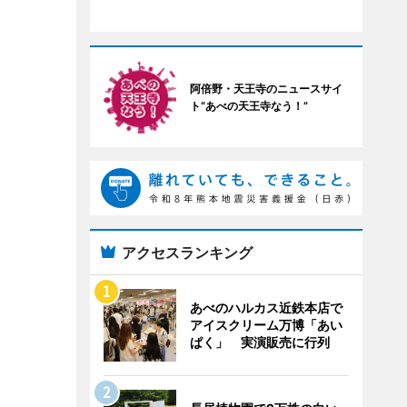
阿倍野・天王寺のニュースサイ
ト“あべの天王寺なう！”
アクセスランキング
あべのハルカス近鉄本店で
アイスクリーム万博「あい
ぱく」 実演販売に行列