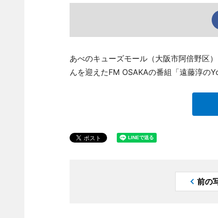
あべのキューズモール（大阪市阿倍野区）3
んを迎えたFM OSAKAの番組「遠藤淳のYou’
前の