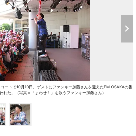
ートで10月10日、ゲストにファンキー加藤さんを迎えたFM OSAKAの番
開録音が行われた。（写真＝「まわせ！」を歌うファンキー加藤さん）