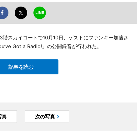
階スカイコートで10月10日、ゲストにファンキー加藤さ
ve Got a Radio!」の公開録音が行われた。
記事を読む
写真
次の写真