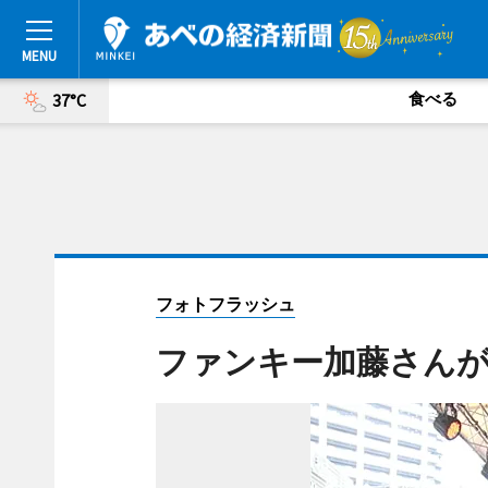
食べる
37°C
フォトフラッシュ
ファンキー加藤さん