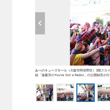
あべのキューズモール（大阪市阿倍野区）3階スカイコ
組「遠藤淳のYou’ve Got a Radio!」の公