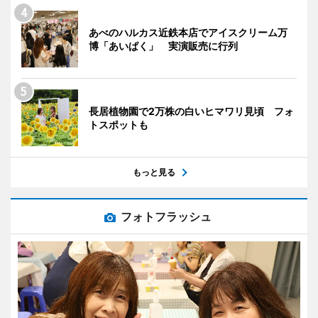
あべのハルカス近鉄本店でアイスクリーム万
博「あいぱく」 実演販売に行列
長居植物園で2万株の白いヒマワリ見頃 フォ
トスポットも
もっと見る
フォトフラッシュ