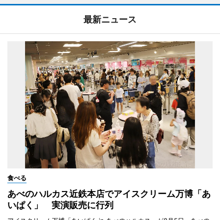
最新ニュース
食べる
あべのハルカス近鉄本店でアイスクリーム万博「あ
いぱく」 実演販売に行列