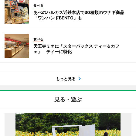
食べる
あべのハルカス近鉄本店で30種類のウナギ商品
「ワンハンドBENTO」も
食べる
天王寺ミオに「スターバックス ティー＆カフ
ェ」 ティーに特化
もっと見る
見る・遊ぶ