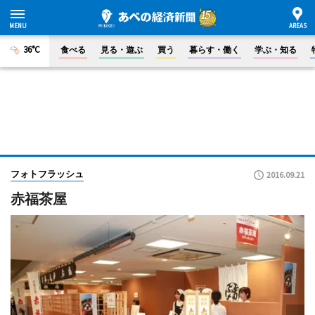
36°C
食べる
見る・遊ぶ
買う
暮らす・働く
学ぶ・知る
フォトフラッシュ
2016.09.21
赤福茶屋