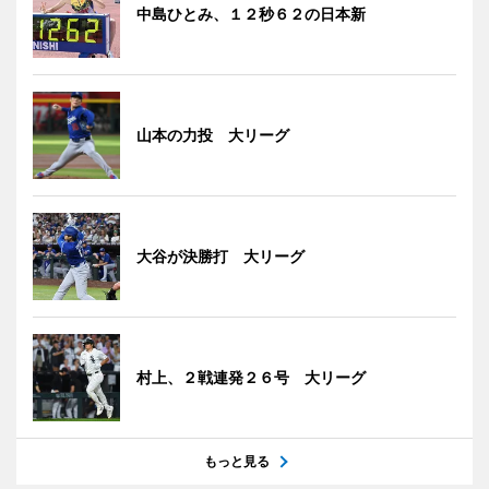
中島ひとみ、１２秒６２の日本新
山本の力投 大リーグ
大谷が決勝打 大リーグ
村上、２戦連発２６号 大リーグ
もっと見る