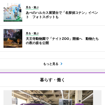
見る・遊ぶ
あべのハルカス展望台で「名探偵コナン」イベン
ト フォトスポットも
見る・遊ぶ
天王寺動物園で「ナイトZOO」開催へ 動物たち
の夜の姿を公開
もっと見る
暮らす・働く