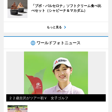
「ブボ・バルセロナ」ソフトクリーム食べ比
べセット（シャビーナ＆マカダム）
もっと見る
ワールドフォトニュース
２２歳吉沢がツアー初Ｖ 女子ゴルフ