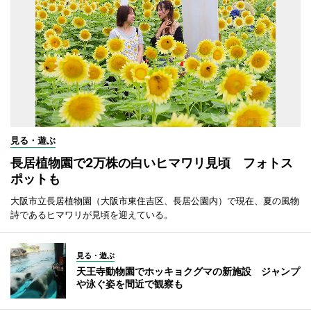
見る・遊ぶ
長居植物園で2万株の白いヒマワリ見頃 フォトス
ポットも
大阪市立長居植物園（大阪市東住吉区、長居公園内）で現在、夏の風物
詩であるヒマワリが見頃を迎えている。
見る・遊ぶ
天王寺動物園でホッキョクグマの新施設 ジャンプ
や泳ぐ姿を間近で観察も