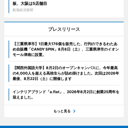
板、大阪は5店舗目
船場経済新聞
プレスリリース
【三重県津市】1日最大176個を販売した、行列のできるわたあ
め自販機「CANDY SPIN」8月8日（土）、三重県津市のイオン
モール津南に設置。
【関西外国語大学】8月2日のオープンキャンパスに、今年最高
の4,000人を超える高校生らが詰め掛けました。次回は2026年
最後、8月22日（土）に開催します
インテリアブランド「a.flat」、2026年8月2日に創業25周年を
迎えました。
もっと見る