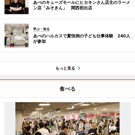
あべのキューズモールにヒカキンさん店主のラーメ
ン店「みそきん」 関西初出店
学ぶ・知る
あべのハルカスで夏恒例の子ども仕事体験 240人
が参加
もっと見る
食べる