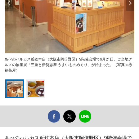
あべのハルカス近鉄本店（大阪市阿倍野区）9階催会場で9月21日、ご当地グ
ルメの物産展「三重と伊勢志摩 うまいものめぐり」が始まった。（写真＝赤
福茶屋）
あべのハルカス近鉄本店（大阪市阿倍野区）9階催会場で