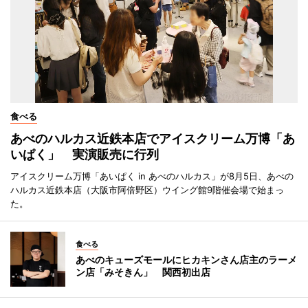
食べる
あべのハルカス近鉄本店でアイスクリーム万博「あ
いぱく」 実演販売に行列
アイスクリーム万博「あいぱく in あべのハルカス」が8月5日、あべの
ハルカス近鉄本店（大阪市阿倍野区）ウイング館9階催会場で始まっ
た。
食べる
あべのキューズモールにヒカキンさん店主のラーメ
ン店「みそきん」 関西初出店