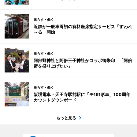
暮らす・働く
近鉄が一般車両初の有料座席指定サービス「すわれ
～る」開始
暮らす・働く
阿部野神社と阿倍王子神社がコラボ御朱印 「阿倍
野を盛り上げたい」
暮らす・働く
阪堺電車・天王寺駅前駅に「モ161形車」100周年
カウントダウンボード
もっと見る