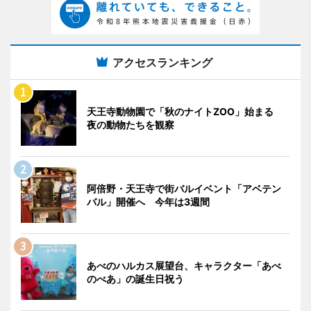
アクセスランキング
天王寺動物園で「秋のナイトZOO」始まる
夜の動物たちを観察
阿倍野・天王寺で街バルイベント「アベテン
バル」開催へ 今年は3週間
あべのハルカス展望台、キャラクター「あべ
のべあ」の誕生日祝う