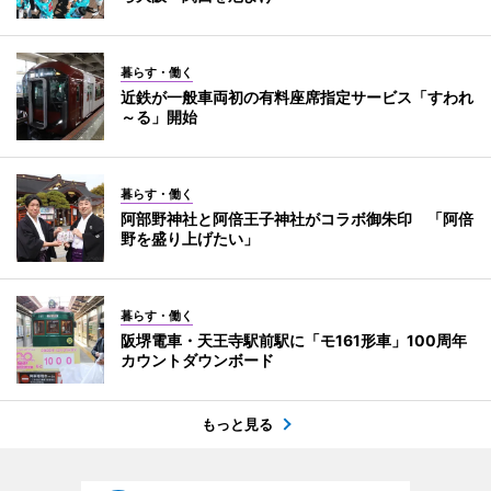
暮らす・働く
近鉄が一般車両初の有料座席指定サービス「すわれ
～る」開始
暮らす・働く
阿部野神社と阿倍王子神社がコラボ御朱印 「阿倍
野を盛り上げたい」
暮らす・働く
阪堺電車・天王寺駅前駅に「モ161形車」100周年
カウントダウンボード
もっと見る