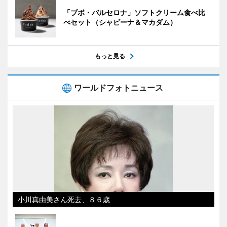
「ブボ・バルセロナ」ソフトクリーム食べ比
べセット（シャビーナ＆マカダム）
もっと見る
ワールドフォトニュース
小川真由美さん死去、８６歳