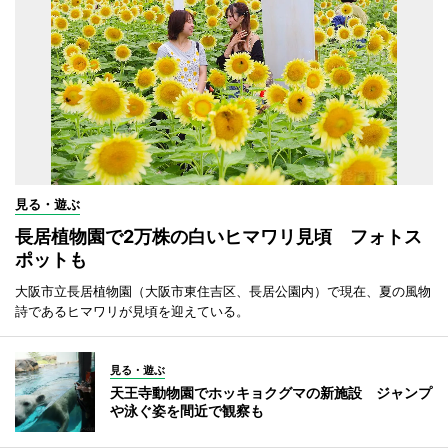
見る・遊ぶ
長居植物園で2万株の白いヒマワリ見頃 フォトス
ポットも
大阪市立長居植物園（大阪市東住吉区、長居公園内）で現在、夏の風物
詩であるヒマワリが見頃を迎えている。
見る・遊ぶ
天王寺動物園でホッキョクグマの新施設 ジャンプ
や泳ぐ姿を間近で観察も