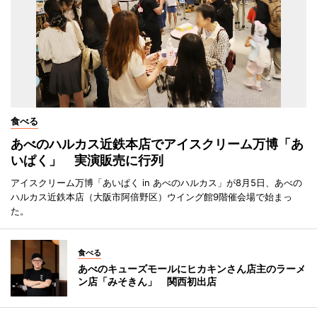
食べる
あべのハルカス近鉄本店でアイスクリーム万博「あ
いぱく」 実演販売に行列
アイスクリーム万博「あいぱく in あべのハルカス」が8月5日、あべの
ハルカス近鉄本店（大阪市阿倍野区）ウイング館9階催会場で始まっ
た。
食べる
あべのキューズモールにヒカキンさん店主のラーメ
ン店「みそきん」 関西初出店