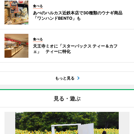
食べる
あべのハルカス近鉄本店で30種類のウナギ商品
「ワンハンドBENTO」も
食べる
天王寺ミオに「スターバックス ティー＆カフ
ェ」 ティーに特化
もっと見る
見る・遊ぶ