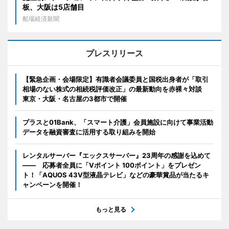
板、大阪は5店舗目
船場経済新聞
プレスリリース
【緊急企画・会場限定】有識者会議委員と国税出身者が「取引
相場のない株式の相続税評価改正」の最新動向を赤裸々対談
東京・大阪・名古屋の3都市で開催
プラスと01Bank、「スマート介護」会員施設に向けて事業活動
データを融資審査に活用する取り組みを開始
レンタルサーバー『エックスサーバー』23周年の感謝を込めて
―― 応募者全員に「Vポイント 100ポイント」をプレゼン
ト！「AQUOS 43V型液晶テレビ」などの豪華賞品が当たるキ
ャンペーンを開催！
もっと見る