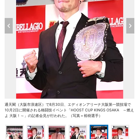
通天閣（大阪市浪速区）で8月30日、エディオンアリーナ大阪第一競技場で
10月2日に開催される格闘技イベント「HOOST CUP KINGS OSAKA ～燃え
よ 大阪！～」の記者会見が行われた。（写真＝裕樹選手）