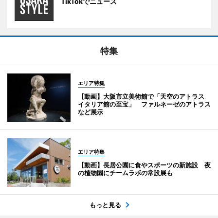
TikTokでニュース
特集
エリア特集
【動画】大阪市立美術館で「天空のアトラス
イタリア館の至宝」 ファルネーゼのアトラス
など展示
エリア特集
【動画】長居公園に食やスポーツの新施設 夜
の植物園にチームラボの常設展も
もっと見る