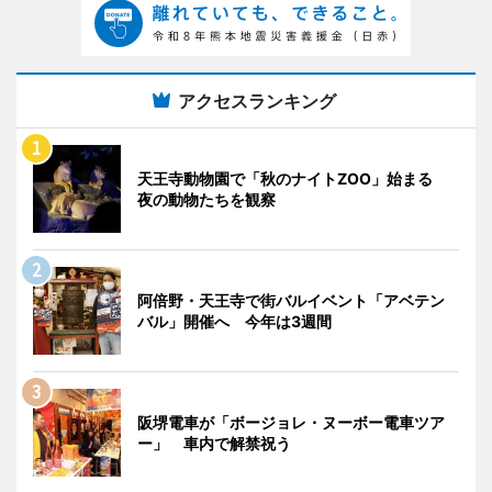
アクセスランキング
天王寺動物園で「秋のナイトZOO」始まる
夜の動物たちを観察
阿倍野・天王寺で街バルイベント「アベテン
バル」開催へ 今年は3週間
阪堺電車が「ボージョレ・ヌーボー電車ツア
ー」 車内で解禁祝う