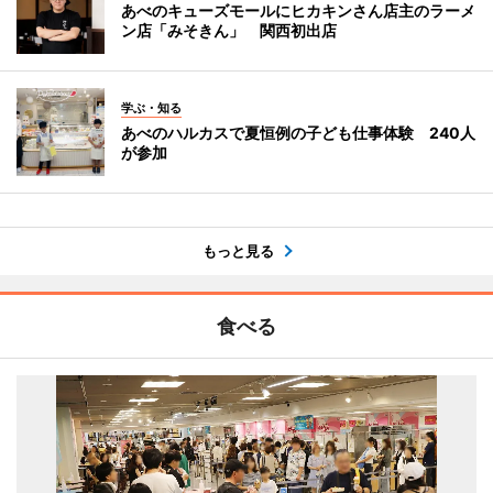
あべのキューズモールにヒカキンさん店主のラーメ
ン店「みそきん」 関西初出店
学ぶ・知る
あべのハルカスで夏恒例の子ども仕事体験 240人
が参加
もっと見る
食べる