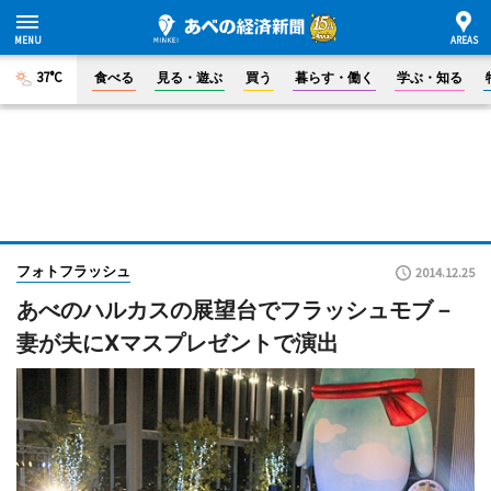
37°C
食べる
見る・遊ぶ
買う
暮らす・働く
学ぶ・知る
フォトフラッシュ
2014.12.25
あべのハルカスの展望台でフラッシュモブ－
妻が夫にXマスプレゼントで演出