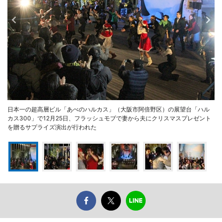
日本一の超高層ビル「あべのハルカス」（大阪市阿倍野区）の展望台「ハル
カス300」で12月25日、フラッシュモブで妻から夫にクリスマスプレゼント
を贈るサプライズ演出が行われた