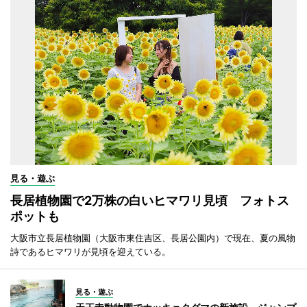
見る・遊ぶ
長居植物園で2万株の白いヒマワリ見頃 フォトス
ポットも
大阪市立長居植物園（大阪市東住吉区、長居公園内）で現在、夏の風物
詩であるヒマワリが見頃を迎えている。
見る・遊ぶ