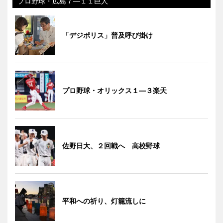
プロ野球・広島７―１１巨人
「デジポリス」普及呼び掛け
プロ野球・オリックス１―３楽天
佐野日大、２回戦へ 高校野球
平和への祈り、灯籠流しに