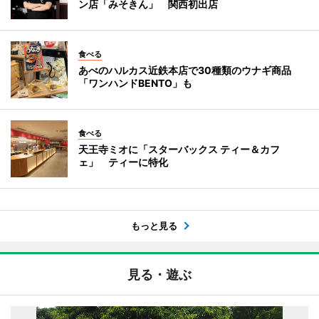
ン店「みそきん」 関西初出店
食べる
あべのハルカス近鉄本店で30種類のウナギ商品
「ワンハンドBENTO」も
食べる
天王寺ミオに「スターバックス ティー＆カフ
ェ」 ティーに特化
もっと見る
見る・遊ぶ