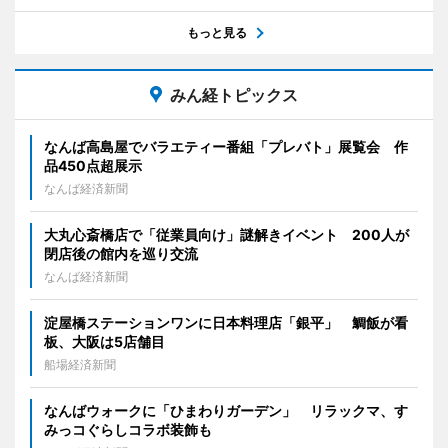
もっと見る
みん経トピックス
なんば高島屋でバラエティー番組「プレバト」展覧会 作
品450点超展示
なんば経済新聞
大丸心斎橋店で「従業員向け」謎解きイベント 200人が
閉店後の館内を巡り交流
なんば経済新聞
淀屋橋ステーションワンに日本料理店「銀平」 鯛飯が看
板、大阪は5店舗目
船場経済新聞
なんばウォークに「ひまわりガーデン」 リラックマ、す
みっコぐらしコラボ装飾も