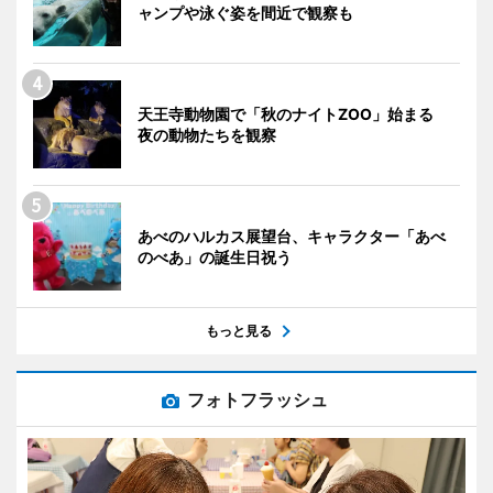
ャンプや泳ぐ姿を間近で観察も
天王寺動物園で「秋のナイトZOO」始まる
夜の動物たちを観察
あべのハルカス展望台、キャラクター「あべ
のべあ」の誕生日祝う
もっと見る
フォトフラッシュ