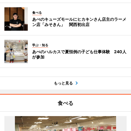
食べる
あべのキューズモールにヒカキンさん店主のラーメ
ン店「みそきん」 関西初出店
学ぶ・知る
あべのハルカスで夏恒例の子ども仕事体験 240人
が参加
もっと見る
食べる