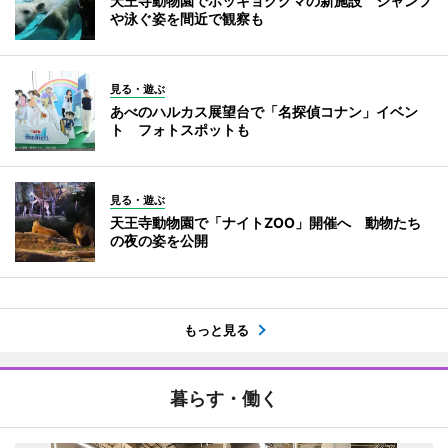
天王寺動物園でホッキョクグマの新施設 ジャンプ
や泳ぐ姿を間近で観察も
見る・遊ぶ
あべのハルカス展望台で「名探偵コナン」イベン
ト フォトスポットも
見る・遊ぶ
天王寺動物園で「ナイトZOO」開催へ 動物たち
の夜の姿を公開
もっと見る
暮らす・働く