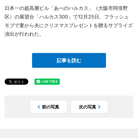
日本一の超高層ビル「あべのハルカス」（大阪市阿倍野
区）の展望台「ハルカス300」で12月25日、フラッシュ
モブで妻から夫にクリスマスプレゼントを贈るサプライズ
演出が行われた。
記事を読む
前の写真
次の写真