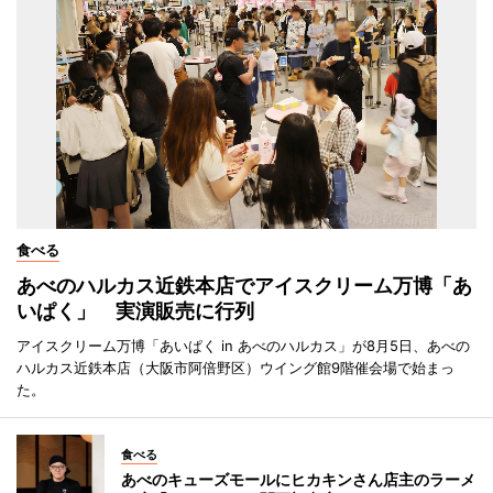
食べる
あべのハルカス近鉄本店でアイスクリーム万博「あ
いぱく」 実演販売に行列
アイスクリーム万博「あいぱく in あべのハルカス」が8月5日、あべの
ハルカス近鉄本店（大阪市阿倍野区）ウイング館9階催会場で始まっ
た。
食べる
あべのキューズモールにヒカキンさん店主のラーメ