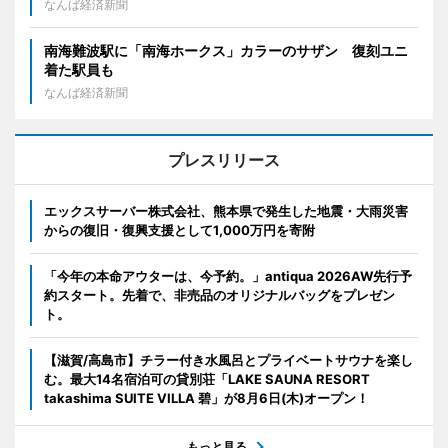
なんば経済新聞
南海難波駅に「南海ホークス」カラーのサザン 復刻ユニ
着た駅員も
なんば経済新聞
プレスリリース
エックスサーバー株式会社、熊本県で発生した地震・大雨災害
からの復旧・復興支援として1,000万円を寄附
「今年の本命アウターは、今予約。」antiqua 2026AW先行予
約スタート。先着で、非売品のオリジナルバッグをプレゼン
ト。
【滋賀/高島市】チラー付き水風呂とプライベートサウナを楽し
む。最大14名宿泊可の貸別荘「LAKE SAUNA RESORT
takashima SUITE VILLA 碧」が8月6日(木)オープン！
もっと見る