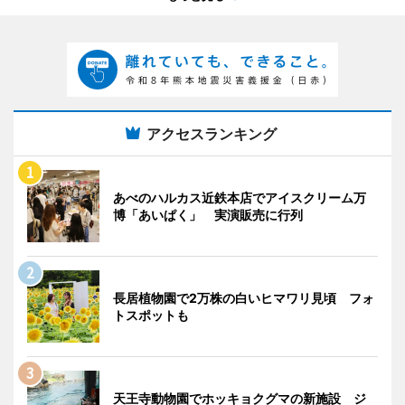
アクセスランキング
あべのハルカス近鉄本店でアイスクリーム万
博「あいぱく」 実演販売に行列
長居植物園で2万株の白いヒマワリ見頃 フォ
トスポットも
天王寺動物園でホッキョクグマの新施設 ジ