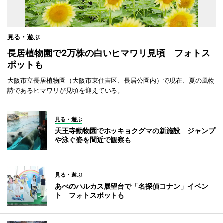
見る・遊ぶ
長居植物園で2万株の白いヒマワリ見頃 フォトス
ポットも
大阪市立長居植物園（大阪市東住吉区、長居公園内）で現在、夏の風物
詩であるヒマワリが見頃を迎えている。
見る・遊ぶ
天王寺動物園でホッキョクグマの新施設 ジャンプ
や泳ぐ姿を間近で観察も
見る・遊ぶ
あべのハルカス展望台で「名探偵コナン」イベン
ト フォトスポットも