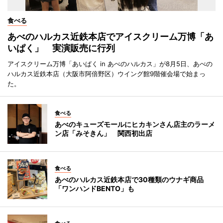
食べる
あべのハルカス近鉄本店でアイスクリーム万博「あ
いぱく」 実演販売に行列
アイスクリーム万博「あいぱく in あべのハルカス」が8月5日、あべの
ハルカス近鉄本店（大阪市阿倍野区）ウイング館9階催会場で始まっ
た。
食べる
あべのキューズモールにヒカキンさん店主のラーメ
ン店「みそきん」 関西初出店
食べる
あべのハルカス近鉄本店で30種類のウナギ商品
「ワンハンドBENTO」も