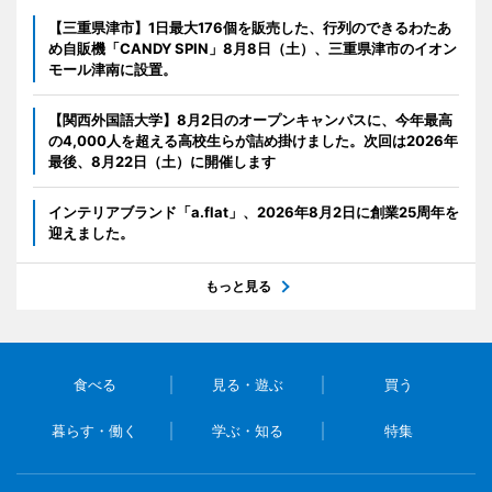
【三重県津市】1日最大176個を販売した、行列のできるわたあ
め自販機「CANDY SPIN」8月8日（土）、三重県津市のイオン
モール津南に設置。
【関西外国語大学】8月2日のオープンキャンパスに、今年最高
の4,000人を超える高校生らが詰め掛けました。次回は2026年
最後、8月22日（土）に開催します
インテリアブランド「a.flat」、2026年8月2日に創業25周年を
迎えました。
もっと見る
食べる
見る・遊ぶ
買う
暮らす・働く
学ぶ・知る
特集