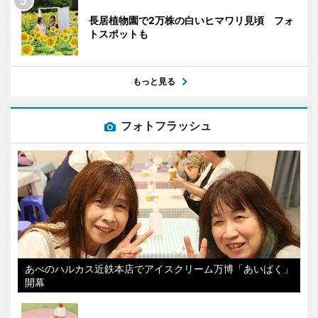
長居植物園で2万株の白いヒマワリ見頃 フォ
トスポットも
もっと見る
フォトフラッシュ
あべのハルカス近鉄本店でアイスクリーム万博「あいぱく」
開幕