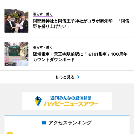
暮らす・働く
阿部野神社と阿倍王子神社がコラボ御朱印 「阿倍
野を盛り上げたい」
暮らす・働く
阪堺電車・天王寺駅前駅に「モ161形車」100周年
カウントダウンボード
もっと見る
アクセスランキング