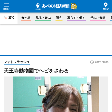
35°C
食べる
見る・遊ぶ
買う
暮らす・働く
学ぶ・知る
フォトフラッシュ
2012.08.06
天王寺動物園でヘビをさわる