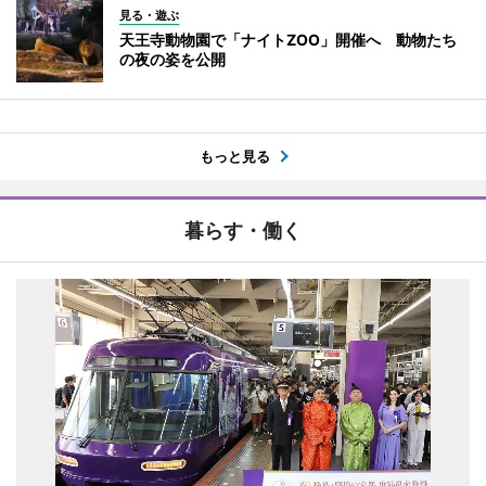
見る・遊ぶ
天王寺動物園で「ナイトZOO」開催へ 動物たち
の夜の姿を公開
もっと見る
暮らす・働く