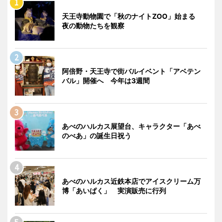
天王寺動物園で「秋のナイトZOO」始まる
夜の動物たちを観察
阿倍野・天王寺で街バルイベント「アベテン
バル」開催へ 今年は3週間
あべのハルカス展望台、キャラクター「あべ
のべあ」の誕生日祝う
あべのハルカス近鉄本店でアイスクリーム万
博「あいぱく」 実演販売に行列