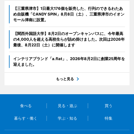
【三重県津市】1日最大176個を販売した、行列のできるわたあ
め自販機「CANDY SPIN」8月8日（土）、三重県津市のイオン
モール津南に設置。
【関西外国語大学】8月2日のオープンキャンパスに、今年最高
の4,000人を超える高校生らが詰め掛けました。次回は2026年
最後、8月22日（土）に開催します
インテリアブランド「a.flat」、2026年8月2日に創業25周年を
迎えました。
もっと見る
食べる
見る・遊ぶ
買う
暮らす・働く
学ぶ・知る
特集