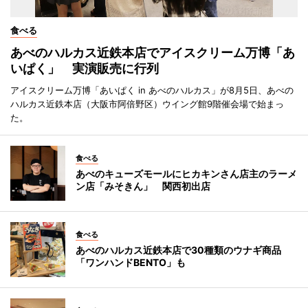
食べる
あべのハルカス近鉄本店でアイスクリーム万博「あ
いぱく」 実演販売に行列
アイスクリーム万博「あいぱく in あべのハルカス」が8月5日、あべの
ハルカス近鉄本店（大阪市阿倍野区）ウイング館9階催会場で始まっ
た。
食べる
あべのキューズモールにヒカキンさん店主のラーメ
ン店「みそきん」 関西初出店
食べる
あべのハルカス近鉄本店で30種類のウナギ商品
「ワンハンドBENTO」も