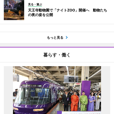
見る・遊ぶ
天王寺動物園で「ナイトZOO」開催へ 動物たち
の夜の姿を公開
もっと見る
暮らす・働く