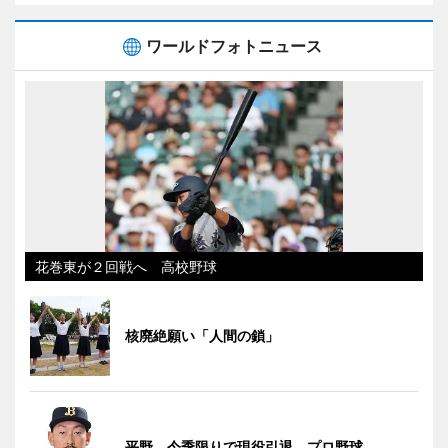
ワールドフォトニュース
花巻東が２回戦へ 高校野球
核廃絶願い「人間の鎖」
平野、今季限りで現役引退 プロ野球