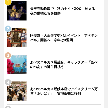
天王寺動物園で「秋のナイトZOO」始まる
夜の動物たちを観察
阿倍野・天王寺で街バルイベント「アベテン
バル」開催へ 今年は3週間
あべのハルカス展望台、キャラクター「あべ
のべあ」の誕生日祝う
あべのハルカス近鉄本店でアイスクリーム万
博「あいぱく」 実演販売に行列