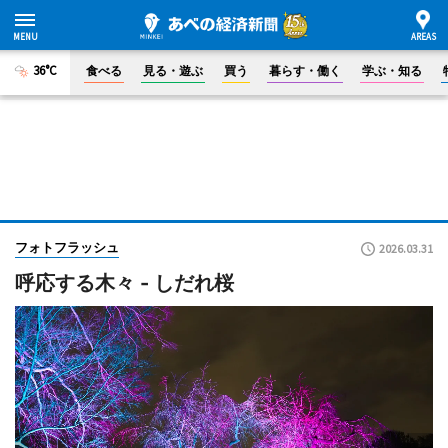
36°C
食べる
見る・遊ぶ
買う
暮らす・働く
学ぶ・知る
フォトフラッシュ
2026.03.31
呼応する木々 - しだれ桜