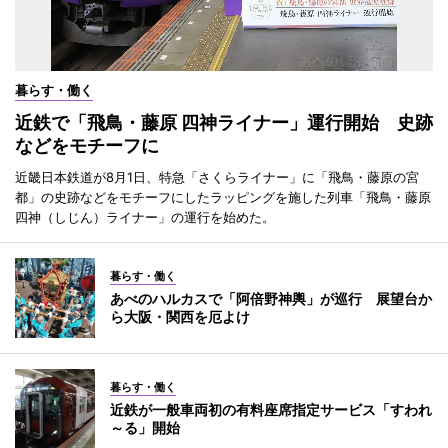
暮らす・働く
近鉄で「飛鳥・藤原 四神ライナー」運行開始 史跡
などをモチーフに
近畿日本鉄道が8月1日、特急「さくらライナー」に「飛鳥・藤原の宮
都」の史跡などをモチーフにしたラッピングを施した列車「飛鳥・藤原
四神（しじん）ライナー」の運行を始めた。
暮らす・働く
あべのハルカスで「阿倍野神輿」が巡行 展望台か
ら大阪・関西を厄よけ
暮らす・働く
近鉄が一般車両初の有料座席指定サービス「すわれ
～る」開始