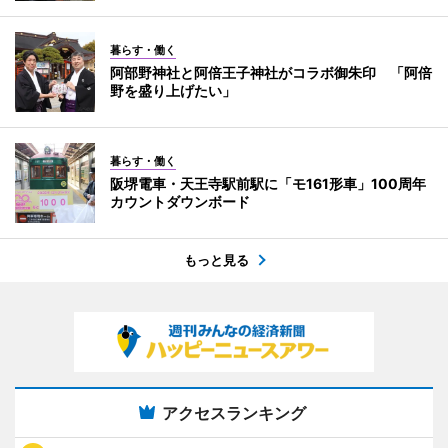
暮らす・働く
阿部野神社と阿倍王子神社がコラボ御朱印 「阿倍
野を盛り上げたい」
暮らす・働く
阪堺電車・天王寺駅前駅に「モ161形車」100周年
カウントダウンボード
もっと見る
アクセスランキング