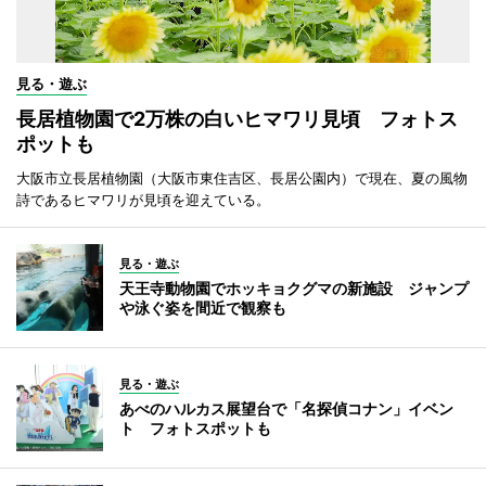
見る・遊ぶ
長居植物園で2万株の白いヒマワリ見頃 フォトス
ポットも
大阪市立長居植物園（大阪市東住吉区、長居公園内）で現在、夏の風物
詩であるヒマワリが見頃を迎えている。
見る・遊ぶ
天王寺動物園でホッキョクグマの新施設 ジャンプ
や泳ぐ姿を間近で観察も
見る・遊ぶ
あべのハルカス展望台で「名探偵コナン」イベン
ト フォトスポットも