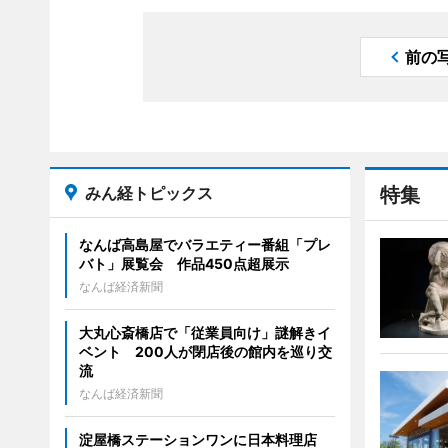
前の
みん経トピックス
特集
なんば高島屋でバラエティー番組「プレ
バト」展覧会 作品450点超展示
なんば経済新聞
大丸心斎橋店で「従業員向け」謎解きイ
ベント 200人が閉店後の館内を巡り交
流
なんば経済新聞
淀屋橋ステーションワンに日本料理店