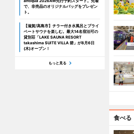
antiqua 2026AW先行予約スタート。先着
で、非売品のオリジナルバッグをプレゼン
ト。
【滋賀/高島市】チラー付き水風呂とプライ
ベートサウナを楽しむ。最大14名宿泊可の
貸別荘「LAKE SAUNA RESORT
takashima SUITE VILLA 碧」が8月6日
(木)オープン！
もっと見る
食べる