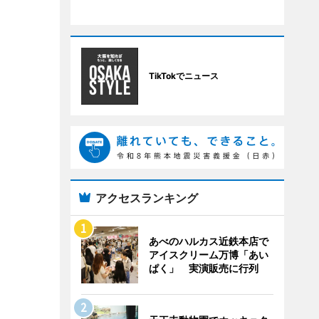
TikTokでニュース
アクセスランキング
あべのハルカス近鉄本店で
アイスクリーム万博「あい
ぱく」 実演販売に行列