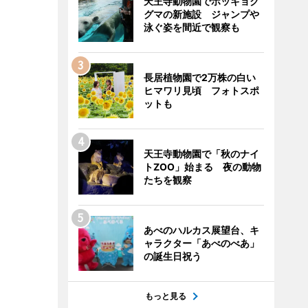
天王寺動物園でホッキョク
グマの新施設 ジャンプや
泳ぐ姿を間近で観察も
長居植物園で2万株の白い
ヒマワリ見頃 フォトスポ
ットも
天王寺動物園で「秋のナイ
トZOO」始まる 夜の動物
たちを観察
あべのハルカス展望台、キ
ャラクター「あべのべあ」
の誕生日祝う
もっと見る