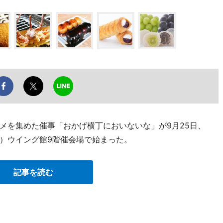
メを集めた催事「おかげ横丁においないな」が9月25日、
）ウイング館9階催会場で始まった。
記事を読む