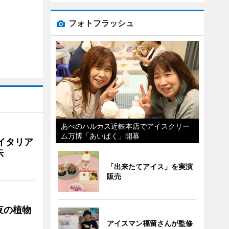
フォトフラッシュ
あべのハルカス近鉄本店でアイスクリー
ム万博「あいぱく」開幕
イタリア
示
「出来たてアイス」を実演
販売
夜の植物
アイスマン福留さんが監修