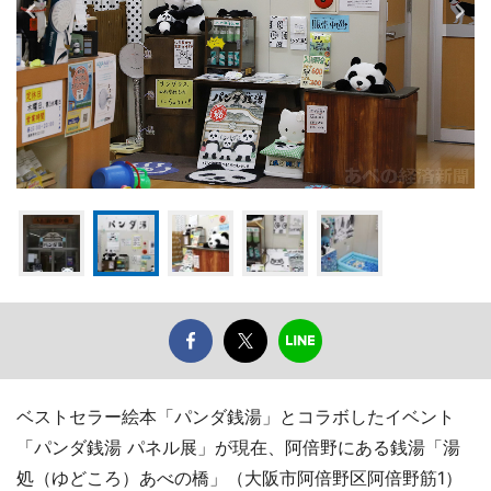
ベストセラー絵本「パンダ銭湯」とコラボしたイベント
「パンダ銭湯 パネル展」が現在、阿倍野にある銭湯「湯
処（ゆどころ）あべの橋」（大阪市阿倍野区阿倍野筋1）