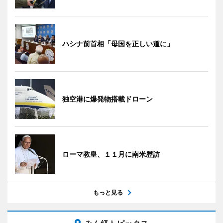
ハシナ前首相「母国を正しい道に」
独空港に爆発物搭載ドローン
ローマ教皇、１１月に南米歴訪
もっと見る