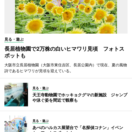
見る・遊ぶ
長居植物園で2万株の白いヒマワリ見頃 フォトス
ポットも
大阪市立長居植物園（大阪市東住吉区、長居公園内）で現在、夏の風物
詩であるヒマワリが見頃を迎えている。
見る・遊ぶ
天王寺動物園でホッキョクグマの新施設 ジャンプ
や泳ぐ姿を間近で観察も
見る・遊ぶ
あべのハルカス展望台で「名探偵コナン」イベン