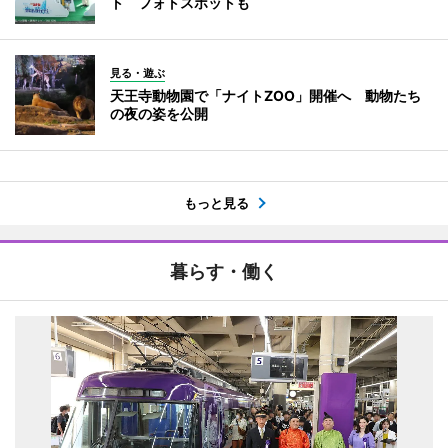
ト フォトスポットも
見る・遊ぶ
天王寺動物園で「ナイトZOO」開催へ 動物たち
の夜の姿を公開
もっと見る
暮らす・働く