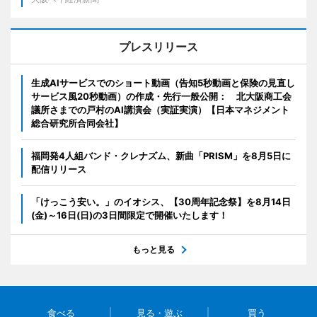
プレスリリース
生成AIサービスでのショート動画（告知5秒動画と保険の見直し
サービス風20秒動画）の作成・先行一般公開： 北大阪商工会
議所さまでの戸村のAI講演会（実証実演）【日本マネジメント
総合研究所合同会社】
福岡発4人組バンド・クレナズム、新曲「PRISM」を8月5日に
配信リリース
「けっこう安い。」のイオシス、【30周年記念祭】を8月14日
(金)～16日(日)の3日間限定で開催いたします！
もっと見る
食べる
見る・遊ぶ
買う