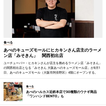
食べる
あべのキューズモールにヒカキンさん店主のラーメ
ン店「みそきん」 関西初出店
ユーチューバー・ヒカキンさんが店主を務めるラーメン店「みそきん」
の関西初出店となる「みそきん 大阪あべのキューズモール店」が8月1
日、あべのキューズモール（大阪市阿倍野区）4階にオープンする。
食べる
あべのハルカス近鉄本店で30種類のウナギ商品
「ワンハンドBENTO」も