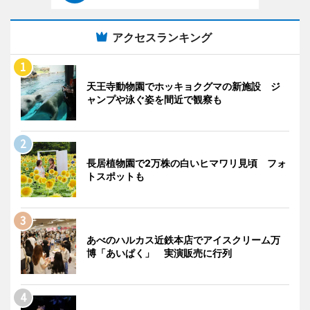
アクセスランキング
天王寺動物園でホッキョクグマの新施設 ジ
ャンプや泳ぐ姿を間近で観察も
長居植物園で2万株の白いヒマワリ見頃 フォ
トスポットも
あべのハルカス近鉄本店でアイスクリーム万
博「あいぱく」 実演販売に行列