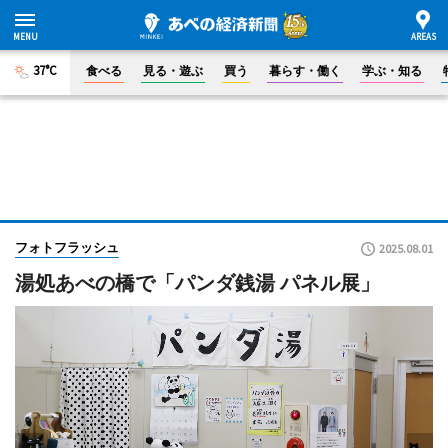
37°C
食べる
見る・遊ぶ
買う
暮らす・働く
学ぶ・知る
フォトフラッシュ
2025.08.01
湯処あべの橋で「パンダ銭湯 パネル展」