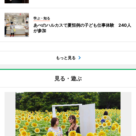
学ぶ・知る
あべのハルカスで夏恒例の子ども仕事体験 240人
が参加
もっと見る
見る・遊ぶ