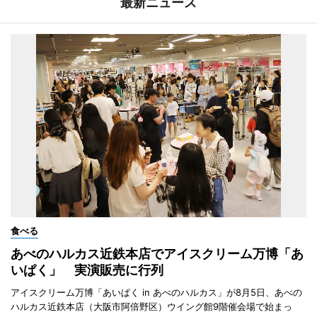
最新ニュース
食べる
あべのハルカス近鉄本店でアイスクリーム万博「あ
いぱく」 実演販売に行列
アイスクリーム万博「あいぱく in あべのハルカス」が8月5日、あべの
ハルカス近鉄本店（大阪市阿倍野区）ウイング館9階催会場で始まっ