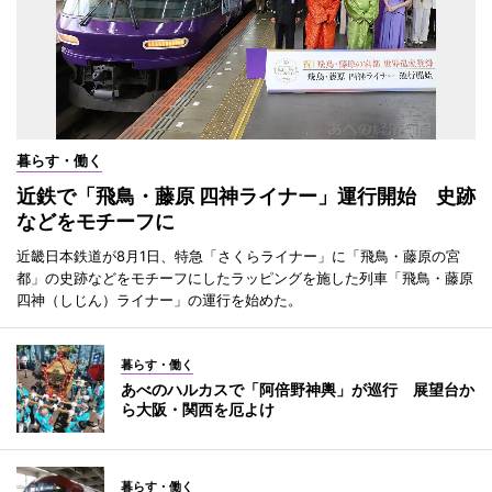
暮らす・働く
近鉄で「飛鳥・藤原 四神ライナー」運行開始 史跡
などをモチーフに
近畿日本鉄道が8月1日、特急「さくらライナー」に「飛鳥・藤原の宮
都」の史跡などをモチーフにしたラッピングを施した列車「飛鳥・藤原
四神（しじん）ライナー」の運行を始めた。
暮らす・働く
あべのハルカスで「阿倍野神輿」が巡行 展望台か
ら大阪・関西を厄よけ
暮らす・働く