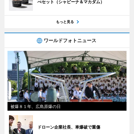
べセット（シャビーナ＆マカダム）
もっと見る
ワールドフォトニュース
被爆８１年、広島原爆の日
ドローン企業社長、車爆破で重傷