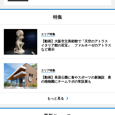
特集
エリア特集
【動画】大阪市立美術館で「天空のアトラス
イタリア館の至宝」 ファルネーゼのアトラス
など展示
エリア特集
【動画】長居公園に食やスポーツの新施設 夜
の植物園にチームラボの常設展も
もっと見る