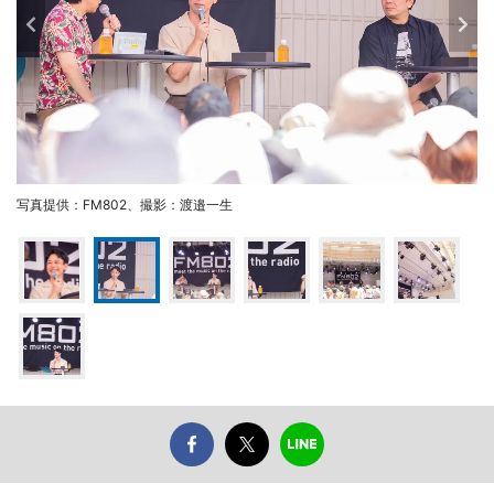
写真提供：FM802、撮影：渡邉一生