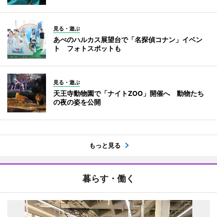
見る・遊ぶ
あべのハルカス展望台で「名探偵コナン」イベン
ト フォトスポットも
見る・遊ぶ
天王寺動物園で「ナイトZOO」開催へ 動物たち
の夜の姿を公開
もっと見る
暮らす・働く