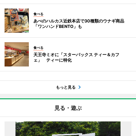
食べる
あべのハルカス近鉄本店で30種類のウナギ商品
「ワンハンドBENTO」も
食べる
天王寺ミオに「スターバックス ティー＆カフ
ェ」 ティーに特化
もっと見る
見る・遊ぶ