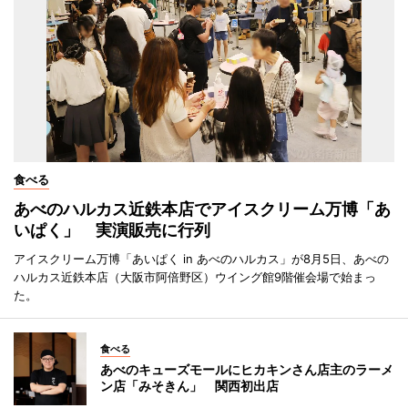
食べる
あべのハルカス近鉄本店でアイスクリーム万博「あ
いぱく」 実演販売に行列
アイスクリーム万博「あいぱく in あべのハルカス」が8月5日、あべの
ハルカス近鉄本店（大阪市阿倍野区）ウイング館9階催会場で始まっ
た。
食べる
あべのキューズモールにヒカキンさん店主のラーメ
ン店「みそきん」 関西初出店