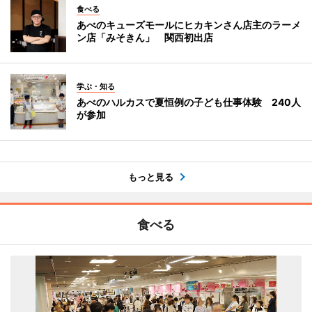
食べる
あべのキューズモールにヒカキンさん店主のラーメ
ン店「みそきん」 関西初出店
学ぶ・知る
あべのハルカスで夏恒例の子ども仕事体験 240人
が参加
もっと見る
食べる