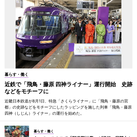
暮らす・働く
近鉄で「飛鳥・藤原 四神ライナー」運行開始 史跡
などをモチーフに
近畿日本鉄道が8月1日、特急「さくらライナー」に「飛鳥・藤原の宮
都」の史跡などをモチーフにしたラッピングを施した列車「飛鳥・藤原
四神（しじん）ライナー」の運行を始めた。
暮らす・働く