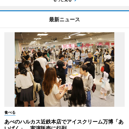
最新ニュース
食べる
あべのハルカス近鉄本店でアイスクリーム万博「あ
いぱく」 実演販売に行列