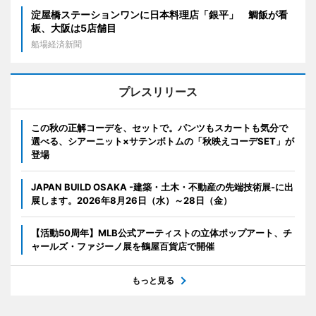
淀屋橋ステーションワンに日本料理店「銀平」 鯛飯が看
板、大阪は5店舗目
船場経済新聞
プレスリリース
この秋の正解コーデを、セットで。パンツもスカートも気分で
選べる、シアーニット×サテンボトムの「秋映えコーデSET」が
登場
JAPAN BUILD OSAKA -建築・土木・不動産の先端技術展-に出
展します。2026年8月26日（水）～28日（金）
【活動50周年】MLB公式アーティストの立体ポップアート、チ
ャールズ・ファジーノ展を鶴屋百貨店で開催
もっと見る