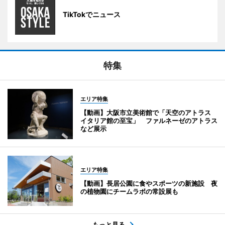
TikTokでニュース
特集
エリア特集
【動画】大阪市立美術館で「天空のアトラス
イタリア館の至宝」 ファルネーゼのアトラス
など展示
エリア特集
【動画】長居公園に食やスポーツの新施設 夜
の植物園にチームラボの常設展も
もっと見る