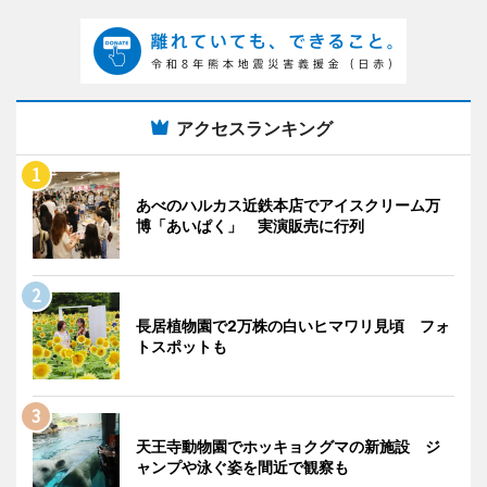
アクセスランキング
あべのハルカス近鉄本店でアイスクリーム万
博「あいぱく」 実演販売に行列
長居植物園で2万株の白いヒマワリ見頃 フォ
トスポットも
天王寺動物園でホッキョクグマの新施設 ジ
ャンプや泳ぐ姿を間近で観察も