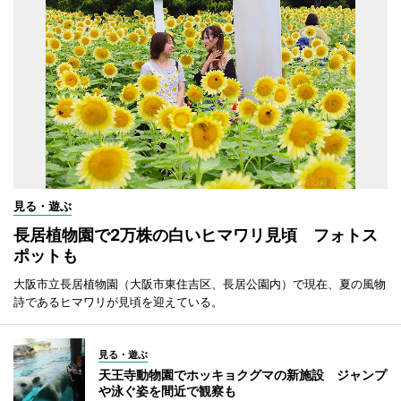
見る・遊ぶ
長居植物園で2万株の白いヒマワリ見頃 フォトス
ポットも
大阪市立長居植物園（大阪市東住吉区、長居公園内）で現在、夏の風物
詩であるヒマワリが見頃を迎えている。
見る・遊ぶ
天王寺動物園でホッキョクグマの新施設 ジャンプ
や泳ぐ姿を間近で観察も