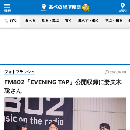
37°C
食べる
見る・遊ぶ
買う
暮らす・働く
学ぶ・知る
フォトフラッシュ
2025.07.08
FM802「EVENING TAP」公開収録に妻夫木
聡さん