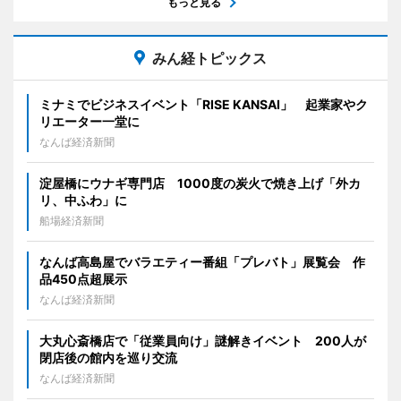
もっと見る
みん経トピックス
ミナミでビジネスイベント「RISE KANSAI」 起業家やク
リエーター一堂に
なんば経済新聞
淀屋橋にウナギ専門店 1000度の炭火で焼き上げ「外カ
リ、中ふわ」に
船場経済新聞
なんば高島屋でバラエティー番組「プレバト」展覧会 作
品450点超展示
なんば経済新聞
大丸心斎橋店で「従業員向け」謎解きイベント 200人が
閉店後の館内を巡り交流
なんば経済新聞