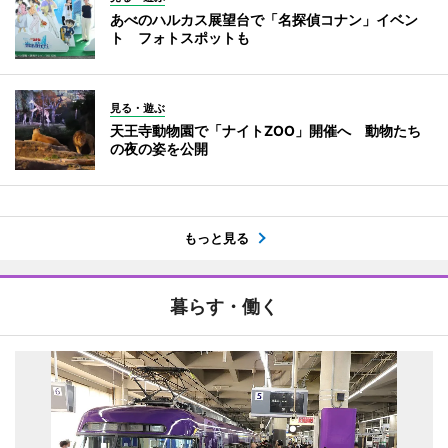
あべのハルカス展望台で「名探偵コナン」イベン
ト フォトスポットも
見る・遊ぶ
天王寺動物園で「ナイトZOO」開催へ 動物たち
の夜の姿を公開
もっと見る
暮らす・働く