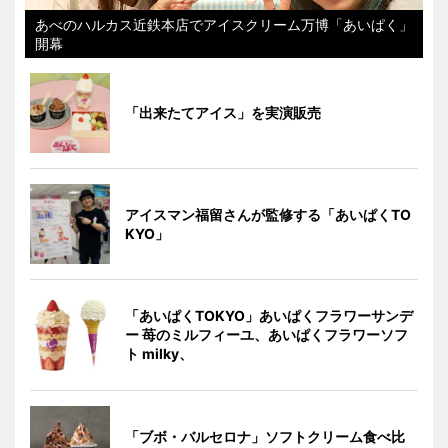
あべのハルカス近鉄本店でアイスクリーム万博「あいぱく」
開幕
「出来たてアイス」を実演販売
アイスマン福留さんが監修する「あいぱくTO
KYO」
「あいぱくTOKYO」あいぱくフラワーサンデ
ー 苺のミルフィーユ、あいぱくフラワーソフ
ト milky、
「ブボ・バルセロナ」ソフトクリーム食べ比