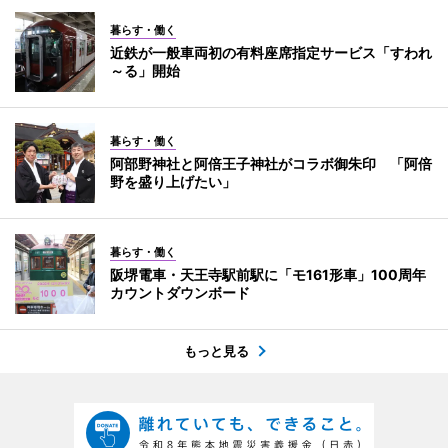
暮らす・働く
近鉄が一般車両初の有料座席指定サービス「すわれ
～る」開始
暮らす・働く
阿部野神社と阿倍王子神社がコラボ御朱印 「阿倍
野を盛り上げたい」
暮らす・働く
阪堺電車・天王寺駅前駅に「モ161形車」100周年
カウントダウンボード
もっと見る