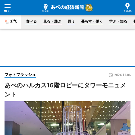
37°C
食べる
見る・遊ぶ
買う
暮らす・働く
学ぶ・知る
フォトフラッシュ
2024.11.06
あべのハルカス16階ロビーにタワーモニュメ
ント