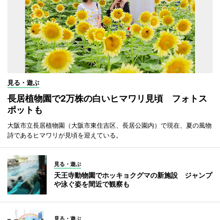
見る・遊ぶ
長居植物園で2万株の白いヒマワリ見頃 フォトス
ポットも
大阪市立長居植物園（大阪市東住吉区、長居公園内）で現在、夏の風物
詩であるヒマワリが見頃を迎えている。
見る・遊ぶ
天王寺動物園でホッキョクグマの新施設 ジャンプ
や泳ぐ姿を間近で観察も
見る・遊ぶ