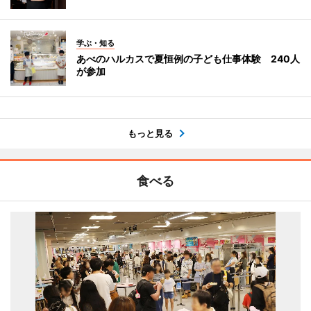
学ぶ・知る
あべのハルカスで夏恒例の子ども仕事体験 240人
が参加
もっと見る
食べる