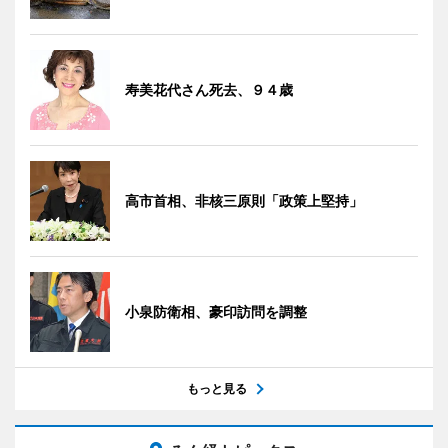
寿美花代さん死去、９４歳
高市首相、非核三原則「政策上堅持」
小泉防衛相、豪印訪問を調整
もっと見る