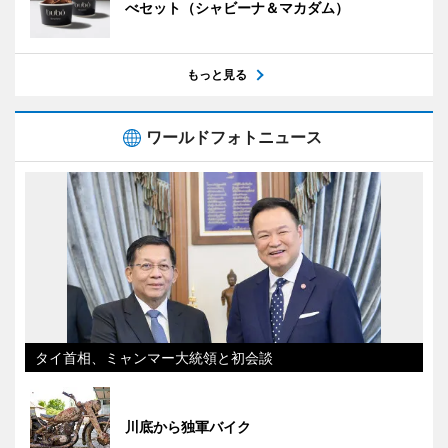
べセット（シャビーナ＆マカダム）
もっと見る
ワールドフォトニュース
タイ首相、ミャンマー大統領と初会談
川底から独軍バイク