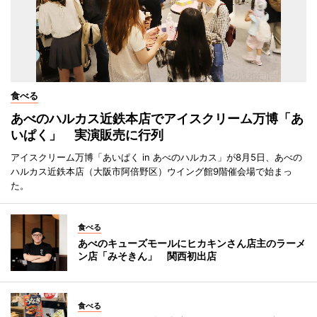
食べる
あべのハルカス近鉄本店でアイスクリーム万博「あ
いぱく」 実演販売に行列
アイスクリーム万博「あいぱく in あべのハルカス」が8月5日、あべの
ハルカス近鉄本店（大阪市阿倍野区）ウイング館9階催会場で始まっ
た。
食べる
あべのキューズモールにヒカキンさん店主のラーメ
ン店「みそきん」 関西初出店
食べる