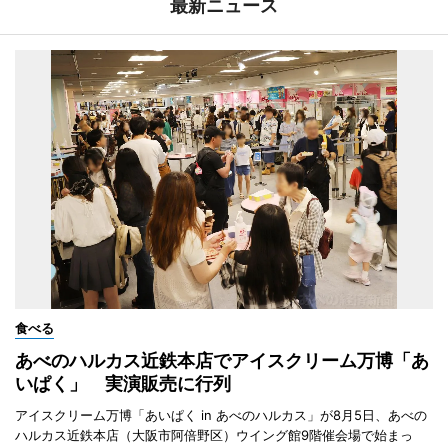
最新ニュース
食べる
あべのハルカス近鉄本店でアイスクリーム万博「あ
いぱく」 実演販売に行列
アイスクリーム万博「あいぱく in あべのハルカス」が8月5日、あべの
ハルカス近鉄本店（大阪市阿倍野区）ウイング館9階催会場で始まっ