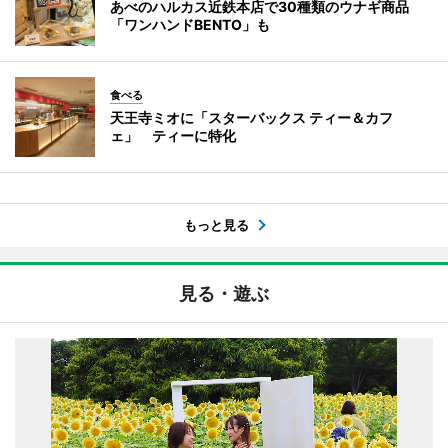
あべのハルカス近鉄本店で30種類のウナギ商品
「ワンハンドBENTO」も
食べる
天王寺ミオに「スターバックス ティー＆カフ
ェ」 ティーに特化
もっと見る
見る・遊ぶ