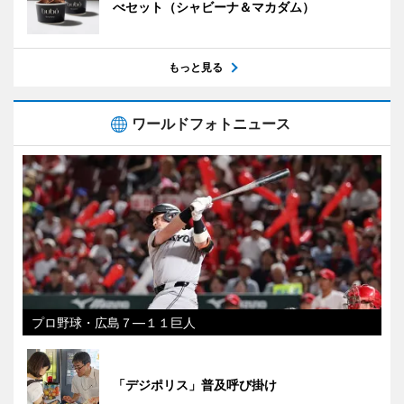
べセット（シャビーナ＆マカダム）
もっと見る
ワールドフォトニュース
プロ野球・広島７―１１巨人
「デジポリス」普及呼び掛け