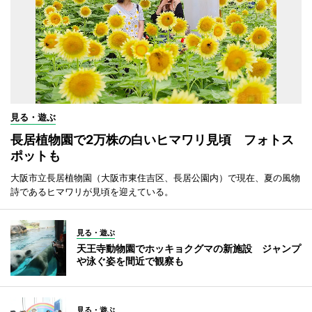
見る・遊ぶ
長居植物園で2万株の白いヒマワリ見頃 フォトス
ポットも
大阪市立長居植物園（大阪市東住吉区、長居公園内）で現在、夏の風物
詩であるヒマワリが見頃を迎えている。
見る・遊ぶ
天王寺動物園でホッキョクグマの新施設 ジャンプ
や泳ぐ姿を間近で観察も
見る・遊ぶ