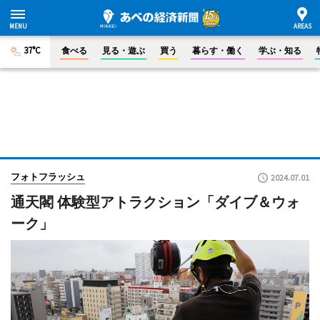
37°C
食べる
見る・遊ぶ
買う
暮らす・働く
学ぶ・知る
フォトフラッシュ
2024.07.01
通天閣 体験型アトラクション「ダイブ＆ウォ
ーク」