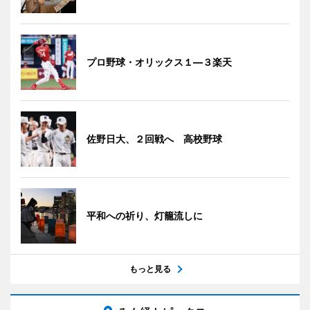
プロ野球・オリックス１―３楽天
佐野日大、２回戦へ 高校野球
平和への祈り、灯籠流しに
もっと見る