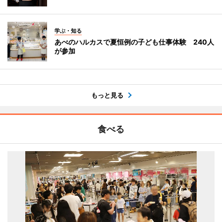
学ぶ・知る
あべのハルカスで夏恒例の子ども仕事体験 240人
が参加
もっと見る
食べる