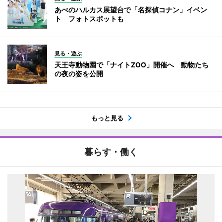
あべのハルカス展望台で「名探偵コナン」イベン
ト フォトスポットも
見る・遊ぶ
天王寺動物園で「ナイトZOO」開催へ 動物たち
の夜の姿を公開
もっと見る
暮らす・働く