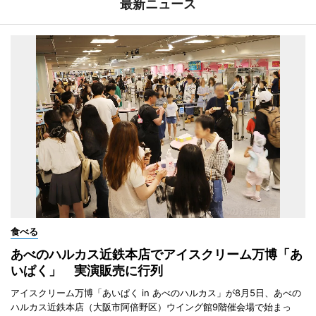
最新ニュース
食べる
あべのハルカス近鉄本店でアイスクリーム万博「あ
いぱく」 実演販売に行列
アイスクリーム万博「あいぱく in あべのハルカス」が8月5日、あべの
ハルカス近鉄本店（大阪市阿倍野区）ウイング館9階催会場で始まっ