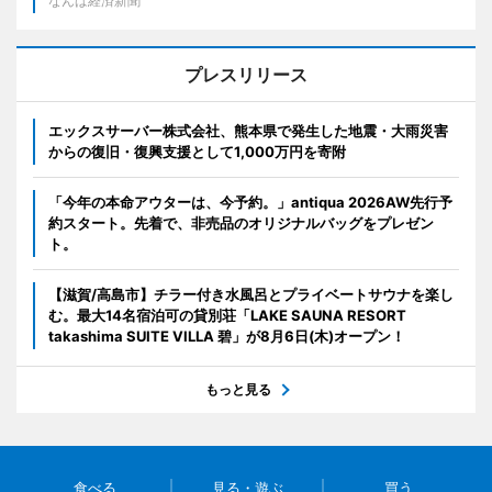
なんば経済新聞
プレスリリース
エックスサーバー株式会社、熊本県で発生した地震・大雨災害
からの復旧・復興支援として1,000万円を寄附
「今年の本命アウターは、今予約。」antiqua 2026AW先行予
約スタート。先着で、非売品のオリジナルバッグをプレゼン
ト。
【滋賀/高島市】チラー付き水風呂とプライベートサウナを楽し
む。最大14名宿泊可の貸別荘「LAKE SAUNA RESORT
takashima SUITE VILLA 碧」が8月6日(木)オープン！
もっと見る
食べる
見る・遊ぶ
買う