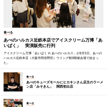
食べる
あべのハルカス近鉄本店でアイスクリーム万博「あ
いぱく」 実演販売に行列
アイスクリーム万博「あいぱく in あべのハルカス」が8月5日、あべの
ハルカス近鉄本店（大阪市阿倍野区）ウイング館9階催会場で始まっ
た。
食べる
あべのキューズモールにヒカキンさん店主のラーメ
ン店「みそきん」 関西初出店
食べる