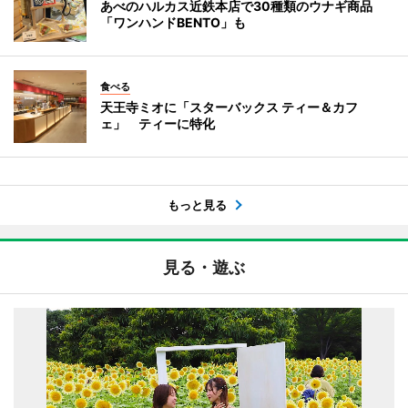
あべのハルカス近鉄本店で30種類のウナギ商品
「ワンハンドBENTO」も
食べる
天王寺ミオに「スターバックス ティー＆カフ
ェ」 ティーに特化
もっと見る
見る・遊ぶ