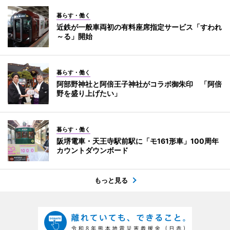
暮らす・働く
近鉄が一般車両初の有料座席指定サービス「すわれ
～る」開始
暮らす・働く
阿部野神社と阿倍王子神社がコラボ御朱印 「阿倍
野を盛り上げたい」
暮らす・働く
阪堺電車・天王寺駅前駅に「モ161形車」100周年
カウントダウンボード
もっと見る