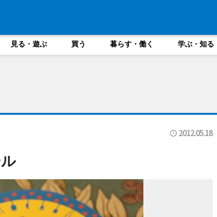
見る・遊ぶ
買う
暮らす・働く
学ぶ・知る
2012.05.18
ール