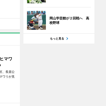
岡山学芸館が２回戦へ 高
校野球
もっと見る
ヒマワ
も
区、長居公
マワリが見