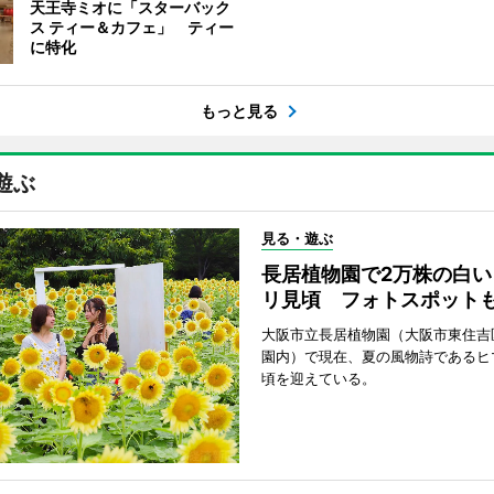
天王寺ミオに「スターバック
ス ティー＆カフェ」 ティー
に特化
もっと見る
遊ぶ
見る・遊ぶ
長居植物園で2万株の白い
リ見頃 フォトスポット
大阪市立長居植物園（大阪市東住吉
園内）で現在、夏の風物詩であるヒ
頃を迎えている。