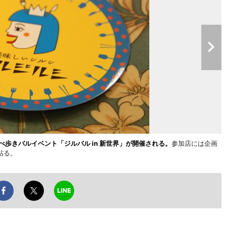
べ歩きバルイベント「ジルバル in 新世界」が開催される。
参加店には企画
貼る。