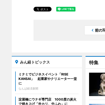
前の
みん経トピックス
特集
ミナミでビジネスイベント「RISE
KANSAI」 起業家やクリエーター一堂
に
なんば経済新聞
淀屋橋にウナギ専門店 1000度の炭火
で焼き上げ「外カリ、中ふわ」に