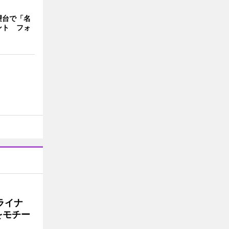
望台で「名
ント フォ
ライナ
をモチー