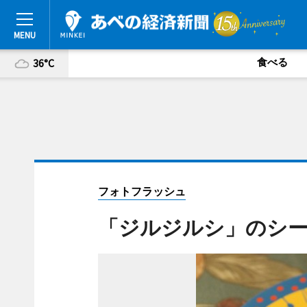
食べる
36°C
フォトフラッシュ
「ジルジルシ」のシ