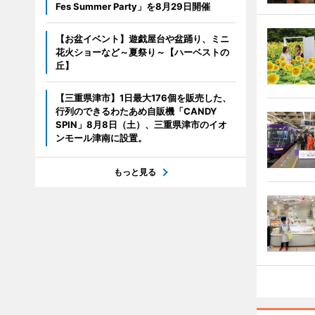
Fes Summer Party」を8月29日開催
【お盆イベント】遊戯屋台や盆踊り、ミニ
花火ショーなど～夏祭り～【ハーベストの
丘】
【三重県津市】1日最大176個を販売した、
行列のできるわたあめ自販機「CANDY
SPIN」8月8日（土）、三重県津市のイオ
ンモール津南に設置。
もっと見る