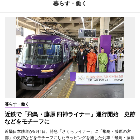
暮らす・働く
暮らす・働く
近鉄で「飛鳥・藤原 四神ライナー」運行開始 史跡
などをモチーフに
近畿日本鉄道が8月1日、特急「さくらライナー」に「飛鳥・藤原の宮
都」の史跡などをモチーフにしたラッピングを施した列車「飛鳥・藤原