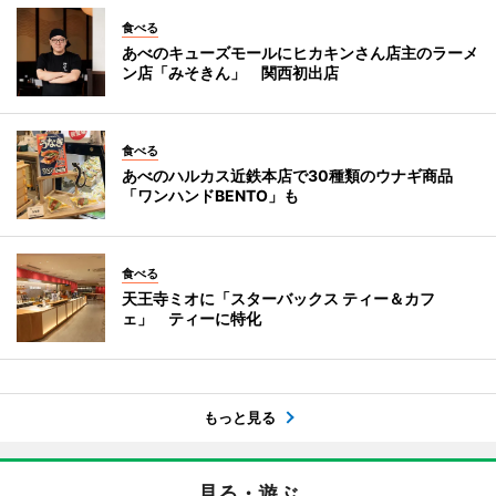
食べる
あべのキューズモールにヒカキンさん店主のラーメ
ン店「みそきん」 関西初出店
食べる
あべのハルカス近鉄本店で30種類のウナギ商品
「ワンハンドBENTO」も
食べる
天王寺ミオに「スターバックス ティー＆カフ
ェ」 ティーに特化
もっと見る
見る・遊ぶ