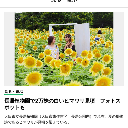
見る・遊ぶ
長居植物園で2万株の白いヒマワリ見頃 フォトス
ポットも
大阪市立長居植物園（大阪市東住吉区、長居公園内）で現在、夏の風物
詩であるヒマワリが見頃を迎えている。