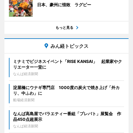
日本、豪州に惜敗 ラグビー
もっと見る
みん経トピックス
ミナミでビジネスイベント「RISE KANSAI」 起業家やク
リエーター一堂に
なんば経済新聞
淀屋橋にウナギ専門店 1000度の炭火で焼き上げ「外カ
リ、中ふわ」に
船場経済新聞
なんば高島屋でバラエティー番組「プレバト」展覧会 作
品450点超展示
なんば経済新聞