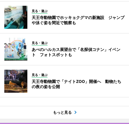
見る・遊ぶ
天王寺動物園でホッキョクグマの新施設 ジャンプ
や泳ぐ姿を間近で観察も
見る・遊ぶ
あべのハルカス展望台で「名探偵コナン」イベン
ト フォトスポットも
見る・遊ぶ
天王寺動物園で「ナイトZOO」開催へ 動物たち
の夜の姿を公開
もっと見る