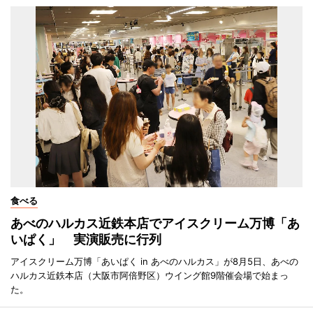
食べる
あべのハルカス近鉄本店でアイスクリーム万博「あ
いぱく」 実演販売に行列
アイスクリーム万博「あいぱく in あべのハルカス」が8月5日、あべの
ハルカス近鉄本店（大阪市阿倍野区）ウイング館9階催会場で始まっ
た。