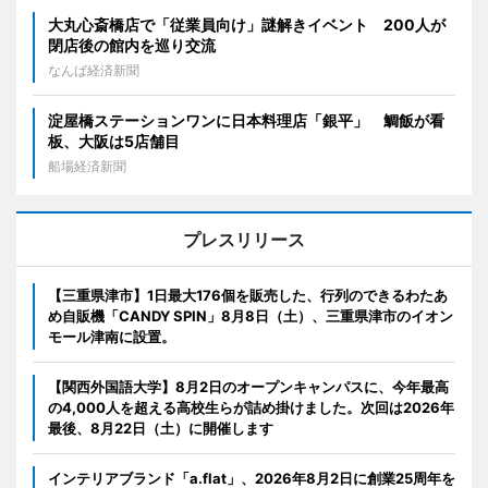
大丸心斎橋店で「従業員向け」謎解きイベント 200人が
閉店後の館内を巡り交流
なんば経済新聞
淀屋橋ステーションワンに日本料理店「銀平」 鯛飯が看
板、大阪は5店舗目
船場経済新聞
プレスリリース
【三重県津市】1日最大176個を販売した、行列のできるわたあ
め自販機「CANDY SPIN」8月8日（土）、三重県津市のイオン
モール津南に設置。
【関西外国語大学】8月2日のオープンキャンパスに、今年最高
の4,000人を超える高校生らが詰め掛けました。次回は2026年
最後、8月22日（土）に開催します
インテリアブランド「a.flat」、2026年8月2日に創業25周年を