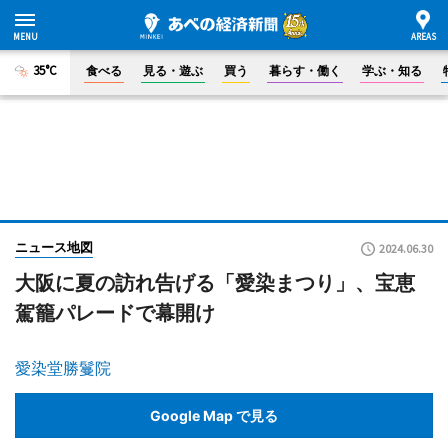
35°C
食べる
見る・遊ぶ
買う
暮らす・働く
学ぶ・知る
ニュース地図
2024.06.30
大阪に夏の訪れ告げる「愛染まつり」、宝恵
駕籠パレードで幕開け
愛染堂勝鬘院
Google Map で見る