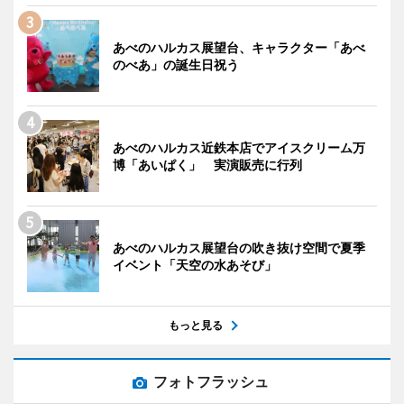
あべのハルカス展望台、キャラクター「あべ
のべあ」の誕生日祝う
あべのハルカス近鉄本店でアイスクリーム万
博「あいぱく」 実演販売に行列
あべのハルカス展望台の吹き抜け空間で夏季
イベント「天空の水あそび」
もっと見る
フォトフラッシュ