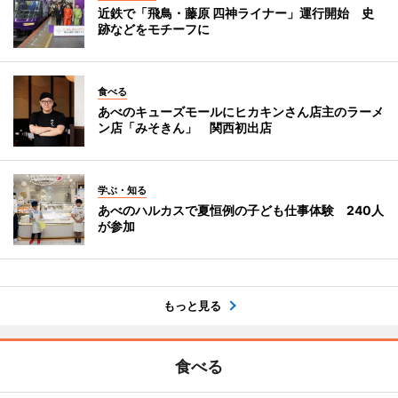
近鉄で「飛鳥・藤原 四神ライナー」運行開始 史
跡などをモチーフに
食べる
あべのキューズモールにヒカキンさん店主のラーメ
ン店「みそきん」 関西初出店
学ぶ・知る
あべのハルカスで夏恒例の子ども仕事体験 240人
が参加
もっと見る
食べる