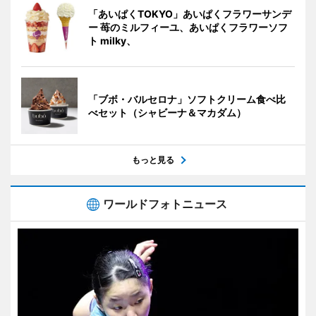
「あいぱくTOKYO」あいぱくフラワーサンデ
ー 苺のミルフィーユ、あいぱくフラワーソフ
ト milky、
「ブボ・バルセロナ」ソフトクリーム食べ比
べセット（シャビーナ＆マカダム）
もっと見る
ワールドフォトニュース