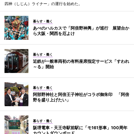
四神（しじん）ライナー」の運行を始めた。
暮らす・働く
あべのハルカスで「阿倍野神輿」が巡行 展望台か
ら大阪・関西を厄よけ
暮らす・働く
近鉄が一般車両初の有料座席指定サービス「すわれ
～る」開始
暮らす・働く
阿部野神社と阿倍王子神社がコラボ御朱印 「阿倍
野を盛り上げたい」
暮らす・働く
阪堺電車・天王寺駅前駅に「モ161形車」100周年
カウントダウンボード