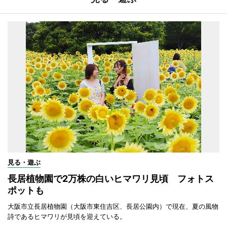
見る・遊ぶ
長居植物園で2万株の白いヒマワリ見頃 フォトス
ポットも
大阪市立長居植物園（大阪市東住吉区、長居公園内）で現在、夏の風物
詩であるヒマワリが見頃を迎えている。