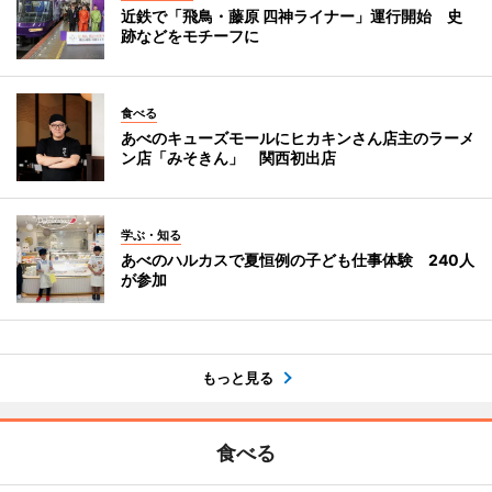
近鉄で「飛鳥・藤原 四神ライナー」運行開始 史
跡などをモチーフに
食べる
あべのキューズモールにヒカキンさん店主のラーメ
ン店「みそきん」 関西初出店
学ぶ・知る
あべのハルカスで夏恒例の子ども仕事体験 240人
が参加
もっと見る
食べる