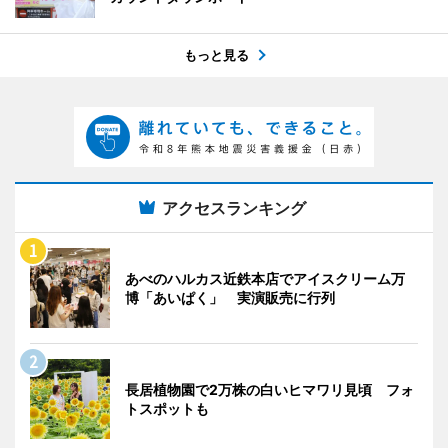
もっと見る
アクセスランキング
あべのハルカス近鉄本店でアイスクリーム万
博「あいぱく」 実演販売に行列
長居植物園で2万株の白いヒマワリ見頃 フォ
トスポットも