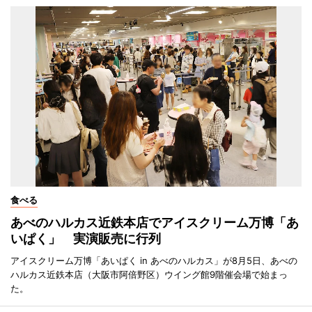
食べる
あべのハルカス近鉄本店でアイスクリーム万博「あ
いぱく」 実演販売に行列
アイスクリーム万博「あいぱく in あべのハルカス」が8月5日、あべの
ハルカス近鉄本店（大阪市阿倍野区）ウイング館9階催会場で始まっ
た。