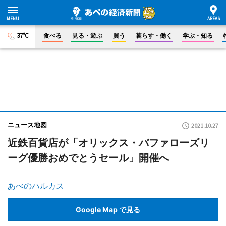
37°C
食べる
見る・遊ぶ
買う
暮らす・働く
学ぶ・知る
ニュース地図
2021.10.27
近鉄百貨店が「オリックス・バファローズリ
ーグ優勝おめでとうセール」開催へ
あべのハルカス
Google Map で見る