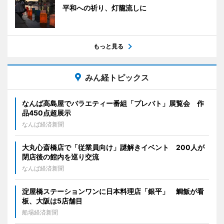
平和への祈り、灯籠流しに
もっと見る
みん経トピックス
なんば高島屋でバラエティー番組「プレバト」展覧会 作
品450点超展示
なんば経済新聞
大丸心斎橋店で「従業員向け」謎解きイベント 200人が
閉店後の館内を巡り交流
なんば経済新聞
淀屋橋ステーションワンに日本料理店「銀平」 鯛飯が看
板、大阪は5店舗目
船場経済新聞