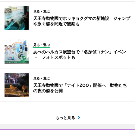
見る・遊ぶ
天王寺動物園でホッキョクグマの新施設 ジャンプ
や泳ぐ姿を間近で観察も
見る・遊ぶ
あべのハルカス展望台で「名探偵コナン」イベン
ト フォトスポットも
見る・遊ぶ
天王寺動物園で「ナイトZOO」開催へ 動物たち
の夜の姿を公開
もっと見る