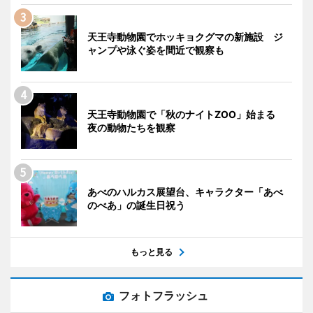
天王寺動物園でホッキョクグマの新施設 ジ
ャンプや泳ぐ姿を間近で観察も
天王寺動物園で「秋のナイトZOO」始まる
夜の動物たちを観察
あべのハルカス展望台、キャラクター「あべ
のべあ」の誕生日祝う
もっと見る
フォトフラッシュ