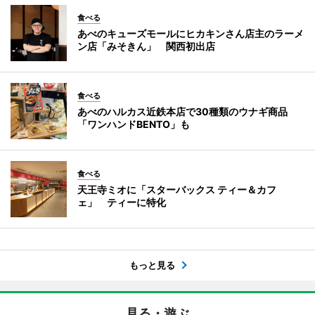
食べる
あべのキューズモールにヒカキンさん店主のラーメ
ン店「みそきん」 関西初出店
食べる
あべのハルカス近鉄本店で30種類のウナギ商品
「ワンハンドBENTO」も
食べる
天王寺ミオに「スターバックス ティー＆カフ
ェ」 ティーに特化
もっと見る
見る・遊ぶ