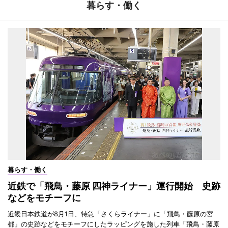
暮らす・働く
暮らす・働く
近鉄で「飛鳥・藤原 四神ライナー」運行開始 史跡
などをモチーフに
近畿日本鉄道が8月1日、特急「さくらライナー」に「飛鳥・藤原の宮
都」の史跡などをモチーフにしたラッピングを施した列車「飛鳥・藤原