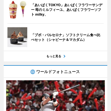
「あいぱくTOKYO」あいぱくフラワーサンデ
ー 苺のミルフィーユ、あいぱくフラワーソフ
ト milky、
「ブボ・バルセロナ」ソフトクリーム食べ比
べセット（シャビーナ＆マカダム）
もっと見る
ワールドフォトニュース