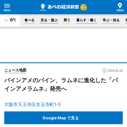
35°C
食べる
見る・遊ぶ
買う
暮らす・働く
学ぶ・知る
ニュース地図
2019.02.26
パインアメのパイン、ラムネに進化した「パ
インアメラムネ」発売へ
大阪市天王寺区生玉寺町1-5
Google Map で見る