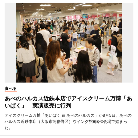
食べる
あべのハルカス近鉄本店でアイスクリーム万博「あ
いぱく」 実演販売に行列
アイスクリーム万博「あいぱく in あべのハルカス」が8月5日、あべの
ハルカス近鉄本店（大阪市阿倍野区）ウイング館9階催会場で始まっ
た。