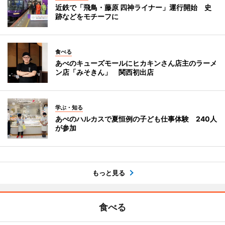
近鉄で「飛鳥・藤原 四神ライナー」運行開始 史
跡などをモチーフに
食べる
あべのキューズモールにヒカキンさん店主のラーメ
ン店「みそきん」 関西初出店
学ぶ・知る
あべのハルカスで夏恒例の子ども仕事体験 240人
が参加
もっと見る
食べる