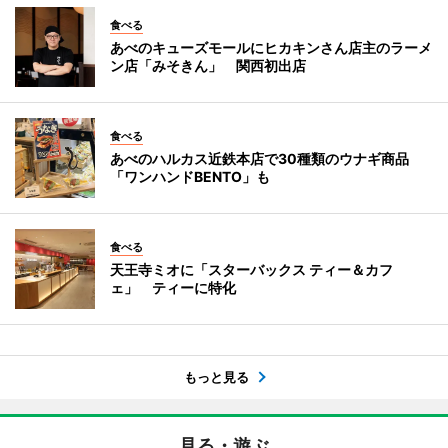
食べる
あべのキューズモールにヒカキンさん店主のラーメ
ン店「みそきん」 関西初出店
食べる
あべのハルカス近鉄本店で30種類のウナギ商品
「ワンハンドBENTO」も
食べる
天王寺ミオに「スターバックス ティー＆カフ
ェ」 ティーに特化
もっと見る
見る・遊ぶ