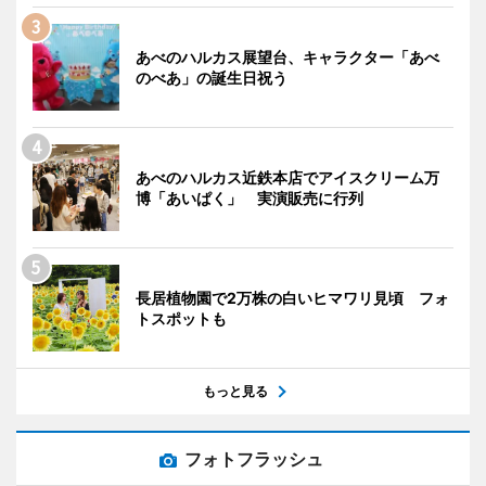
あべのハルカス展望台、キャラクター「あべ
のべあ」の誕生日祝う
あべのハルカス近鉄本店でアイスクリーム万
博「あいぱく」 実演販売に行列
長居植物園で2万株の白いヒマワリ見頃 フォ
トスポットも
もっと見る
フォトフラッシュ