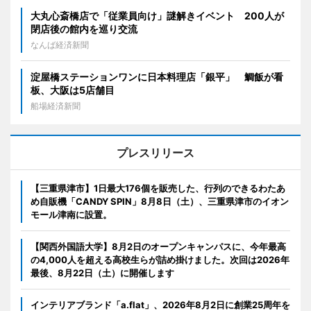
大丸心斎橋店で「従業員向け」謎解きイベント 200人が
閉店後の館内を巡り交流
なんば経済新聞
淀屋橋ステーションワンに日本料理店「銀平」 鯛飯が看
板、大阪は5店舗目
船場経済新聞
プレスリリース
【三重県津市】1日最大176個を販売した、行列のできるわたあ
め自販機「CANDY SPIN」8月8日（土）、三重県津市のイオン
モール津南に設置。
【関西外国語大学】8月2日のオープンキャンパスに、今年最高
の4,000人を超える高校生らが詰め掛けました。次回は2026年
最後、8月22日（土）に開催します
インテリアブランド「a.flat」、2026年8月2日に創業25周年を