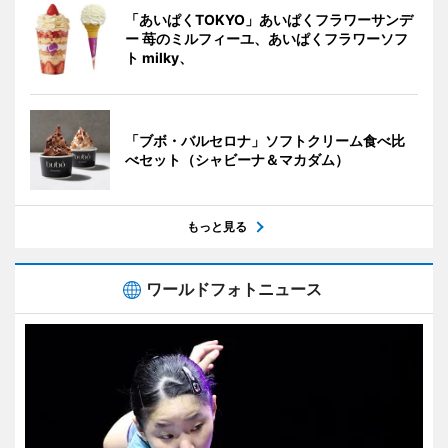
「あいぱくTOKYO」あいぱくフラワーサンデ
ー 苺のミルフィーユ、あいぱくフラワーソフ
ト milky、
「ブボ・バルセロナ」ソフトクリーム食べ比
べセット（シャビーナ＆マカダム）
もっと見る
ワールドフォトニュース