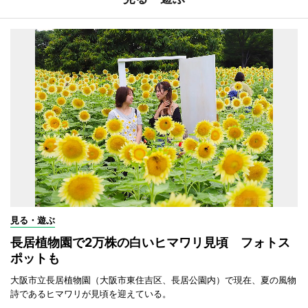
見る・遊ぶ
長居植物園で2万株の白いヒマワリ見頃 フォトス
ポットも
大阪市立長居植物園（大阪市東住吉区、長居公園内）で現在、夏の風物
詩であるヒマワリが見頃を迎えている。