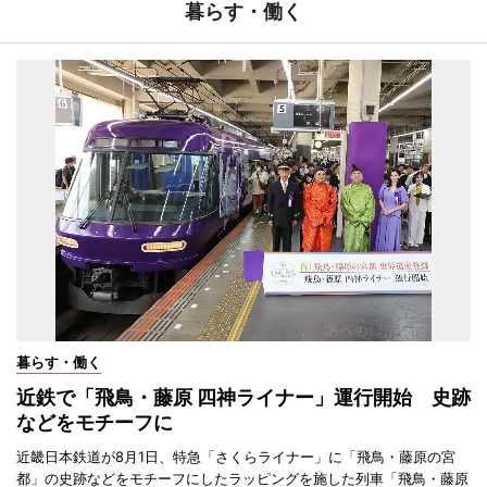
暮らす・働く
暮らす・働く
近鉄で「飛鳥・藤原 四神ライナー」運行開始 史跡
などをモチーフに
近畿日本鉄道が8月1日、特急「さくらライナー」に「飛鳥・藤原の宮
都」の史跡などをモチーフにしたラッピングを施した列車「飛鳥・藤原