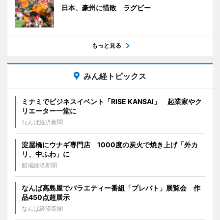
日本、豪州に惜敗 ラグビー
もっと見る
みん経トピックス
ミナミでビジネスイベント「RISE KANSAI」 起業家やク
リエーター一堂に
なんば経済新聞
淀屋橋にウナギ専門店 1000度の炭火で焼き上げ「外カ
リ、中ふわ」に
船場経済新聞
なんば高島屋でバラエティー番組「プレバト」展覧会 作
品450点超展示
なんば経済新聞