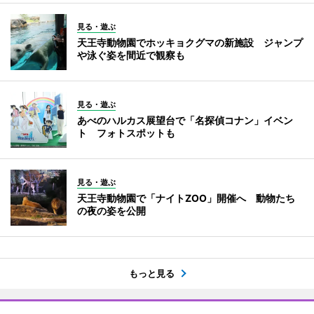
見る・遊ぶ
天王寺動物園でホッキョクグマの新施設 ジャンプ
や泳ぐ姿を間近で観察も
見る・遊ぶ
あべのハルカス展望台で「名探偵コナン」イベン
ト フォトスポットも
見る・遊ぶ
天王寺動物園で「ナイトZOO」開催へ 動物たち
の夜の姿を公開
もっと見る