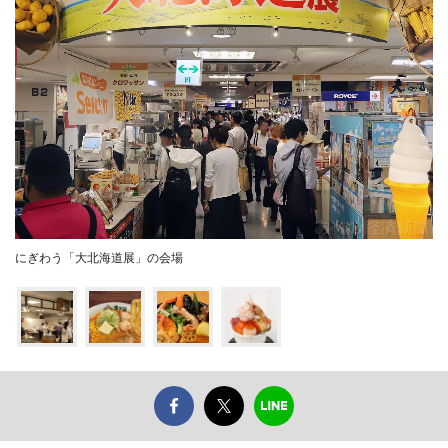
にぎわう「大北海道展」の会場