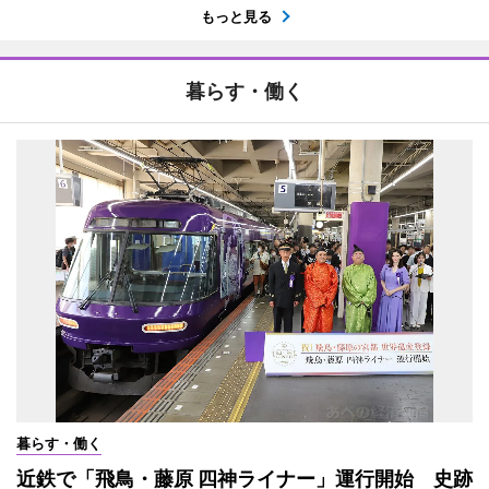
もっと見る
暮らす・働く
暮らす・働く
近鉄で「飛鳥・藤原 四神ライナー」運行開始 史跡