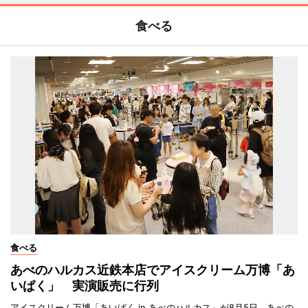
食べる
食べる
あべのハルカス近鉄本店でアイスクリーム万博「あ
いぱく」 実演販売に行列
アイスクリーム万博「あいぱく in あべのハルカス」が8月5日、あべの