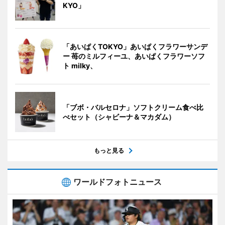
KYO」
「あいぱくTOKYO」あいぱくフラワーサンデ
ー 苺のミルフィーユ、あいぱくフラワーソフ
ト milky、
「ブボ・バルセロナ」ソフトクリーム食べ比
べセット（シャビーナ＆マカダム）
もっと見る
ワールドフォトニュース