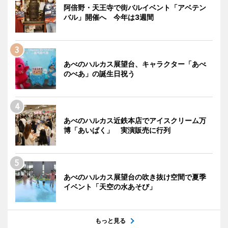
阿倍野・天王寺で街バルイベント「アベテン
バル」開催へ 今年は3週間
あべのハルカス展望台、キャラクター「あべ
のべあ」の誕生日祝う
あべのハルカス近鉄本店でアイスクリーム万
博「あいぱく」 実演販売に行列
あべのハルカス展望台の吹き抜け空間で夏季
イベント「天空の水あそび」
もっと見る