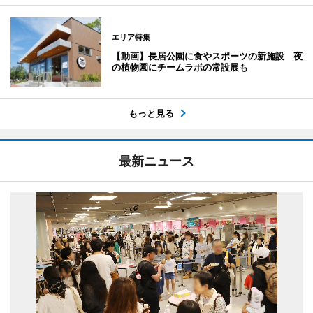
エリア特集
【動画】長居公園に食やスポーツの新施設 夜
の植物園にチームラボの常設展も
もっと見る
最新ニュース