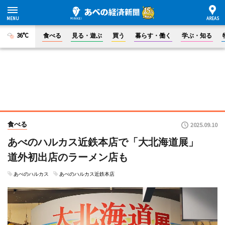
36°C
食べる
見る・遊ぶ
買う
暮らす・働く
学ぶ・知る
食べる
2025.09.10
あべのハルカス近鉄本店で「大北海道展」
道外初出店のラーメン店も
あべのハルカス
あべのハルカス近鉄本店