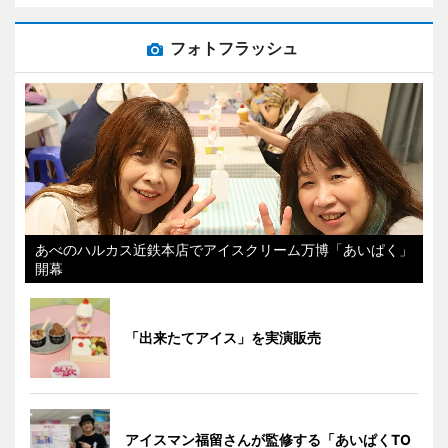
フォトフラッシュ
あべのハルカス近鉄本店でアイスクリーム万博「あいぱく」
開幕
「出来たてアイス」を実演販売
アイスマン福留さんが監修する「あいぱくTO