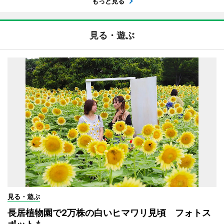
もっと見る
見る・遊ぶ
見る・遊ぶ
長居植物園で2万株の白いヒマワリ見頃 フォトス