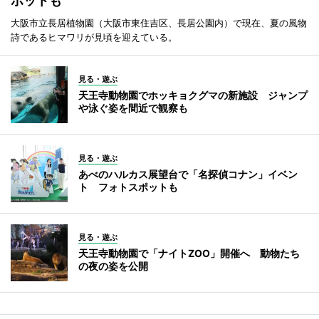
ポットも
大阪市立長居植物園（大阪市東住吉区、長居公園内）で現在、夏の風物
詩であるヒマワリが見頃を迎えている。
見る・遊ぶ
天王寺動物園でホッキョクグマの新施設 ジャンプ
や泳ぐ姿を間近で観察も
見る・遊ぶ
あべのハルカス展望台で「名探偵コナン」イベン
ト フォトスポットも
見る・遊ぶ
天王寺動物園で「ナイトZOO」開催へ 動物たち
の夜の姿を公開