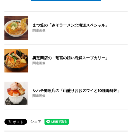
まつ笠の「みそラーメン北海道スペシャル」
関連画像
奥芝商店の「竜宮の賄い海鮮スープカリー」
関連画像
シハチ鮮魚店の「山盛りおおズワイと10種海鮮丼」
関連画像
シェア