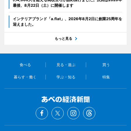
最後、8月22日（土）に開催します
インテリアブランド「a.flat」、2026年8月2日に創業25周年を
迎えました。
もっと見る
食べる
見る・遊ぶ
買う
暮らす・働く
学ぶ・知る
特集