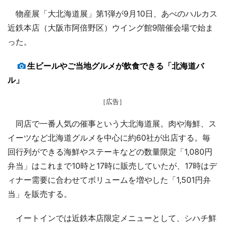
物産展「大北海道展」第1弾が9月10日、あべのハルカス
近鉄本店（大阪市阿倍野区）ウイング館9階催会場で始ま
った。
生ビールやご当地グルメが飲食できる「北海道バ
ル」
［広告］
同店で一番人気の催事という大北海道展。肉や海鮮、ス
イーツなど北海道グルメを中心に約60社が出店する。毎
回行列ができる海鮮やステーキなどの数量限定「1,080円
弁当」はこれまで10時と17時に販売していたが、17時はデ
ィナー需要に合わせてボリュームを増やした「1,501円弁
当」を販売する。
イートインでは近鉄本店限定メニューとして、シハチ鮮