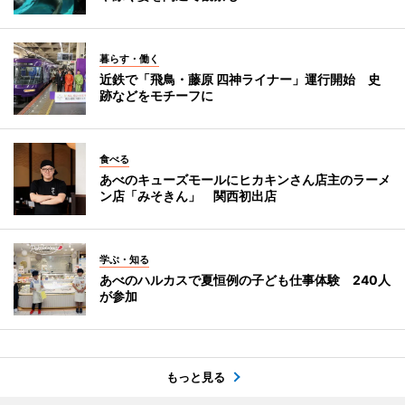
暮らす・働く
近鉄で「飛鳥・藤原 四神ライナー」運行開始 史
跡などをモチーフに
食べる
あべのキューズモールにヒカキンさん店主のラーメ
ン店「みそきん」 関西初出店
学ぶ・知る
あべのハルカスで夏恒例の子ども仕事体験 240人
が参加
もっと見る