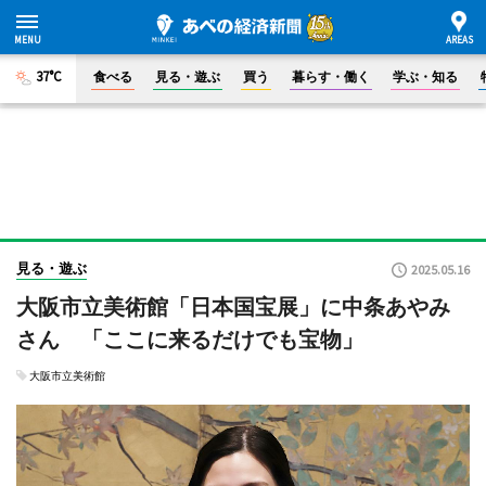
37°C
食べる
見る・遊ぶ
買う
暮らす・働く
学ぶ・知る
見る・遊ぶ
2025.05.16
大阪市立美術館「日本国宝展」に中条あやみ
さん 「ここに来るだけでも宝物」
大阪市立美術館