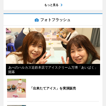
もっと見る
フォトフラッシュ
あべのハルカス近鉄本店でアイスクリーム万博「あいぱく」
開幕
「出来たてアイス」を実演販売