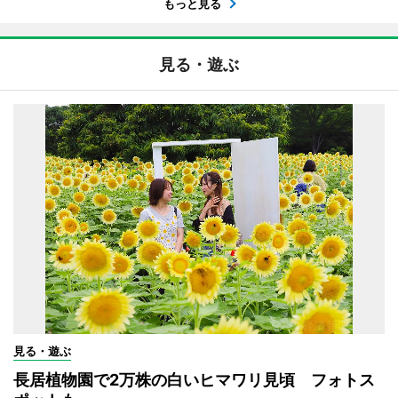
もっと見る
見る・遊ぶ
見る・遊ぶ
長居植物園で2万株の白いヒマワリ見頃 フォトス