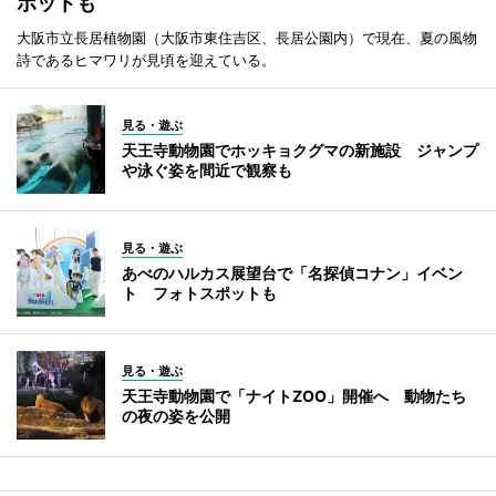
ポットも
大阪市立長居植物園（大阪市東住吉区、長居公園内）で現在、夏の風物
詩であるヒマワリが見頃を迎えている。
見る・遊ぶ
天王寺動物園でホッキョクグマの新施設 ジャンプ
や泳ぐ姿を間近で観察も
見る・遊ぶ
あべのハルカス展望台で「名探偵コナン」イベン
ト フォトスポットも
見る・遊ぶ
天王寺動物園で「ナイトZOO」開催へ 動物たち
の夜の姿を公開