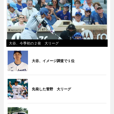
大谷、今季初の２発 大リーグ
大谷、イメージ調査で１位
先発した菅野 大リーグ