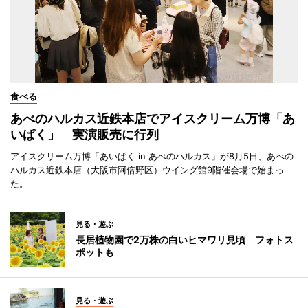
食べる
あべのハルカス近鉄本店でアイスクリーム万博「あ
いぱく」 実演販売に行列
アイスクリーム万博「あいぱく in あべのハルカス」が8月5日、あべの
ハルカス近鉄本店（大阪市阿倍野区）ウイング館9階催会場で始まっ
た。
見る・遊ぶ
長居植物園で2万株の白いヒマワリ見頃 フォトス
ポットも
見る・遊ぶ