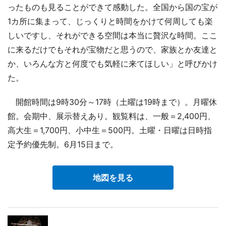
ったものも見ることができて感動した。全国から国の宝が
1カ所に集まって、じっくりと時間をかけて何周しても楽
しいですし、それができる空間は本当に贅沢な時間。ここ
に来るだけでもそれが宝物だと思うので、家族とか友達と
か、いろんな方と何度でも気軽に来てほしい」と呼びかけ
た。
開館時間は9時30分～17時（土曜は19時まで）。月曜休
館。会期中、展示替えあり。観覧料は、一般＝2,400円、
高大生＝1,700円、小中生＝500円。土曜・日曜は日時指
定予約優先制。6月15日まで。
地図を見る