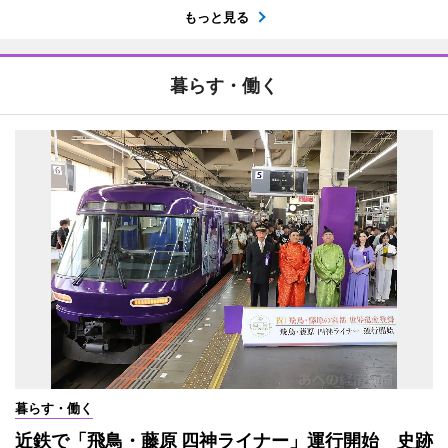
もっと見る
暮らす・働く
暮らす・働く
近鉄で「飛鳥・藤原 四神ライナー」運行開始 史跡