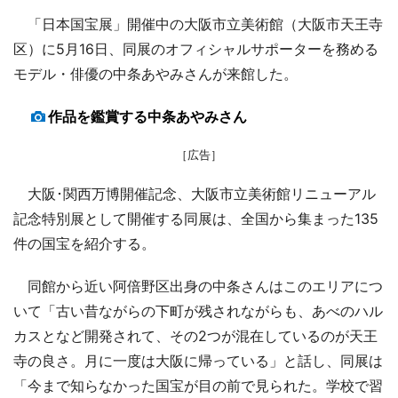
「日本国宝展」開催中の大阪市立美術館（大阪市天王寺
区）に5月16日、同展のオフィシャルサポーターを務める
モデル・俳優の中条あやみさんが来館した。
作品を鑑賞する中条あやみさん
［広告］
大阪･関西万博開催記念、大阪市立美術館リニューアル
記念特別展として開催する同展は、全国から集まった135
件の国宝を紹介する。
同館から近い阿倍野区出身の中条さんはこのエリアにつ
いて「古い昔ながらの下町が残されながらも、あべのハル
カスとなど開発されて、その2つが混在しているのが天王
寺の良さ。月に一度は大阪に帰っている」と話し、同展は
「今まで知らなかった国宝が目の前で見られた。学校で習