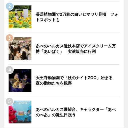
長居植物園で2万株の白いヒマワリ見頃 フォ
トスポットも
あべのハルカス近鉄本店でアイスクリーム万
博「あいぱく」 実演販売に行列
天王寺動物園で「秋のナイトZOO」始まる
夜の動物たちを観察
あべのハルカス展望台、キャラクター「あべ
のべあ」の誕生日祝う