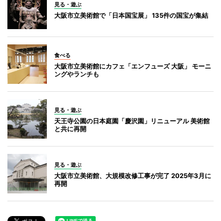
見る・遊ぶ
大阪市立美術館で「日本国宝展」 135件の国宝が集結
食べる
大阪市立美術館にカフェ「エンフューズ 大阪」 モーニ
ングやランチも
見る・遊ぶ
天王寺公園の日本庭園「慶沢園」リニューアル 美術館
と共に再開
見る・遊ぶ
大阪市立美術館、大規模改修工事が完了 2025年3月に
再開