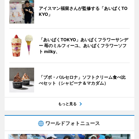
アイスマン福留さんが監修する「あいぱくTO
KYO」
「あいぱくTOKYO」あいぱくフラワーサンデ
ー 苺のミルフィーユ、あいぱくフラワーソフ
ト milky、
「ブボ・バルセロナ」ソフトクリーム食べ比
べセット（シャビーナ＆マカダム）
もっと見る
ワールドフォトニュース