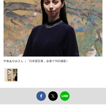
中条あやみさん（「日本国宝展」会場で16日撮影）