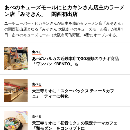
あべのキューズモールにヒカキンさん店主のラーメ
ン店「みそきん」 関西初出店
ユーチューバー・ヒカキンさんが店主を務めるラーメン店「みそきん」
の関西初出店となる「みそきん 大阪あべのキューズモール店」が8月1
日、あべのキューズモール（大阪市阿倍野区）4階にオープンする。
食べる
あべのハルカス近鉄本店で30種類のウナギ商品
「ワンハンドBENTO」も
食べる
天王寺ミオに「スターバックス ティー＆カフ
ェ」 ティーに特化
食べる
天王寺ミオに「初音ミク」の限定テーマカフェ
「和モダン」をコンセプトに