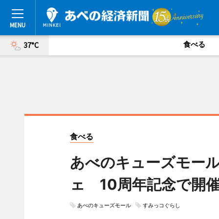
食べる
37°C
食べる
あべのキューズモー
ェ 10周年記念で開
あべのキューズモール
すみっコぐらし