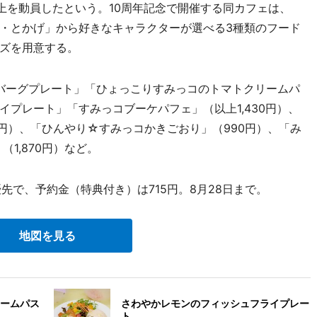
上を動員したという。10周年記念で開催する同カフェは、
・とかげ」から好きなキャラクターが選べる3種類のフード
ズを用意する。
バーグプレート」「ひょっこりすみっコのトマトクリームパ
プレート」「すみっコブーケパフェ」（以上1,430円）、
円）、「ひんやり☆すみっコかきごおり」（990円）、「み
1,870円）など。
先で、予約金（特典付き）は715円。8月28日まで。
地図を見る
ームパス
さわやかレモンのフィッシュフライプレー
ト