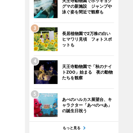
天王寺動物園でホッキョク
グマの新施設 ジャンプや
泳ぐ姿を間近で観察も
長居植物園で2万株の白い
ヒマワリ見頃 フォトスポ
ットも
天王寺動物園で「秋のナイ
トZOO」始まる 夜の動物
たちを観察
あべのハルカス展望台、キ
ャラクター「あべのべあ」
の誕生日祝う
もっと見る