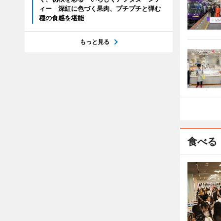
ィー 深紅に色づく果肉、プチプチと弾む
種の食感を堪能
もっと見る
食べる