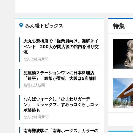
みん経トピックス
特集
大丸心斎橋店で「従業員向け」謎解きイ
ベント 200人が閉店後の館内を巡り交
流
なんば経済新聞
淀屋橋ステーションワンに日本料理店
「銀平」 鯛飯が看板、大阪は5店舗目
船場経済新聞
なんばウォークに「ひまわりガーデ
ン」 リラックマ、すみっコぐらしコラ
ボ装飾も
なんば経済新聞
南海難波駅に「南海ホークス」カラーの