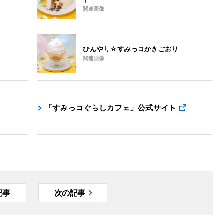
関連画像
ひんやり☆すみっコかきごおり
関連画像
「すみっコぐらしカフェ」公式サイト
記事
次の記事