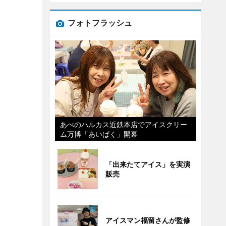
フォトフラッシュ
あべのハルカス近鉄本店でアイスクリー
ム万博「あいぱく」開幕
「出来たてアイス」を実演
販売
アイスマン福留さんが監修