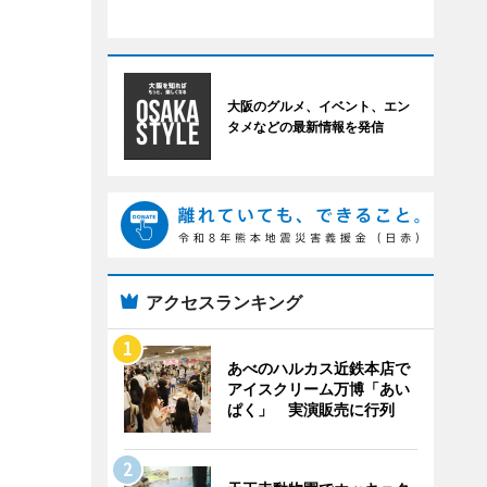
大阪のグルメ、イベント、エン
タメなどの最新情報を発信
アクセスランキング
あべのハルカス近鉄本店で
アイスクリーム万博「あい
ぱく」 実演販売に行列