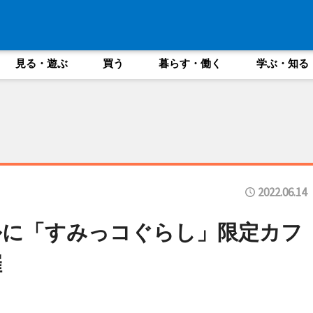
見る・遊ぶ
買う
暮らす・働く
学ぶ・知る
2022.06.14
ルに「すみっコぐらし」限定カフ
催