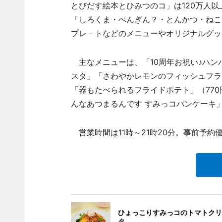
とびだす絵本とひみつのコ」は120万人以
「しろくま・ぺんぎん？・とんかつ・ねこ
プレ－トなどのメニューやオリジナルグッ
主なメニューは、「10周年お祝い♪ハン
スタ」「さわやかレモンのフィッシュフライ
「器もたべられるフライドポテト」（770
んなあつまるんです すみっコパンケーキ」（
営業時間は11時～21時20分。事前予約優
ひょっこりすみっコのトマトクリ
タ