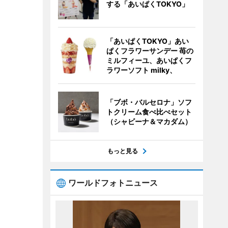
する「あいぱくTOKYO」
「あいぱくTOKYO」あい
ぱくフラワーサンデー 苺の
ミルフィーユ、あいぱくフ
ラワーソフト milky、
「ブボ・バルセロナ」ソフ
トクリーム食べ比べセット
（シャビーナ＆マカダム）
もっと見る
ワールドフォトニュース