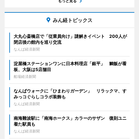
もっと見る
みん経トピックス
大丸心斎橋店で「従業員向け」謎解きイベント 200人が
閉店後の館内を巡り交流
なんば経済新聞
淀屋橋ステーションワンに日本料理店「銀平」 鯛飯が看
板、大阪は5店舗目
船場経済新聞
なんばウォークに「ひまわりガーデン」 リラックマ、す
みっコぐらしコラボ装飾も
なんば経済新聞
南海難波駅に「南海ホークス」カラーのサザン 復刻ユニ
着た駅員も
なんば経済新聞