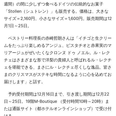
週間）の間に少しずつ食べるドイツの伝統的なお菓子
「Stollen（シュトレン）」も販売する。価格は、大きな
サイズ＝2,160円、小さなサイズ＝1,600円。販売期間は12
月1日～25日。
ペストリー料理長の赤崎哲朗さんは「イチゴと生クリー
ムをたっぷり楽しめるアンジュ、ピスタチオと赤果実のマ
リアージュがぜいたくなクロンヌ ドゥ ノエル。ル・レク
チェはさまざまな形で洋梨の貴婦人と呼ばれるル・レクチ
ェを堪能できる、まさにル・レクチェ尽くしな逸品。皆さ
まのクリスマスがステキな時間になるように心を込めてお
届けします」と話す。
予約受付期間は12月16日まで、引き渡し期間は12月22
日～25日。19階M-Boutique （受付時間10時～20時）ま
たは通販サイト（都ホテルオンラインショップ）で受け付
ける。