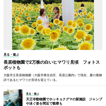
見る・遊ぶ
長居植物園で2万株の白いヒマワリ見頃 フォトス
ポットも
大阪市立長居植物園（大阪市東住吉区、長居公園内）で現在、夏の風物
詩であるヒマワリが見頃を迎えている。
見る・遊ぶ
天王寺動物園でホッキョクグマの新施設 ジャンプ
や泳ぐ姿を間近で観察も