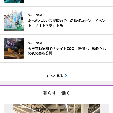
見る・遊ぶ
あべのハルカス展望台で「名探偵コナン」イベン
ト フォトスポットも
見る・遊ぶ
天王寺動物園で「ナイトZOO」開催へ 動物たち
の夜の姿を公開
もっと見る
暮らす・働く