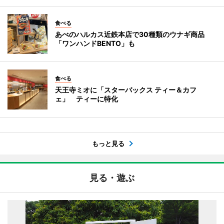
食べる
あべのハルカス近鉄本店で30種類のウナギ商品
「ワンハンドBENTO」も
食べる
天王寺ミオに「スターバックス ティー＆カフ
ェ」 ティーに特化
もっと見る
見る・遊ぶ