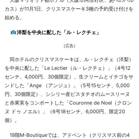
カス）が11月1日、クリスマスケーキ3種の予約受け付けを
始める。
洋梨を中央に配した「ル・レクチェ」
［広告］
同ホテルのクリスマスケーキは、ル・レクチェ（洋梨）
を中央に配した「Le Lectier（ル・レクチェ）」（4号12
センチ、4,000円、30個限定）、生クリームとイチゴをサ
ンドした「Ange （アンジュ）」（5号15センチ、5,000
円、30個限定）、シシリー産ピスタチオのムースリーヌ
と赤果実をコンポートした「Couronne de Noel（クロン
ヌ ドゥ ノエル）」（6号18センチ、6,000円、限定20
個）。
19階M-Boutiqueでは、アドベント（クリスマス前の4