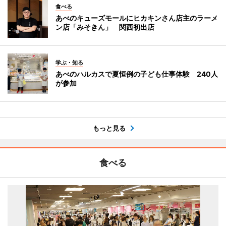
食べる
あべのキューズモールにヒカキンさん店主のラーメ
ン店「みそきん」 関西初出店
学ぶ・知る
あべのハルカスで夏恒例の子ども仕事体験 240人
が参加
もっと見る
食べる