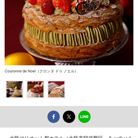
Couronne de Noel（クロンヌ ドゥ ノエル）
大阪マリオット都ホテル（大阪市阿倍野区、あべのハル