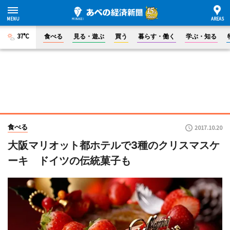
37°C
食べる
見る・遊ぶ
買う
暮らす・働く
学ぶ・知る
食べる
2017.10.20
大阪マリオット都ホテルで3種のクリスマスケ
ーキ ドイツの伝統菓子も