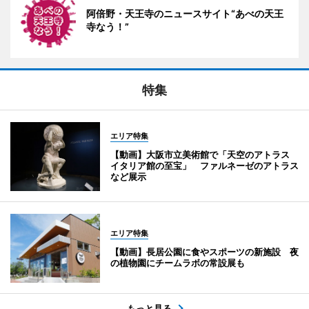
阿倍野・天王寺のニュースサイト“あべの天王
寺なう！”
特集
エリア特集
【動画】大阪市立美術館で「天空のアトラス
イタリア館の至宝」 ファルネーゼのアトラス
など展示
エリア特集
【動画】長居公園に食やスポーツの新施設 夜
の植物園にチームラボの常設展も
もっと見る