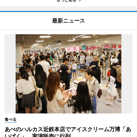
最新ニュース
食べる
あべのハルカス近鉄本店でアイスクリーム万博「あ
いぱく」 実演販売に行列