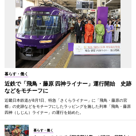
暮らす・働く
近鉄で「飛鳥・藤原 四神ライナー」運行開始 史跡
などをモチーフに
近畿日本鉄道が8月1日、特急「さくらライナー」に「飛鳥・藤原の宮
都」の史跡などをモチーフにしたラッピングを施した列車「飛鳥・藤原
四神（しじん）ライナー」の運行を始めた。
暮らす・働く