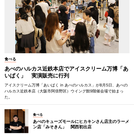
食べる
あべのハルカス近鉄本店でアイスクリーム万博「あ
いぱく」 実演販売に行列
アイスクリーム万博「あいぱく in あべのハルカス」が8月5日、あべの
ハルカス近鉄本店（大阪市阿倍野区）ウイング館9階催会場で始まっ
た。
食べる
あべのキューズモールにヒカキンさん店主のラーメ
ン店「みそきん」 関西初出店