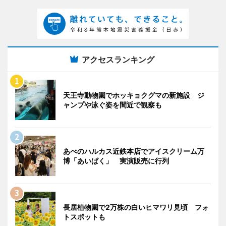
アクセスランキング
天王寺動物園でホッキョクグマの新施設 ジ
ャンプや泳ぐ姿を間近で観察も
あべのハルカス近鉄本店でアイスクリーム万
博「あいぱく」 実演販売に行列
長居植物園で2万株の白いヒマワリ見頃 フォ
トスポットも