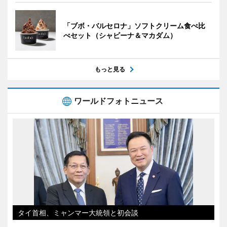
「ブボ・バルセロナ」ソフトクリーム食べ比
べセット（シャビーナ＆マカダム）
もっと見る
ワールドフォトニュース
タイ首相、ミャンマー大統領と初会談