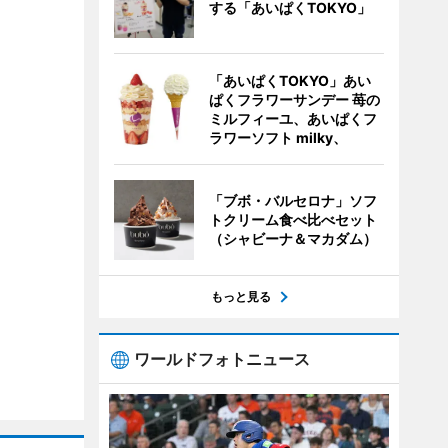
する「あいぱくTOKYO」
「あいぱくTOKYO」あい
ぱくフラワーサンデー 苺の
ミルフィーユ、あいぱくフ
ラワーソフト milky、
「ブボ・バルセロナ」ソフ
トクリーム食べ比べセット
（シャビーナ＆マカダム）
もっと見る
ワールドフォトニュース