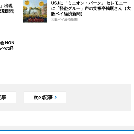
USJに「ミニオン・パーク」 セレモニー
」出現
に「怪盗グルー」声の笑福亭鶴瓶さん（大
済新聞）
阪ベイ経済新聞）
大阪ベイ経済新聞
 NON
あべの経
記事
次の記事