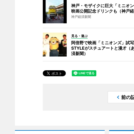
神戸・モザイクに巨大「ミニオン
映画公開記念ドリンクも（神戸経
神戸経済新聞
見る・遊ぶ
阿倍野で映画「ミニオンズ」試写会
STYLEがスチュアートと漫才（
済新聞）
前の