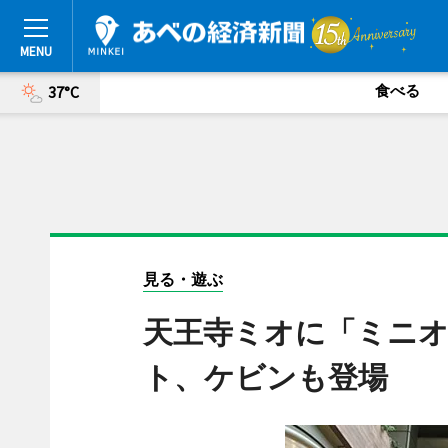
食べる
37°C
見る・遊ぶ
天王寺ミオに「ミニ
ト、ケビンも登場