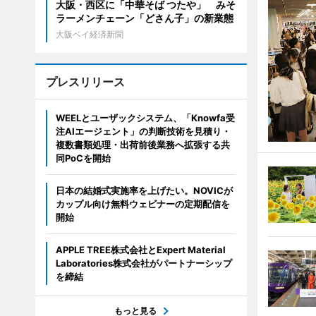
大阪・西区に「中華そば つたや」 みそ
ラーメンチェーン「どさん子」の新業態
大阪ベイ経済新聞
プレスリリース
WEELとユーザックシステム、「Knowfa受
注AIエージェント」の判断技術を見積り・
複数書類処理・出荷前後業務へ拡張する共
同PoCを開始
日本の結婚式実施率を上げたい。NOVICが
カップル向け無料ウェビナーの定期配信を
開始
APPLE TREE株式会社とExpert Material
Laboratories株式会社がパートナーシップ
を締結
もっと見る