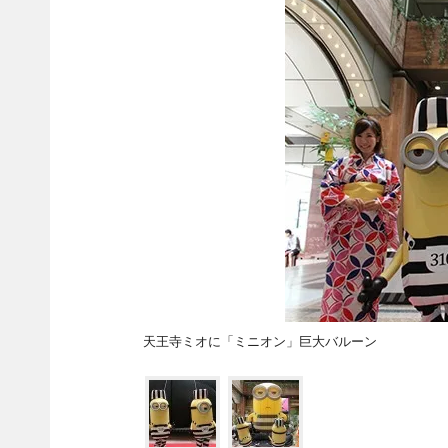
天王寺ミオに「ミニオン」巨大バルーン