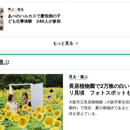
学ぶ・知る
あべのハルカスで夏恒例の子
ども仕事体験 240人が参加
もっと見る
遊ぶ
見る・遊ぶ
長居植物園で2万株の白い
リ見頃 フォトスポット
大阪市立長居植物園（大阪市東住吉
園内）で現在、夏の風物詩であるヒ
頃を迎えている。