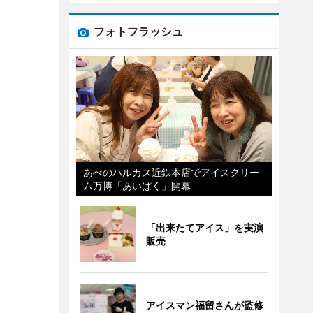
フォトフラッシュ
あべのハルカス近鉄本店でアイスクリー
ム万博「あいぱく」開幕
「出来たてアイス」を実演
販売
アイスマン福留さんが監修