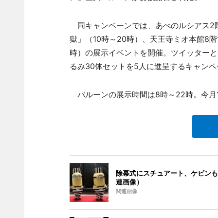
同キャンペーンでは、あべのルシアス2階
獄」（10時～20時）、天王寺ミオ本館8
時）の展示イベントを開催。ツイッターと
るみ30体セットを5人に進呈するキャンペ
バルーンの展示時間は8時～22時。今月
除幕式にスチュアート、ケビンも
連画像）
関連画像