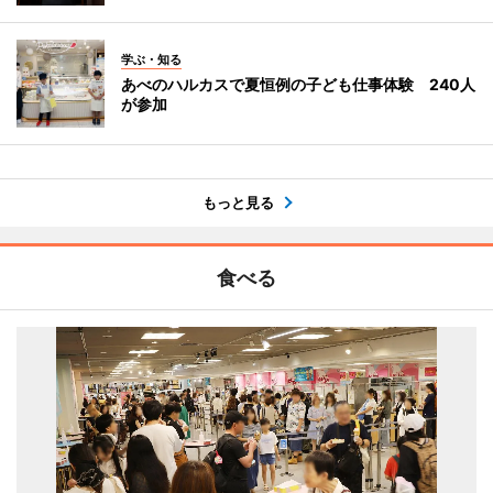
学ぶ・知る
あべのハルカスで夏恒例の子ども仕事体験 240人
が参加
もっと見る
食べる