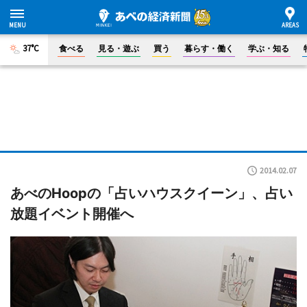
37°C
食べる
見る・遊ぶ
買う
暮らす・働く
学ぶ・知る
2014.02.07
あべのHoopの「占いハウスクイーン」、占い
放題イベント開催へ