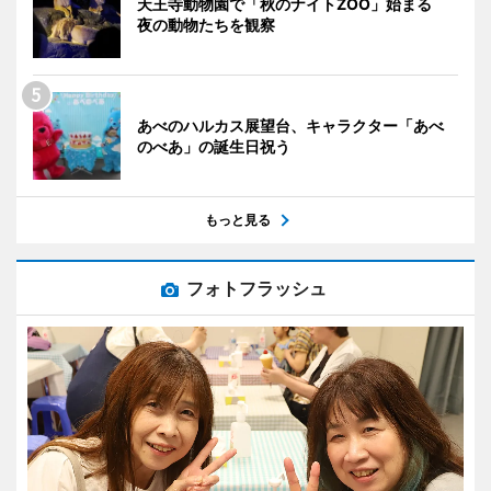
天王寺動物園で「秋のナイトZOO」始まる
夜の動物たちを観察
あべのハルカス展望台、キャラクター「あべ
のべあ」の誕生日祝う
もっと見る
フォトフラッシュ