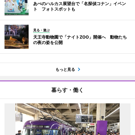
あべのハルカス展望台で「名探偵コナン」イベン
ト フォトスポットも
見る・遊ぶ
天王寺動物園で「ナイトZOO」開催へ 動物たち
の夜の姿を公開
もっと見る
暮らす・働く