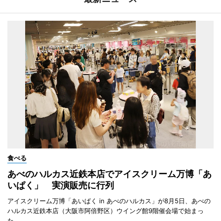
食べる
あべのハルカス近鉄本店でアイスクリーム万博「あ
いぱく」 実演販売に行列
アイスクリーム万博「あいぱく in あべのハルカス」が8月5日、あべの
ハルカス近鉄本店（大阪市阿倍野区）ウイング館9階催会場で始まっ
た。