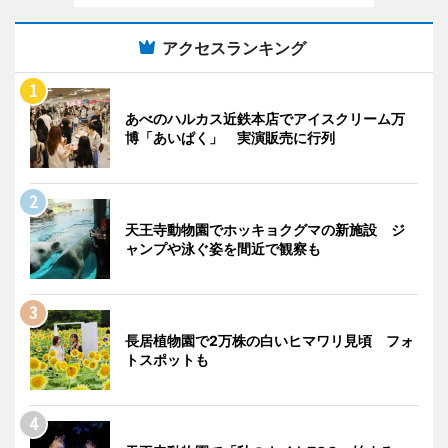
アクセスランキング
あべのハルカス近鉄本店でアイスクリーム万
博「あいぱく」 実演販売に行列
天王寺動物園でホッキョクグマの新施設 ジ
ャンプや泳ぐ姿を間近で観察も
長居植物園で2万株の白いヒマワリ見頃 フォ
トスポットも