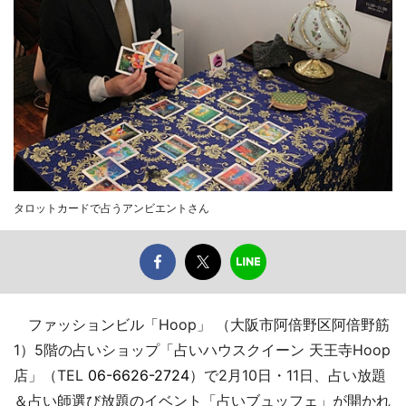
タロットカードで占うアンビエントさん
ファッションビル「Hoop」 （大阪市阿倍野区阿倍野筋
1）5階の占いショップ「占いハウスクイーン 天王寺Hoop
店」（TEL
06-6626-2724
）で2月10日・11日、占い放題
＆占い師選び放題のイベント「占いブュッフェ」が開かれ