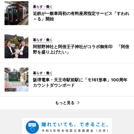
暮らす・働く
近鉄が一般車両初の有料座席指定サービス「すわれ
～る」開始
暮らす・働く
阿部野神社と阿倍王子神社がコラボ御朱印 「阿倍
野を盛り上げたい」
暮らす・働く
阪堺電車・天王寺駅前駅に「モ161形車」100周年
カウントダウンボード
もっと見る