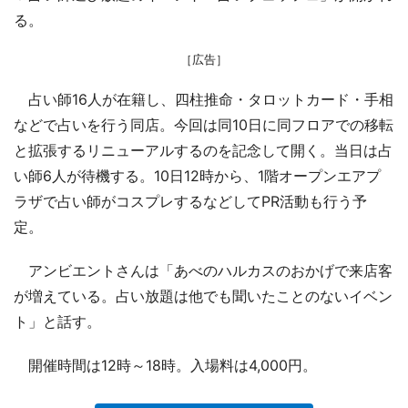
る。
［広告］
占い師16人が在籍し、四柱推命・タロットカード・手相
などで占いを行う同店。今回は同10日に同フロアでの移転
と拡張するリニューアルするのを記念して開く。当日は占
い師6人が待機する。10日12時から、1階オープンエアプ
ラザで占い師がコスプレするなどしてPR活動も行う予
定。
アンビエントさんは「あべのハルカスのおかげで来店客
が増えている。占い放題は他でも聞いたことのないイベン
ト」と話す。
開催時間は12時～18時。入場料は4,000円。