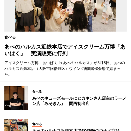
食べる
あべのハルカス近鉄本店でアイスクリーム万博「あ
いぱく」 実演販売に行列
アイスクリーム万博「あいぱく in あべのハルカス」が8月5日、あべの
ハルカス近鉄本店（大阪市阿倍野区）ウイング館9階催会場で始まっ
た。
食べる
あべのキューズモールにヒカキンさん店主のラーメ
ン店「みそきん」 関西初出店
食べる
あべのハルカス近鉄本店で30種類のウナギ商品