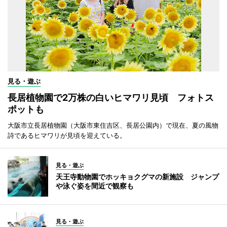
見る・遊ぶ
長居植物園で2万株の白いヒマワリ見頃 フォトス
ポットも
大阪市立長居植物園（大阪市東住吉区、長居公園内）で現在、夏の風物
詩であるヒマワリが見頃を迎えている。
見る・遊ぶ
天王寺動物園でホッキョクグマの新施設 ジャンプ
や泳ぐ姿を間近で観察も
見る・遊ぶ