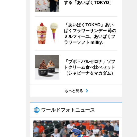
する「あいぱくTOKYO」
「あいぱくTOKYO」あい
ぱくフラワーサンデー 苺の
ミルフィーユ、あいぱくフ
ラワーソフト milky、
「ブボ・バルセロナ」ソフ
トクリーム食べ比べセット
（シャビーナ＆マカダム）
もっと見る
ワールドフォトニュース