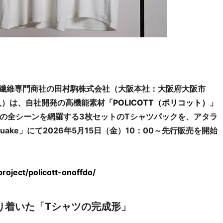
た繊維専門商社の田村駒株式会社（大阪本社：大阪府大阪市
人）は、自社開発の高機能素材
「POLICOTT（ポリコット）」
の全シーンを網羅する3枚セットのTシャツパックを、アタラ
ake」にて2026年5月15日（金）10：00～先行販売を開始
ject/policott-onoffdo/
り着いた「Tシャツの完成形」