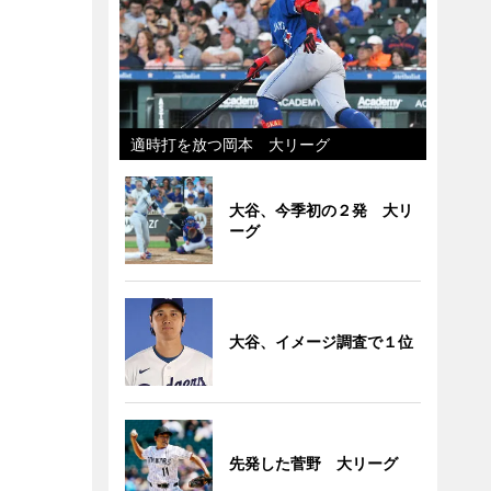
適時打を放つ岡本 大リーグ
大谷、今季初の２発 大リ
ーグ
大谷、イメージ調査で１位
先発した菅野 大リーグ