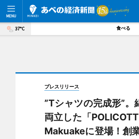
食べる
37°C
プレスリリース
”Tシャツの完成形”
両立した「POLICO
Makuakeに登場！