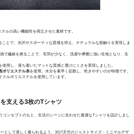
エステルの高い機能性を両立させた素材です。
ることで、光沢やスポーティな質感を抑え、ナチュラルな肌触りを実現しま
渦で繊維を撚ることで、毛羽が少なく、洗濯や摩擦に強い生地となり、生
を使用し、落ち着いたマットな質感と透けにくさを実現しました。
面ポリエステル糸
を使用。水分を素早く拡散し、乾きやすいのが特徴です。
イクルポリエステルを使用しています。
シーンを支える3枚のTシャツ
いうコンセプトのもと、生活のシーンに合わせた最適なTシャツを設計しまし
ーとして美しく着られるよう、30/1天竺のジャストサイズ・ミニマルデザ