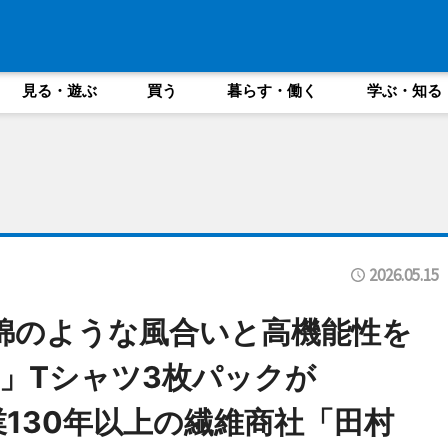
見る・遊ぶ
買う
暮らす・働く
学ぶ・知る
2026.05.15
。綿のような風合いと高機能性を
TT」Tシャツ3枚パックが
創業130年以上の繊維商社「田村