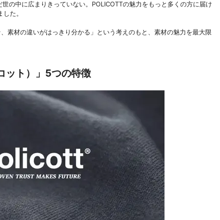
だ世の中に広まりきっていない。POLICOTTの魅力をもっと多くの方に届け
ました。
そ、素材の違いがはっきり分かる」という考えのもと、素材の魅力を最大限
リコット）」5つの特徴