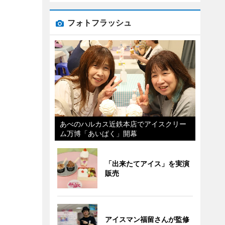
フォトフラッシュ
あべのハルカス近鉄本店でアイスクリー
ム万博「あいぱく」開幕
「出来たてアイス」を実演
販売
アイスマン福留さんが監修