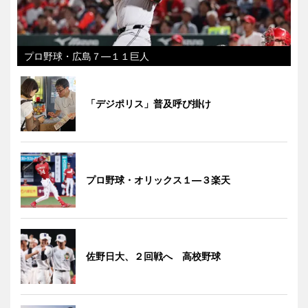
プロ野球・広島７―１１巨人
「デジポリス」普及呼び掛け
プロ野球・オリックス１―３楽天
佐野日大、２回戦へ 高校野球