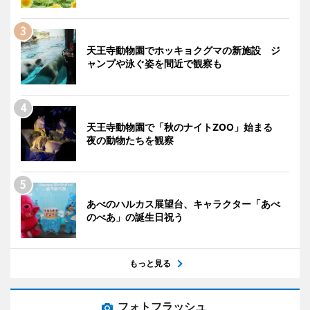
天王寺動物園でホッキョクグマの新施設 ジ
ャンプや泳ぐ姿を間近で観察も
天王寺動物園で「秋のナイトZOO」始まる
夜の動物たちを観察
あべのハルカス展望台、キャラクター「あべ
のべあ」の誕生日祝う
もっと見る
フォトフラッシュ