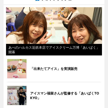
あべのハルカス近鉄本店でアイスクリーム万博「あいぱく」
開幕
「出来たてアイス」を実演販売
アイスマン福留さんが監修する「あいぱくTO
KYO」