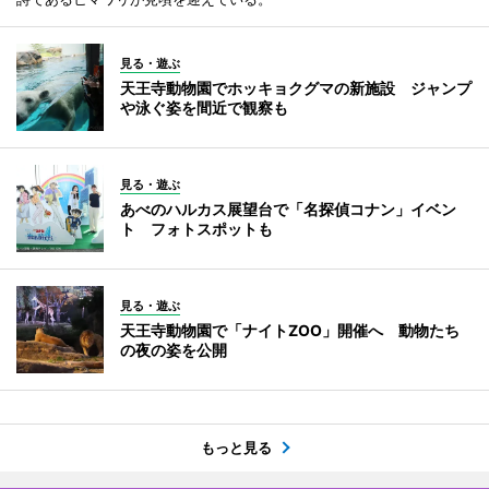
見る・遊ぶ
天王寺動物園でホッキョクグマの新施設 ジャンプ
や泳ぐ姿を間近で観察も
見る・遊ぶ
あべのハルカス展望台で「名探偵コナン」イベン
ト フォトスポットも
見る・遊ぶ
天王寺動物園で「ナイトZOO」開催へ 動物たち
の夜の姿を公開
もっと見る