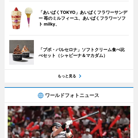
「あいぱくTOKYO」あいぱくフラワーサンデ
ー 苺のミルフィーユ、あいぱくフラワーソフ
ト milky、
「ブボ・バルセロナ」ソフトクリーム食べ比
べセット（シャビーナ＆マカダム）
もっと見る
ワールドフォトニュース