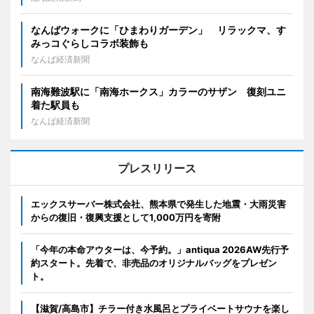
なんばウォークに「ひまわりガーデン」 リラックマ、す
みっコぐらしコラボ装飾も
なんば経済新聞
南海難波駅に「南海ホークス」カラーのサザン 復刻ユニ
着た駅員も
なんば経済新聞
プレスリリース
エックスサーバー株式会社、熊本県で発生した地震・大雨災害
からの復旧・復興支援として1,000万円を寄附
「今年の本命アウターは、今予約。」antiqua 2026AW先行予
約スタート。先着で、非売品のオリジナルバッグをプレゼン
ト。
【滋賀/高島市】チラー付き水風呂とプライベートサウナを楽し