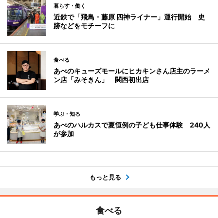
暮らす・働く
近鉄で「飛鳥・藤原 四神ライナー」運行開始 史
跡などをモチーフに
食べる
あべのキューズモールにヒカキンさん店主のラーメ
ン店「みそきん」 関西初出店
学ぶ・知る
あべのハルカスで夏恒例の子ども仕事体験 240人
が参加
もっと見る
食べる