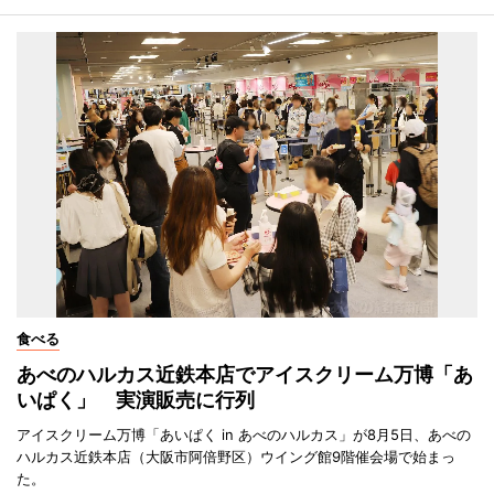
食べる
あべのハルカス近鉄本店でアイスクリーム万博「あ
いぱく」 実演販売に行列
アイスクリーム万博「あいぱく in あべのハルカス」が8月5日、あべの
ハルカス近鉄本店（大阪市阿倍野区）ウイング館9階催会場で始まっ
た。