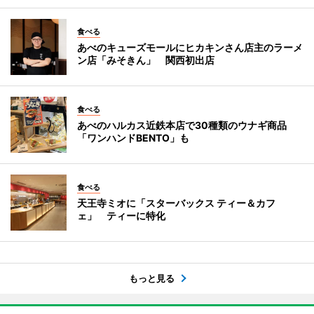
食べる
あべのキューズモールにヒカキンさん店主のラーメ
ン店「みそきん」 関西初出店
食べる
あべのハルカス近鉄本店で30種類のウナギ商品
「ワンハンドBENTO」も
食べる
天王寺ミオに「スターバックス ティー＆カフ
ェ」 ティーに特化
もっと見る