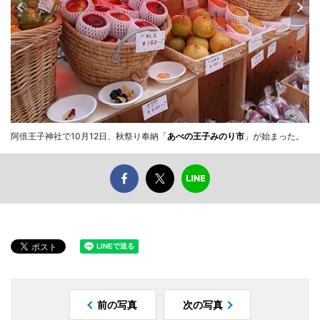
阿倍王子神社で10月12日、秋祭り奉納「
あべの王子みのり市
」が始まった。
前の写真
次の写真