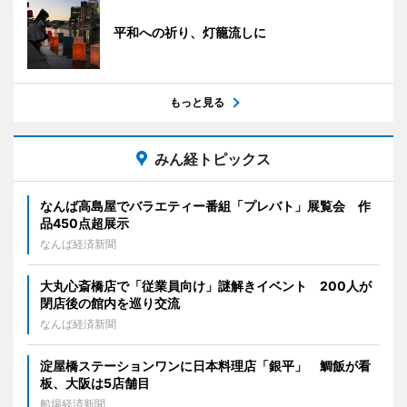
平和への祈り、灯籠流しに
もっと見る
みん経トピックス
なんば高島屋でバラエティー番組「プレバト」展覧会 作
品450点超展示
なんば経済新聞
大丸心斎橋店で「従業員向け」謎解きイベント 200人が
閉店後の館内を巡り交流
なんば経済新聞
淀屋橋ステーションワンに日本料理店「銀平」 鯛飯が看
板、大阪は5店舗目
船場経済新聞