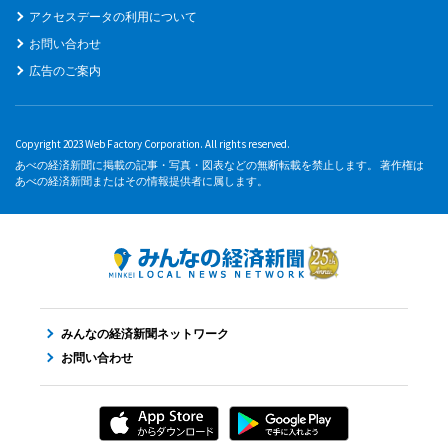
アクセスデータの利用について
お問い合わせ
広告のご案内
Copyright 2023 Web Factory Corporation. All rights reserved.
あべの経済新聞に掲載の記事・写真・図表などの無断転載を禁止します。 著作権は
あべの経済新聞またはその情報提供者に属します。
みんなの経済新聞ネットワーク
お問い合わせ