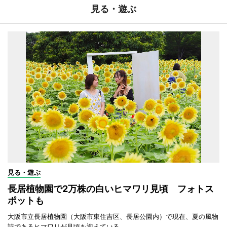
見る・遊ぶ
見る・遊ぶ
長居植物園で2万株の白いヒマワリ見頃 フォトス
ポットも
大阪市立長居植物園（大阪市東住吉区、長居公園内）で現在、夏の風物
詩であるヒマワリが見頃を迎えている。