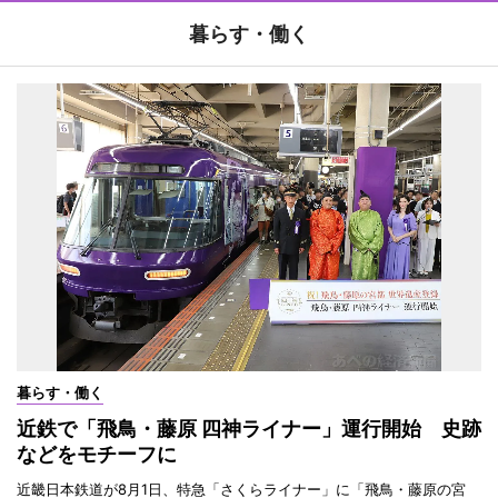
暮らす・働く
暮らす・働く
近鉄で「飛鳥・藤原 四神ライナー」運行開始 史跡
などをモチーフに
近畿日本鉄道が8月1日、特急「さくらライナー」に「飛鳥・藤原の宮