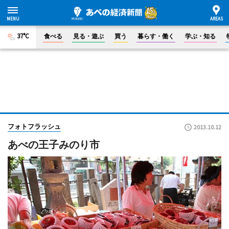
37°C
食べる
見る・遊ぶ
買う
暮らす・働く
学ぶ・知る
フォトフラッシュ
2013.10.12
あべの王子みのり市