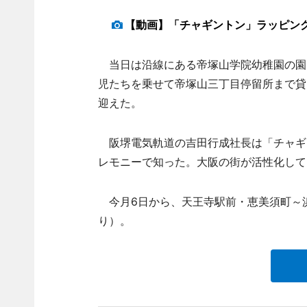
【動画】「チャギントン」ラッピン
当日は沿線にある帝塚山学院幼稚園の園
児たちを乗せて帝塚山三丁目停留所まで貸
迎えた。
阪堺電気軌道の吉田行成社長は「チャギ
レモニーで知った。大阪の街が活性化して
今月6日から、天王寺駅前・恵美須町～
り）。