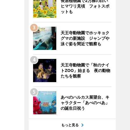
長居植物園で2万株の白い
ヒマワリ見頃 フォトスポ
ットも
天王寺動物園でホッキョク
グマの新施設 ジャンプや
泳ぐ姿を間近で観察も
天王寺動物園で「秋のナイ
トZOO」始まる 夜の動物
たちを観察
あべのハルカス展望台、キ
ャラクター「あべのべあ」
の誕生日祝う
もっと見る