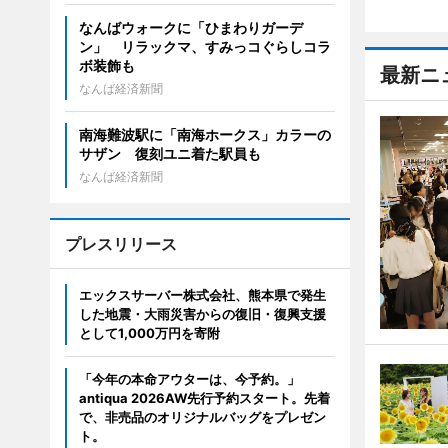
なんばウォークに「ひまわりガーデ
ン」 リラックマ、すみっコぐらしコラ
ボ装飾も
最新ニ
なんば経済新聞
南海難波駅に「南海ホークス」カラーの
サザン 復刻ユニ着た駅員も
なんば経済新聞
プレスリリース
エックスサーバー株式会社、熊本県で発生
した地震・大雨災害からの復旧・復興支援
として1,000万円を寄附
「今年の本命アウターは、今予約。」
antiqua 2026AW先行予約スタート。先着
で、非売品のオリジナルバッグをプレゼン
ト。