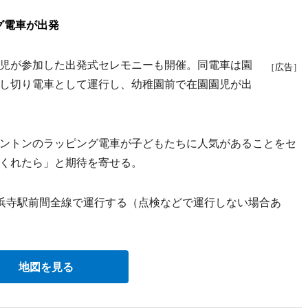
グ電車が出発
児が参加した出発式セレモニーも開催。同電車は園
［広告］
し切り電車として運行し、幼稚園前で在園園児が出
ントンのラッピング電車が子どもたちに人気があることをセ
くれたら」と期待を寄せる。
浜寺駅前間全線で運行する（点検などで運行しない場合あ
地図を見る