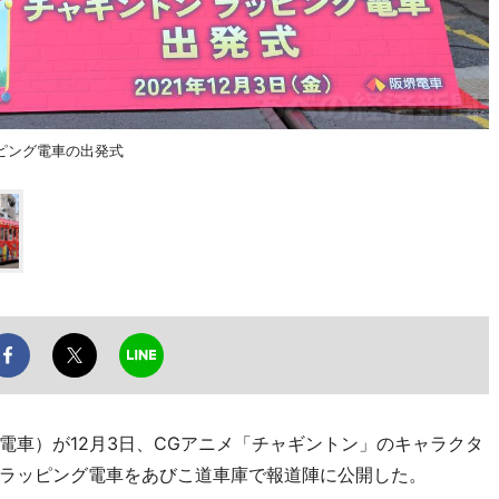
ピング電車の出発式
車）が12月3日、CGアニメ「チャギントン」のキャラクタ
ラッピング電車をあびこ道車庫で報道陣に公開した。