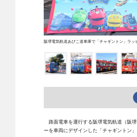
阪堺電気軌道あびこ道車庫で「チャギントン」ラッ
路面電車を運行する阪堺電気軌道（阪堺電
ーを車両にデザインした「チャギントン」