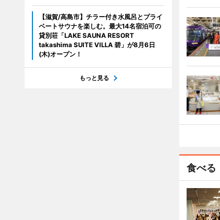
【滋賀/高島市】チラー付き水風呂とプライ
ベートサウナを楽しむ。最大14名宿泊可の
貸別荘「LAKE SAUNA RESORT
takashima SUITE VILLA 碧」が8月6日
(木)オープン！
もっと見る
食べる