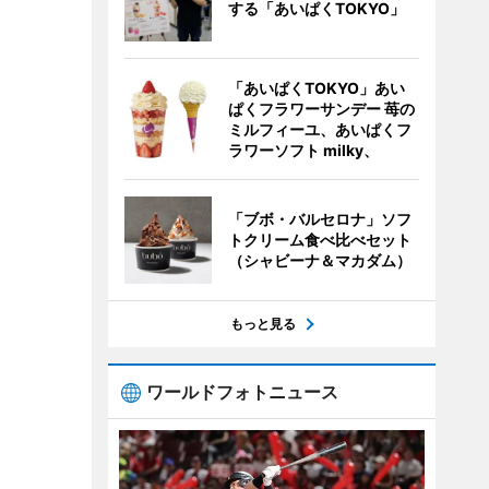
する「あいぱくTOKYO」
「あいぱくTOKYO」あい
ぱくフラワーサンデー 苺の
ミルフィーユ、あいぱくフ
ラワーソフト milky、
「ブボ・バルセロナ」ソフ
トクリーム食べ比べセット
（シャビーナ＆マカダム）
もっと見る
ワールドフォトニュース