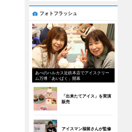
フォトフラッシュ
あべのハルカス近鉄本店でアイスクリー
ム万博「あいぱく」開幕
「出来たてアイス」を実演
販売
アイスマン福留さんが監修