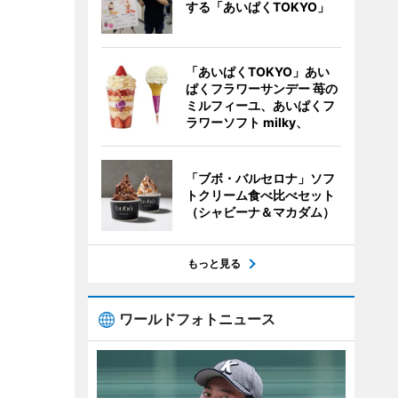
する「あいぱくTOKYO」
「あいぱくTOKYO」あい
ぱくフラワーサンデー 苺の
ミルフィーユ、あいぱくフ
ラワーソフト milky、
「ブボ・バルセロナ」ソフ
トクリーム食べ比べセット
（シャビーナ＆マカダム）
もっと見る
ワールドフォトニュース