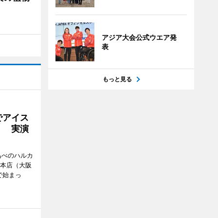
アジア大会公式ウエア発
表
もっと見る
でアイス
」 実演
あべのハルカ
鉄本店（大阪
で始まっ