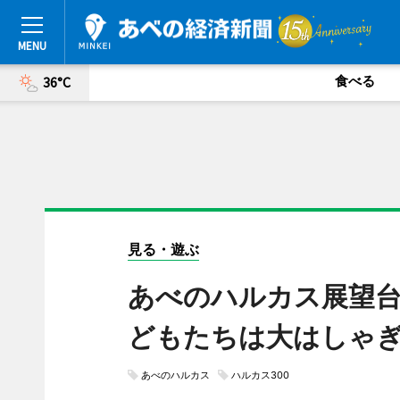
食べる
36°C
見る・遊ぶ
あべのハルカス展望台
どもたちは大はしゃ
あべのハルカス
ハルカス300