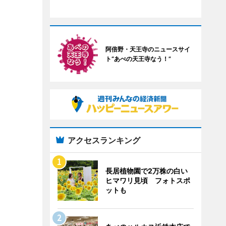
阿倍野・天王寺のニュースサイ
ト“あべの天王寺なう！”
アクセスランキング
長居植物園で2万株の白い
ヒマワリ見頃 フォトスポ
ットも