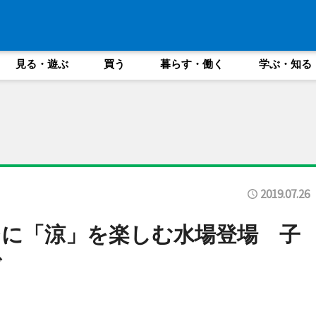
見る・遊ぶ
買う
暮らす・働く
学ぶ・知る
2019.07.26
に「涼」を楽しむ水場登場 子
ぎ