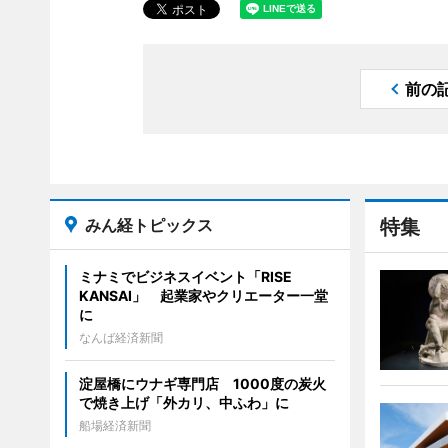
前の
みん経トピックス
特集
ミナミでビジネスイベント「RISE
KANSAI」 起業家やクリエーター一堂
に
なんば経済新聞
淀屋橋にウナギ専門店 1000度の炭火
で焼き上げ「外カリ、中ふわ」に
船場経済新聞