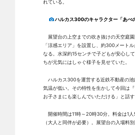
れている。
ハルカス300のキャラクター「あべ
展望台の上空までの吹き抜けの天空庭園に
「涼感エリア」を設置し、約300メート
なる。水深約15センチで子どもが安心し
ちが元気にはしゃぐ様子を見せていた。
ハルカス300を運営する近鉄不動産の池
気温が低い。その特性を生かして今回は『
お子さまにも楽しんでいただける」と話す
開催時間は11時～20時30分。料金は1
（大人と同伴が必要）。展望台の入場料別