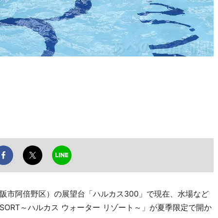
市阿倍野区）の展望台「ハルカス300」で現在、水場など
 RESORT～ハルカス ウォーター リゾート～」が夏季限定で開か