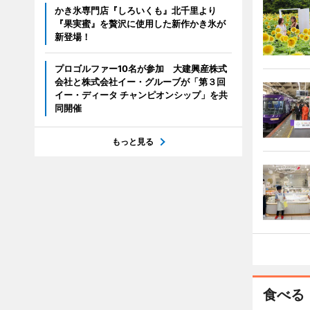
かき氷専門店『しろいくも』北千里より
『果実蜜』を贅沢に使用した新作かき氷が
新登場！
プロゴルファー10名が参加 大建興産株式
会社と株式会社イー・グルーブが「第３回
イー・ディータ チャンピオンシップ」を共
同開催
もっと見る
食べる