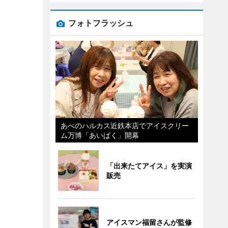
フォトフラッシュ
あべのハルカス近鉄本店でアイスクリー
ム万博「あいぱく」開幕
「出来たてアイス」を実演
販売
アイスマン福留さんが監修