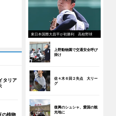
東日本国際大昌平が初勝利 高校野球
上野動物園で交通安全呼び
掛け
佐々木６回２失点 大リー
イタリア
グ
示
復興のシュシャ、愛国の観
光地に
夜の植物