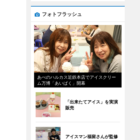
フォトフラッシュ
あべのハルカス近鉄本店でアイスクリー
ム万博「あいぱく」開幕
「出来たてアイス」を実演
販売
アイスマン福留さんが監修