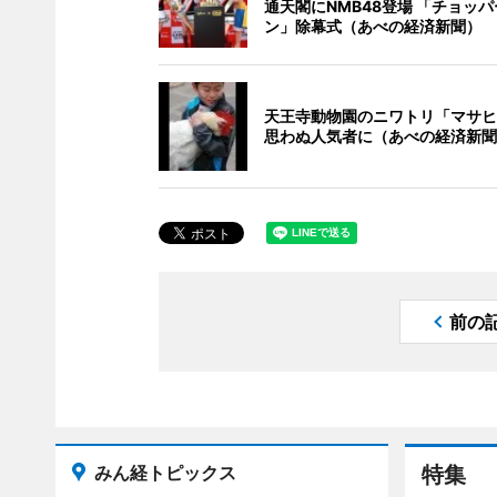
通天閣にNMB48登場 「チョッ
ン」除幕式（あべの経済新聞）
天王寺動物園のニワトリ「マサヒ
思わぬ人気者に（あべの経済新聞
前の
みん経トピックス
特集