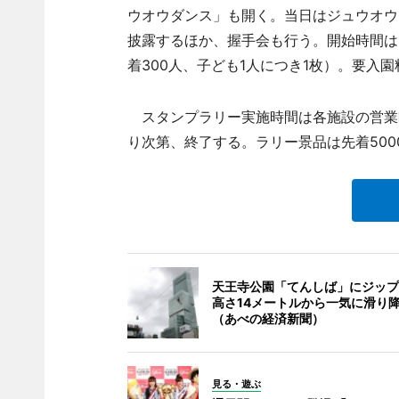
ウオウダンス」も開く。当日はジュウオウ
披露するほか、握手会も行う。開始時間は1
着300人、子ども1人につき1枚）。要入園
スタンプラリー実施時間は各施設の営業
り次第、終了する。ラリー景品は先着500
天王寺公園「てんしば」にジップ
高さ14メートルから一気に滑り
（あべの経済新聞）
見る・遊ぶ