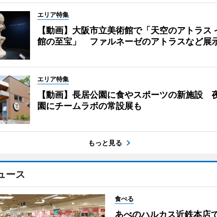
エリア特集
【動画】大阪市立美術館で「天空のアトラス 
館の至宝」 ファルネーゼのアトラスなど展
エリア特集
【動画】長居公園に食やスポーツの新施設 
園にチームラボの常設展も
もっと見る
ュース
食べる
あべのハルカス近鉄本店