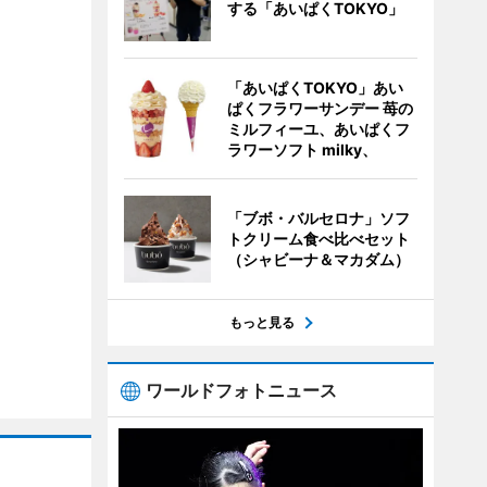
する「あいぱくTOKYO」
「あいぱくTOKYO」あい
ぱくフラワーサンデー 苺の
ミルフィーユ、あいぱくフ
ラワーソフト milky、
「ブボ・バルセロナ」ソフ
トクリーム食べ比べセット
（シャビーナ＆マカダム）
もっと見る
ワールドフォトニュース