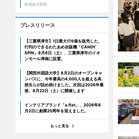
船場経済新聞
プレスリリース
【三重県津市】1日最大176個を販売した、
行列のできるわたあめ自販機「CANDY
SPIN」8月8日（土）、三重県津市のイオ
ンモール津南に設置。
【関西外国語大学】8月2日のオープンキャ
ンパスに、今年最高の4,000人を超える高
校生らが詰め掛けました。次回は2026年最
後、8月22日（土）に開催します
インテリアブランド「a.flat」、2026年8
月2日に創業25周年を迎えました。
もっと見る