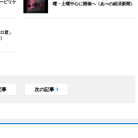
パービリケ
曜・土曜中心に開催へ（あべの経済新聞）
ロ君」
）
記事
次の記事