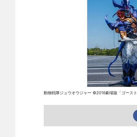
動物戦隊ジュウオウジャー ©2016劇場版「ゴース