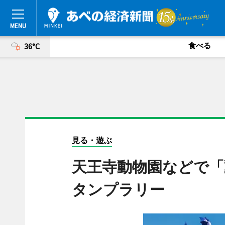
食べる
36°C
見る・遊ぶ
天王寺動物園などで「
タンプラリー