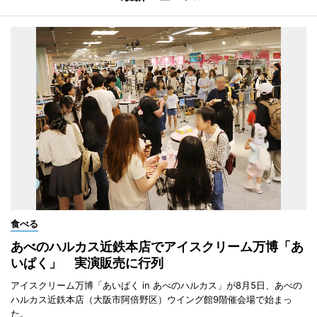
食べる
あべのハルカス近鉄本店でアイスクリーム万博「あ
いぱく」 実演販売に行列
アイスクリーム万博「あいぱく in あべのハルカス」が8月5日、あべの
ハルカス近鉄本店（大阪市阿倍野区）ウイング館9階催会場で始まっ
た。