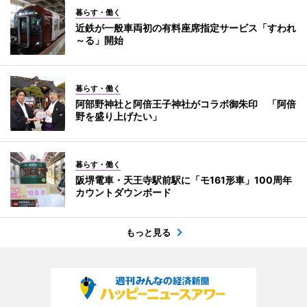
暮らす・働く
近鉄が一般車両初の有料座席指定サービス「すわれ
～る」開始
暮らす・働く
阿部野神社と阿倍王子神社がコラボ御朱印 「阿倍
野を盛り上げたい」
暮らす・働く
阪堺電車・天王寺駅前駅に「モ161形車」100周年
カウントダウンボード
もっと見る