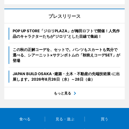
プレスリリース
POP UP STORE「ジロリPLAZA」が梅田ロフトで開催！人気作
品のキャラクターたちが“ジロリ”とした目線で集結！
この秋の正解コーデを、セットで。パンツもスカートも気分で
選べる、シアーニット×サテンボトムの「秋映えコーデSET」が
登場
JAPAN BUILD OSAKA -建築・土木・不動産の先端技術展-に出
展します。2026年8月26日（水）～28日（金）
もっと見る
食べる
見る・遊ぶ
買う