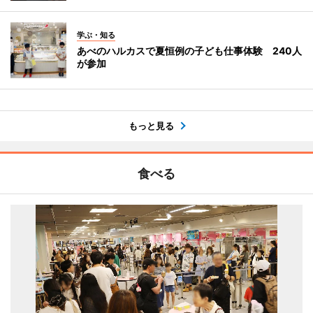
学ぶ・知る
あべのハルカスで夏恒例の子ども仕事体験 240人
が参加
もっと見る
食べる