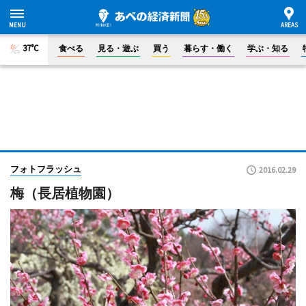
37°C
食べる
見る・遊ぶ
買う
暮らす・働く
学ぶ・知る
フォトフラッシュ
2016.02.29
梅（長居植物園）