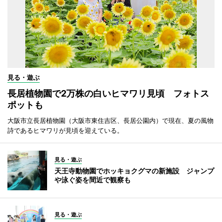
見る・遊ぶ
長居植物園で2万株の白いヒマワリ見頃 フォトス
ポットも
大阪市立長居植物園（大阪市東住吉区、長居公園内）で現在、夏の風物
詩であるヒマワリが見頃を迎えている。
見る・遊ぶ
天王寺動物園でホッキョクグマの新施設 ジャンプ
や泳ぐ姿を間近で観察も
見る・遊ぶ