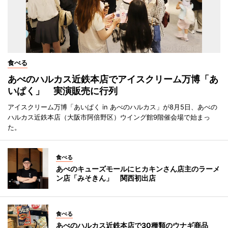
食べる
あべのハルカス近鉄本店でアイスクリーム万博「あ
いぱく」 実演販売に行列
アイスクリーム万博「あいぱく in あべのハルカス」が8月5日、あべの
ハルカス近鉄本店（大阪市阿倍野区）ウイング館9階催会場で始まっ
た。
食べる
あべのキューズモールにヒカキンさん店主のラーメ
ン店「みそきん」 関西初出店
食べる
あべのハルカス近鉄本店で30種類のウナギ商品