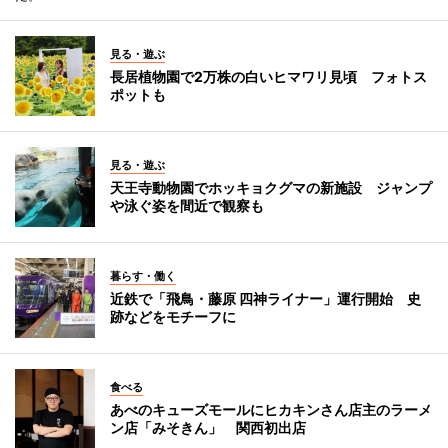
見る・遊ぶ
長居植物園で2万株の白いヒマワリ見頃 フォトス
ポットも
見る・遊ぶ
天王寺動物園でホッキョクグマの新施設 ジャンプ
や泳ぐ姿を間近で観察も
暮らす・働く
近鉄で「飛鳥・藤原 四神ライナー」運行開始 史
跡などをモチーフに
食べる
あべのキューズモールにヒカキンさん店主のラーメ
ン店「みそきん」 関西初出店