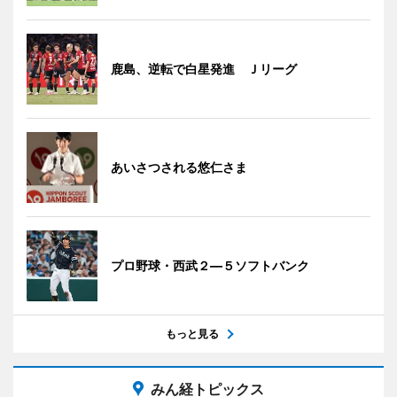
鹿島、逆転で白星発進 Ｊリーグ
あいさつされる悠仁さま
プロ野球・西武２―５ソフトバンク
もっと見る
みん経トピックス