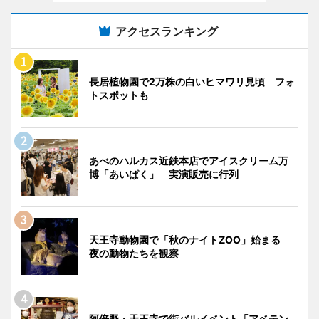
アクセスランキング
長居植物園で2万株の白いヒマワリ見頃 フォ
トスポットも
あべのハルカス近鉄本店でアイスクリーム万
博「あいぱく」 実演販売に行列
天王寺動物園で「秋のナイトZOO」始まる
夜の動物たちを観察
阿倍野・天王寺で街バルイベント「アベテン