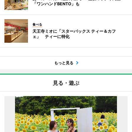
「ワンハンドBENTO」も
食べる
天王寺ミオに「スターバックス ティー＆カフ
ェ」 ティーに特化
もっと見る
見る・遊ぶ