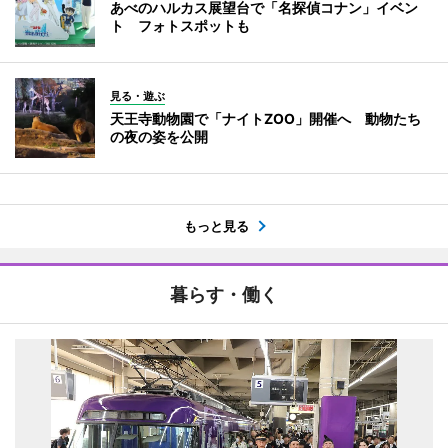
あべのハルカス展望台で「名探偵コナン」イベン
ト フォトスポットも
見る・遊ぶ
天王寺動物園で「ナイトZOO」開催へ 動物たち
の夜の姿を公開
もっと見る
暮らす・働く