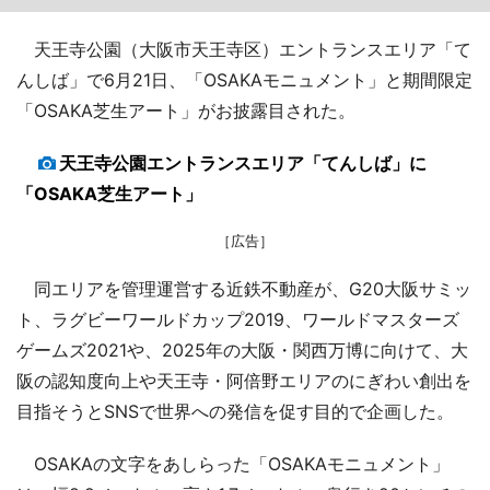
天王寺公園（大阪市天王寺区）エントランスエリア「て
んしば」で6月21日、「OSAKAモニュメント」と期間限定
「OSAKA芝生アート」がお披露目された。
天王寺公園エントランスエリア「てんしば」に
「OSAKA芝生アート」
［広告］
同エリアを管理運営する近鉄不動産が、G20大阪サミッ
ト、ラグビーワールドカップ2019、ワールドマスターズ
ゲームズ2021や、2025年の大阪・関西万博に向けて、大
阪の認知度向上や天王寺・阿倍野エリアのにぎわい創出を
目指そうとSNSで世界への発信を促す目的で企画した。
OSAKAの文字をあしらった「OSAKAモニュメント」