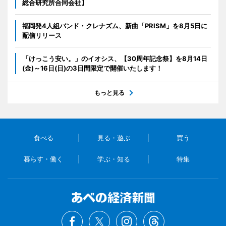
総合研究所合同会社】
福岡発4人組バンド・クレナズム、新曲「PRISM」を8月5日に
配信リリース
「けっこう安い。」のイオシス、【30周年記念祭】を8月14日
(金)～16日(日)の3日間限定で開催いたします！
もっと見る
食べる
見る・遊ぶ
買う
暮らす・働く
学ぶ・知る
特集