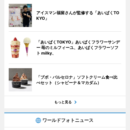
アイスマン福留さんが監修する「あいぱくTO
KYO」
「あいぱくTOKYO」あいぱくフラワーサンデ
ー 苺のミルフィーユ、あいぱくフラワーソフ
ト milky、
「ブボ・バルセロナ」ソフトクリーム食べ比
べセット（シャビーナ＆マカダム）
もっと見る
ワールドフォトニュース