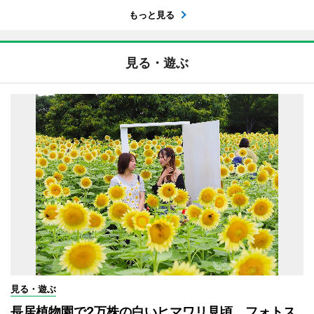
もっと見る
見る・遊ぶ
見る・遊ぶ
長居植物園で2万株の白いヒマワリ見頃 フォトス