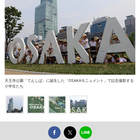
天王寺公園「てんしば」に誕生した「OSAKAモニュメント」で記念撮影する
小学生たち