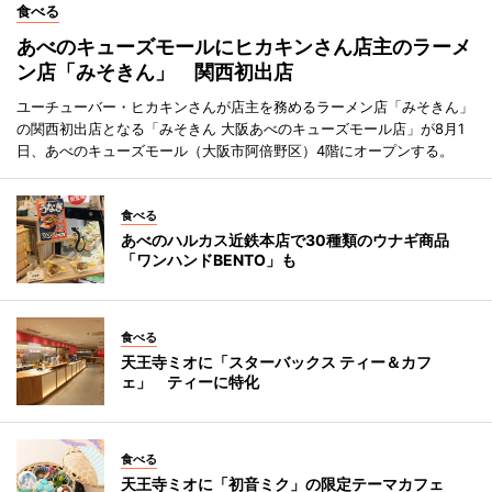
食べる
あべのキューズモールにヒカキンさん店主のラーメ
ン店「みそきん」 関西初出店
ユーチューバー・ヒカキンさんが店主を務めるラーメン店「みそきん」
の関西初出店となる「みそきん 大阪あべのキューズモール店」が8月1
日、あべのキューズモール（大阪市阿倍野区）4階にオープンする。
食べる
あべのハルカス近鉄本店で30種類のウナギ商品
「ワンハンドBENTO」も
食べる
天王寺ミオに「スターバックス ティー＆カフ
ェ」 ティーに特化
食べる
天王寺ミオに「初音ミク」の限定テーマカフェ