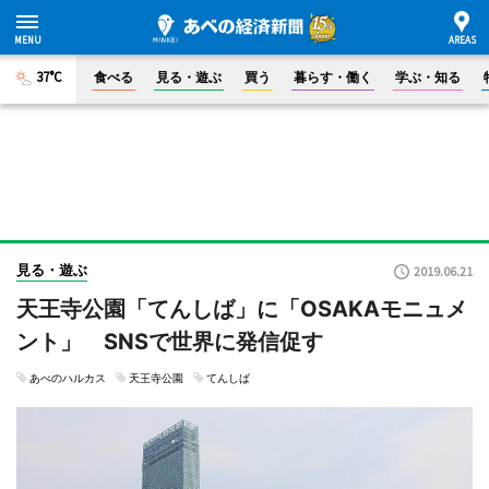
37°C
食べる
見る・遊ぶ
買う
暮らす・働く
学ぶ・知る
見る・遊ぶ
2019.06.21
天王寺公園「てんしば」に「OSAKAモニュメ
ント」 SNSで世界に発信促す
あべのハルカス
天王寺公園
てんしば