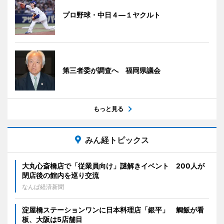
プロ野球・中日４―１ヤクルト
第三者委が調査へ 福岡県議会
もっと見る
みん経トピックス
大丸心斎橋店で「従業員向け」謎解きイベント 200人が
閉店後の館内を巡り交流
なんば経済新聞
淀屋橋ステーションワンに日本料理店「銀平」 鯛飯が看
板、大阪は5店舗目