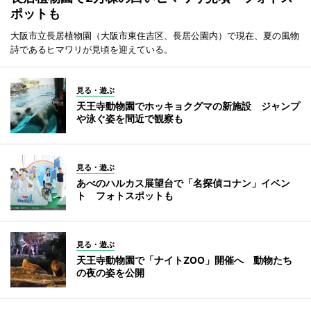
ポットも
大阪市立長居植物園（大阪市東住吉区、長居公園内）で現在、夏の風物
詩であるヒマワリが見頃を迎えている。
見る・遊ぶ
天王寺動物園でホッキョクグマの新施設 ジャンプ
や泳ぐ姿を間近で観察も
見る・遊ぶ
あべのハルカス展望台で「名探偵コナン」イベン
ト フォトスポットも
見る・遊ぶ
天王寺動物園で「ナイトZOO」開催へ 動物たち
の夜の姿を公開