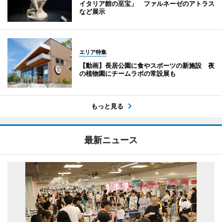
イタリア館の至宝」 ファルネーゼのアトラス
など展示
エリア特集
【動画】長居公園に食やスポーツの新施設 夜
の植物園にチームラボの常設展も
もっと見る
最新ニュース