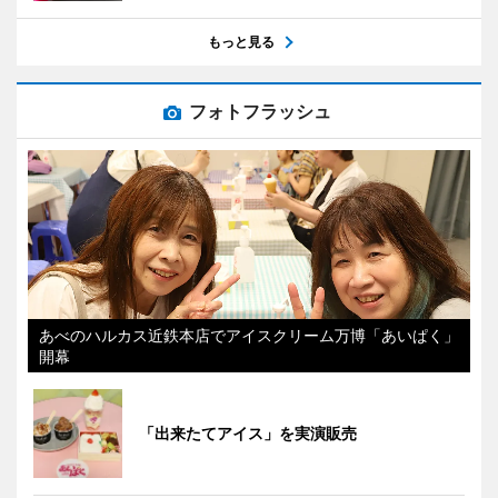
もっと見る
フォトフラッシュ
あべのハルカス近鉄本店でアイスクリーム万博「あいぱく」
開幕
「出来たてアイス」を実演販売